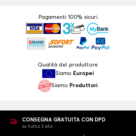
Pagamenti 100% sicuri
Qualità del produttore
Siamo
Europei
Siamo
Produttori
CONSEGNA GRATUITA CON DPD
su tutto il sito