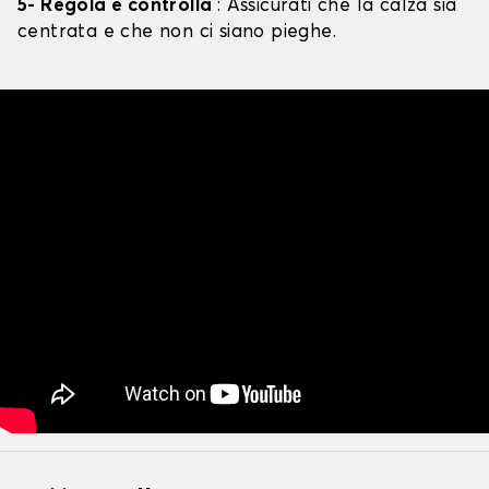
5- Regola e controlla
: Assicurati che la calza sia
centrata e che non ci siano pieghe.