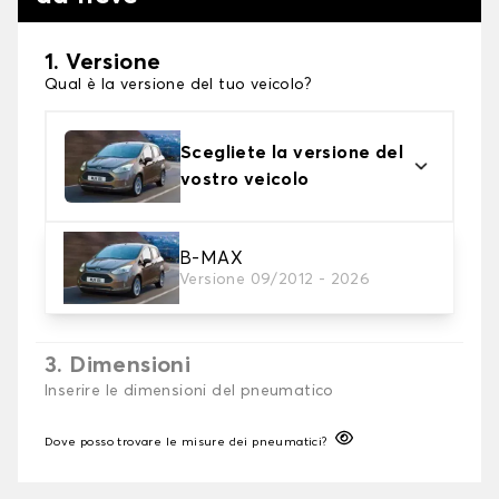
1. Versione
Qual è la versione del tuo veicolo?
Scegliete la versione del
vostro veicolo
2. Finitura a calza
B-MAX
Versione 09/2012 - 2026
Scegli le calze da neve adatte alle tue necessità
3. Dimensioni
Inserire le dimensioni del pneumatico
Dove posso trovare le misure dei pneumatici?