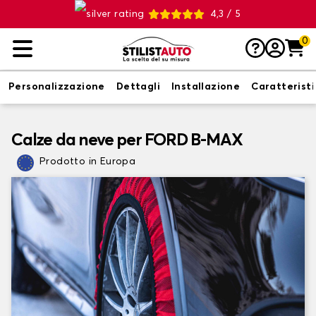
4,3 / 5
0
Personalizzazione
Dettagli
Installazione
Caratterist
Calze da neve per FORD B-MAX
Prodotto in Europa