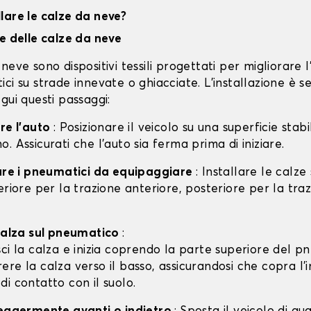
lare le calze da neve?
ne delle calze da neve
neve sono dispositivi tessili progettati per migliorare 
ci su strade innevate o ghiacciate. L'installazione è s
gui questi passaggi:
are l'auto
: Posizionare il veicolo su una superficie stabil
. Assicurati che l'auto sia ferma prima di iniziare.
care i pneumatici da equipaggiare
: Installare le calze
eriore per la trazione anteriore, posteriore per la tra
 calza sul pneumatico
:
isci la calza e inizia coprendo la parte superiore del p
rere la calza verso il basso, assicurandosi che copra l'
 di contatto con il suolo.