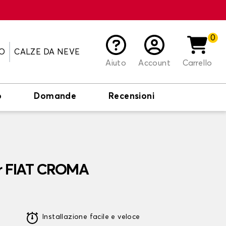
0
O
CALZE DA NEVE
Aiuto
Account
Carrello
o
Domande
Recensioni
er FIAT CROMA
Installazione facile e veloce