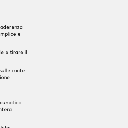
l'aderenza
emplice e
e e tirare il
 sulle ruote
zione
neumatico.
intera