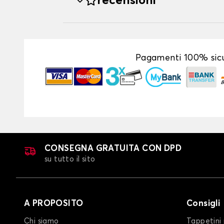
recensioni
Pagamenti 100% sicu
CONSEGNA GRATUITA CON DPD
su tutto il sito
A PROPOSITO
Consigli
Chi siamo
Tappetini 