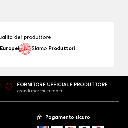
alità del produttore
Europei
Siamo
Produttori
FORNITORE UFFICIALE PRODUTTORE
grandi marchi europei
Pagamento sicuro