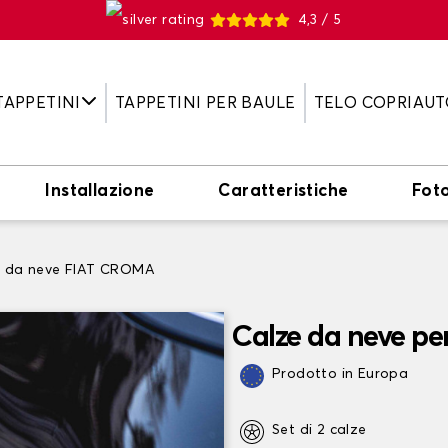
4,3 / 5
TAPPETINI
TAPPETINI PER BAULE
TELO COPRIAUT
Installazione
Caratteristiche
Fot
e da neve FIAT CROMA
Calze da neve p
Prodotto in Europa
Set di 2 calze