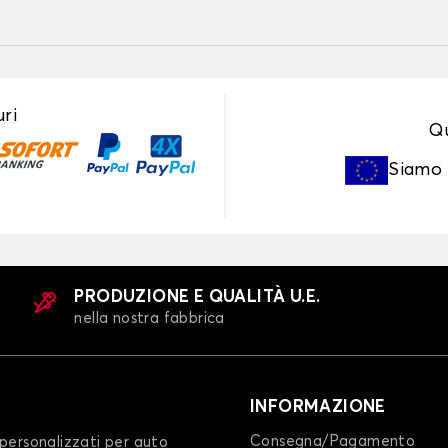
ri
Qu
Siamo
PRODUZIONE E QUALITÀ U.E.
nella nostra fabbrica
INFORMAZIONE
Consegna/Pagamento
personalizzati per auto