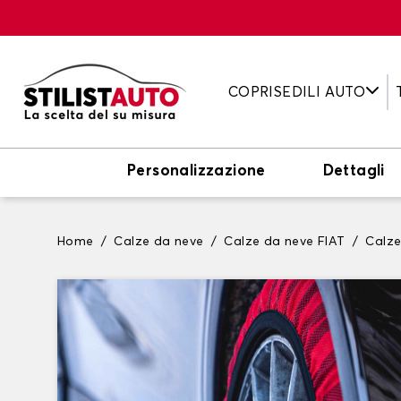
COPRISEDILI AUTO
Personalizzazione
Dettagli
Home
Calze da neve
Calze da neve FIAT
Calz