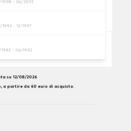
1/1998 - 06/2005
neumatico
neumatici?
7/1992 - 12/1997
Aggiungi al carrello
2/1985 - 06/1992
ta su 12/08/2026
, a partire da 60 euro di acquisto.