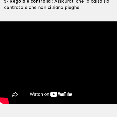
5- Regola e controlla
: Assicurati che la calza sia
centrata e che non ci siano pieghe.