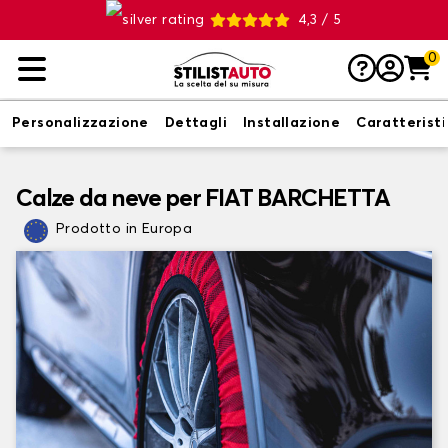
4,3 / 5
0
Personalizzazione
Dettagli
Installazione
Caratterist
Calze da neve per FIAT BARCHETTA
Prodotto in Europa