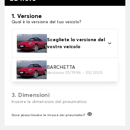
1. Versione
Qual è la versione del tuo veicolo?
Scegliete la versione del
vostro veicolo
2. Finitura a calza
BARCHETTA
Versione 01/1996 - 05/2005
Scegli le calze da neve adatte alle tue necessità
3. Dimensioni
Inserire le dimensioni del pneumatico
Dove posso trovare le misure dei pneumatici?