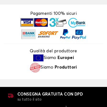
Pagamenti 100% sicuri
Qualità del produttore
Siamo
Europei
Siamo
Produttori
CONSEGNA GRATUITA CON DPD
su tutto il sito