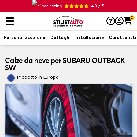
4,3 / 5
0
Personalizzazione
Dettagli
Installazione
Caratterist
Calze da neve per SUBARU OUTBACK
SW
Prodotto in Europa