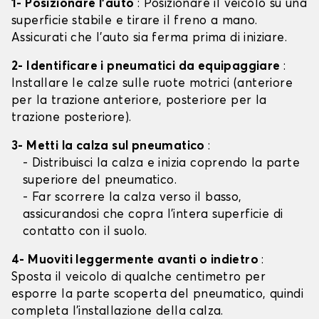
1- Posizionare l'auto
: Posizionare il veicolo su una
superficie stabile e tirare il freno a mano.
Assicurati che l'auto sia ferma prima di iniziare.
2- Identificare i pneumatici da equipaggiare
:
Installare le calze sulle ruote motrici (anteriore
per la trazione anteriore, posteriore per la
trazione posteriore).
3- Metti la calza sul pneumatico
:
- Distribuisci la calza e inizia coprendo la parte
superiore del pneumatico.
- Far scorrere la calza verso il basso,
assicurandosi che copra l'intera superficie di
contatto con il suolo.
4- Muoviti leggermente avanti o indietro
:
Sposta il veicolo di qualche centimetro per
esporre la parte scoperta del pneumatico, quindi
completa l'installazione della calza.