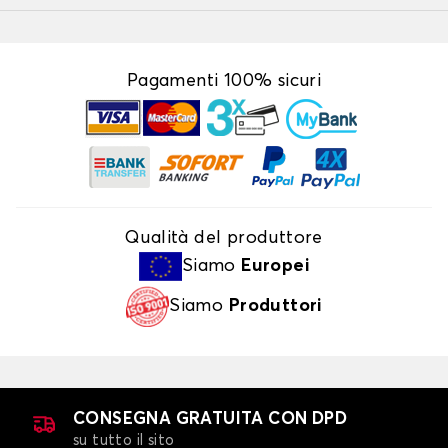
Pagamenti 100% sicuri
Qualità del produttore
Siamo
Europei
Siamo
Produttori
CONSEGNA GRATUITA CON DPD
su tutto il sito