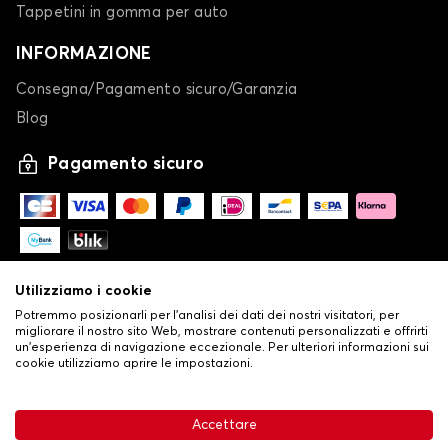
Tappetini in gomma per auto
INFORMAZIONE
Consegna/Pagamento sicuro/Garanzia
Blog
Pagamento sicuro
Utilizziamo i cookie
Potremmo posizionarli per l'analisi dei dati dei nostri visitatori, per
migliorare il nostro sito Web, mostrare contenuti personalizzati e offrirti
un'esperienza di navigazione eccezionale. Per ulteriori informazioni sui
cookie utilizziamo aprire le impostazioni.
-
© Copyright 2026 Stilistauto
•
Condizioni generali di vendita
Accettare
•
Politica sulla privacy e sui cookie
Livraison