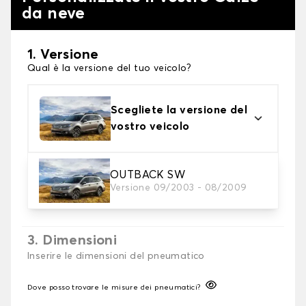
da neve
1. Versione
Qual è la versione del tuo veicolo?
Scegliete la versione del
vostro veicolo
2. Finitura a calza
OUTBACK SW
Versione 09/2003 - 08/2009
Scegli le calze da neve adatte alle tue necessità
3. Dimensioni
Inserire le dimensioni del pneumatico
Dove posso trovare le misure dei pneumatici?