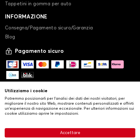
Tappetini in gomma per auto
INFORMAZIONE
Consegna/Pagamento sicuro/Garanzia
Blog
Pagamento sicuro
Utilizziamo i cookie
Potremmo posizionarli per l'analisi dei dati dei nostri visitatori, per
migliorare il nostro sito Web, mostrare contenuti personalizzati e offrirti
un'esperienza di navigazione eccezionale. Per ulteriori informazioni sui
cookie utilizziamo aprire le impostazioni.
-
© Copyright 2026 Stilistauto
•
Condizioni generali di vendita
Accettare
•
Politica sulla privacy e sui cookie
Livraison