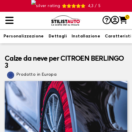
4,3 / 5
0
Personalizzazione
Dettagli
Installazione
Caratterist
Calze da neve per CITROEN BERLINGO
3
Prodotto in Europa