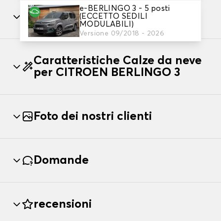
e-BERLINGO 3 - 5 posti
Installazione
(ECCETTO SEDILI
MODULABILI)
Versione 09/2018 - 2026
Caratteristiche Calze da neve
per CITROEN BERLINGO 3
Foto dei nostri clienti
Domande
recensioni