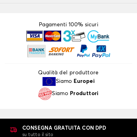
Pagamenti 100% sicuri
Qualità del produttore
Siamo
Europei
Siamo
Produttori
CONSEGNA GRATUITA CON DPD
su tutto il sito