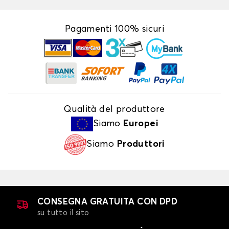
Pagamenti 100% sicuri
Qualità del produttore
Siamo
Europei
Siamo
Produttori
CONSEGNA GRATUITA CON DPD
su tutto il sito