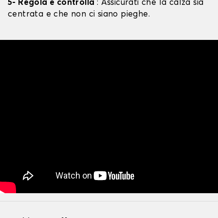
5- Regola e controlla
: Assicurati che la calza sia
centrata e che non ci siano pieghe.