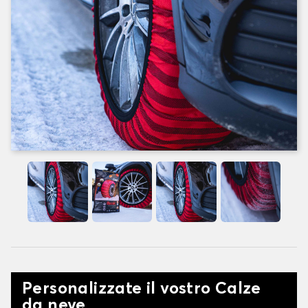
Personalizzate il vostro Calze
da neve