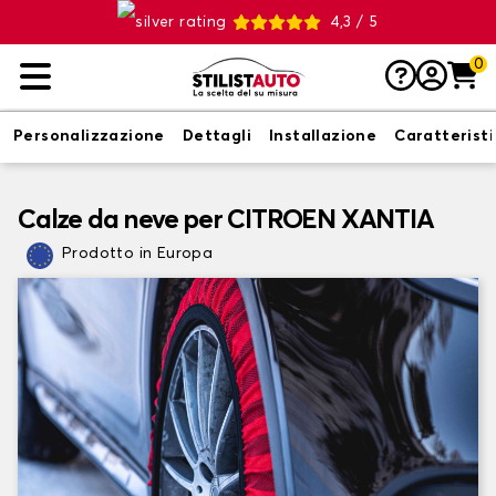
4,3 / 5
0
Personalizzazione
Dettagli
Installazione
Caratterist
Calze da neve per CITROEN XANTIA
Prodotto in Europa