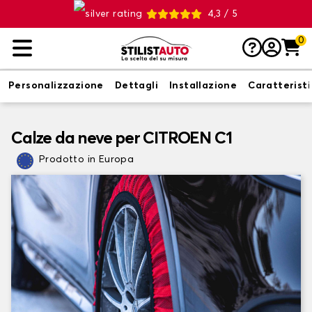
4,3 / 5
0
Personalizzazione
Dettagli
Installazione
Caratterist
Calze da neve per CITROEN C1
Prodotto in Europa