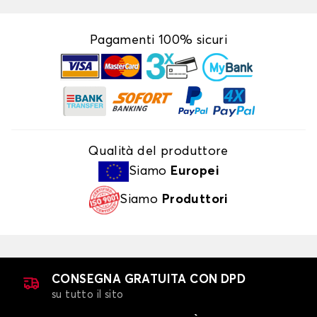
Pagamenti 100% sicuri
Qualità del produttore
Siamo
Europei
Siamo
Produttori
CONSEGNA GRATUITA CON DPD
su tutto il sito