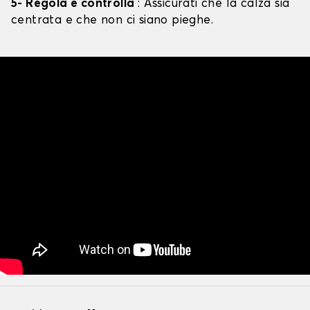
5- Regola e controlla
: Assicurati che la calza sia
centrata e che non ci siano pieghe.