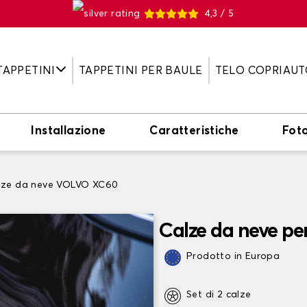
4,3 / 5
TAPPETINI
TAPPETINI PER BAULE
TELO COPRIAUT
Installazione
Caratteristiche
Fot
lze da neve VOLVO XC60
Calze da neve p
Prodotto in Europa
Set di 2 calze