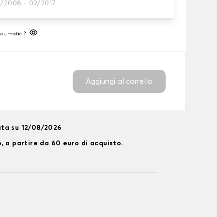
3/2008 - 02/2017
neumatico
neumatici?
Aggiungi al carrello
ta su 12/08/2026
, a partire da 60 euro di acquisto.