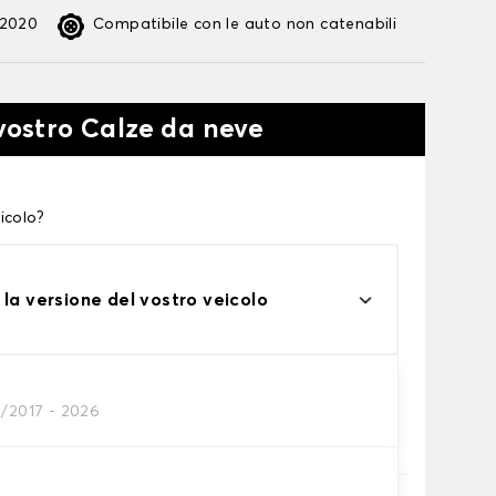
:2020
Compatibile con le auto non catenabili
 vostro Calze da neve
icolo?
 la versione del vostro veicolo
3/2017 - 2026
te alle tue necessità