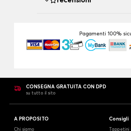
recensioni
Pagamenti 100% sicu
CONSEGNA GRATUITA CON DPD
su tutto il sito
A PROPOSITO
Consigli
Chi siamo
Tappetini 