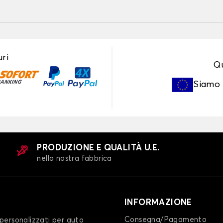
ri
Qu
Siamo
PRODUZIONE E QUALITÀ U.E.
nella nostra fabbrica
INFORMAZIONE
Consegna/Pagamento
personalizzati per auto