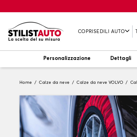
COPRISEDILI AUTO
Personalizzazione
Dettagli
Home
Calze da neve
Calze da neve VOLVO
Ca