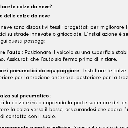
lare le calze da neve?
ne delle calze da neve
neve sono dispositivi tessili progettati per migliorare 
ci su strade innevate o ghiacciate. L'installazione è s
gui questi passaggi:
are l'auto
: Posizionare il veicolo su una superficie stabil
. Assicurati che l'auto sia ferma prima di iniziare.
care i pneumatici da equipaggiare
: Installare le calze
eriore per la trazione anteriore, posteriore per la tra
 calza sul pneumatico
:
isci la calza e inizia coprendo la parte superiore del p
rere la calza verso il basso, assicurandosi che copra l'
 di contatto con il suolo.