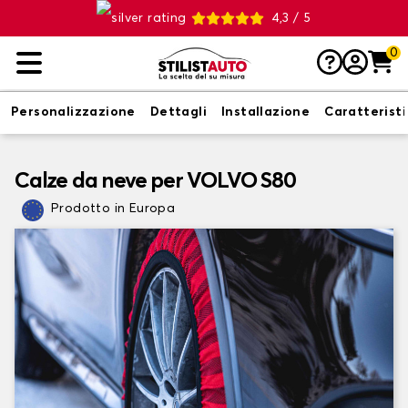
4,3 / 5
0
Personalizzazione
Dettagli
Installazione
Caratterist
Calze da neve per VOLVO S80
Prodotto in Europa