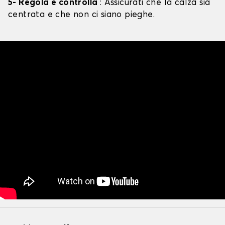
5- Regola e controlla
: Assicurati che la calza sia
centrata e che non ci siano pieghe.