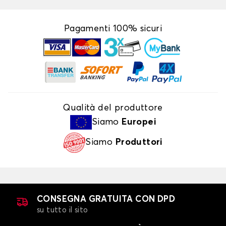
Pagamenti 100% sicuri
Qualità del produttore
Siamo
Europei
Siamo
Produttori
CONSEGNA GRATUITA CON DPD
su tutto il sito