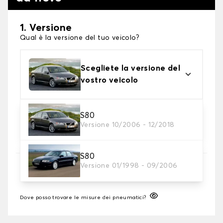
1. Versione
Qual è la versione del tuo veicolo?
Scegliete la versione del
vostro veicolo
2. Finitura a calza
S80
Versione 10/2006 - 12/2018
Scegli le calze da neve adatte alle tue necessità
S80
3. Dimensioni
Versione 01/1998 - 09/2006
Inserire le dimensioni del pneumatico
Dove posso trovare le misure dei pneumatici?