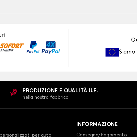
ri
Qu
Siamo
PRODUZIONE E QUALITÀ U.E.
nella nostra fabbrica
INFORMAZIONE
Consegna/Pagamento
personalizzati per auto