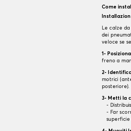
Come instal
Installazio
Le calze da 
dei pneumati
veloce se se
1- Posizion
freno a mano
2- Identifi
motrici (ant
posteriore).
3- Metti la
- Distribu
- Far scor
superficie