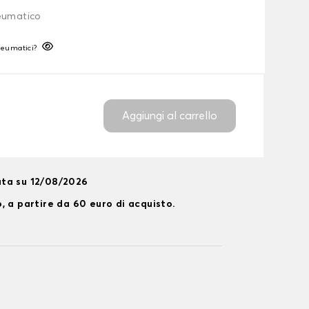
neumatico
neumatici?
Aggiungi al carrello
ta su 12/08/2026
, a partire da 60 euro di acquisto.