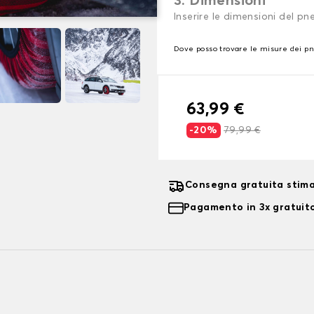
3. Dimensioni
Inserire le dimensioni del p
Dove posso trovare le misure dei p
63,99 €
-20%
79,99 €
Consegna gratuita stima
Pagamento in 3x gratuito