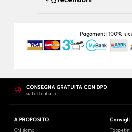
recensioni
Pagamenti 100% sicu
CONSEGNA GRATUITA CON DPD
su tutto il sito
A PROPOSITO
Consigli
Chi siamo
Tappetini 