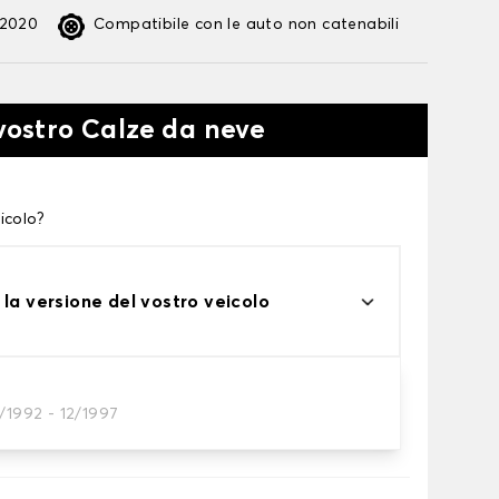
:2020
Compatibile con le auto non catenabili
 vostro Calze da neve
icolo?
 la versione del vostro veicolo
/1992 - 12/1997
te alle tue necessità