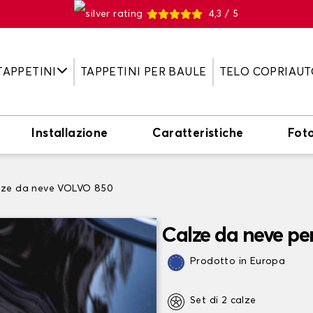
4,3 / 5
TAPPETINI
TAPPETINI PER BAULE
TELO COPRIAUT
Installazione
Caratteristiche
Fot
lze da neve VOLVO 850
Calze da neve p
Prodotto in Europa
Set di 2 calze