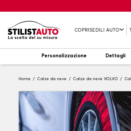
COPRISEDILI AUTO
Personalizzazione
Dettagli
Home
Calze da neve
Calze da neve VOLVO
Ca