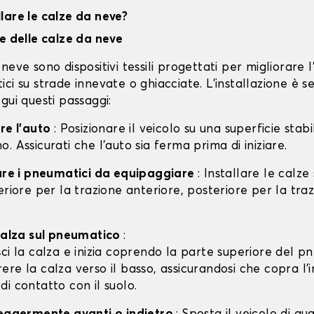
lare le calze da neve?
ne delle calze da neve
neve sono dispositivi tessili progettati per migliorare 
ci su strade innevate o ghiacciate. L'installazione è s
gui questi passaggi:
are l'auto
: Posizionare il veicolo su una superficie stabil
. Assicurati che l'auto sia ferma prima di iniziare.
care i pneumatici da equipaggiare
: Installare le calze
eriore per la trazione anteriore, posteriore per la tra
 calza sul pneumatico
:
isci la calza e inizia coprendo la parte superiore del p
rere la calza verso il basso, assicurandosi che copra l'
 di contatto con il suolo.