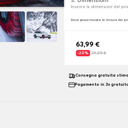
3. Dimensioni
Inserire le dimensioni del p
Dove posso trovare le misure dei p
63,99 €
-20%
79,99 €
Consegna gratuita stima
Pagamento in 3x gratuito