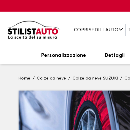
COPRISEDILI AUTO
Personalizzazione
Dettagli
Home
Calze da neve
Calze da neve SUZUKI
Ca