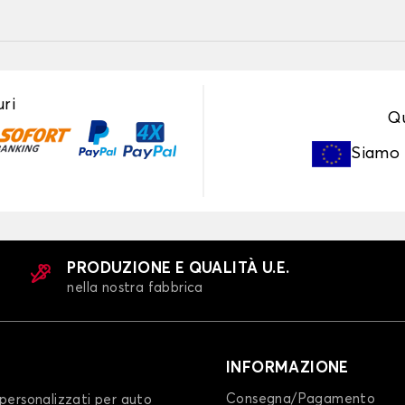
ri
Qu
Siamo
PRODUZIONE E QUALITÀ U.E.
nella nostra fabbrica
INFORMAZIONE
Consegna/Pagamento
personalizzati per auto