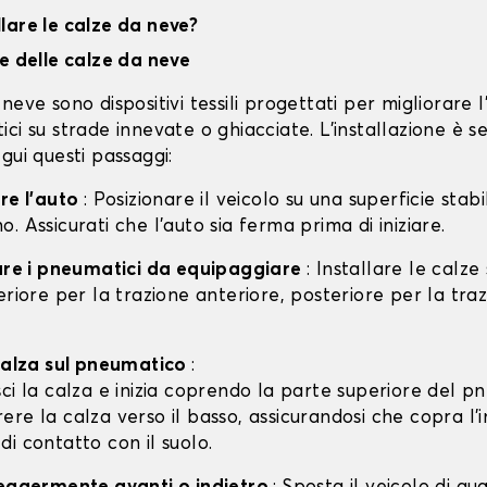
lare le calze da neve?
ne delle calze da neve
neve sono dispositivi tessili progettati per migliorare 
ci su strade innevate o ghiacciate. L'installazione è s
gui questi passaggi:
are l'auto
: Posizionare il veicolo su una superficie stabil
. Assicurati che l'auto sia ferma prima di iniziare.
care i pneumatici da equipaggiare
: Installare le calze
eriore per la trazione anteriore, posteriore per la tra
 calza sul pneumatico
:
isci la calza e inizia coprendo la parte superiore del p
rere la calza verso il basso, assicurandosi che copra l'
 di contatto con il suolo.