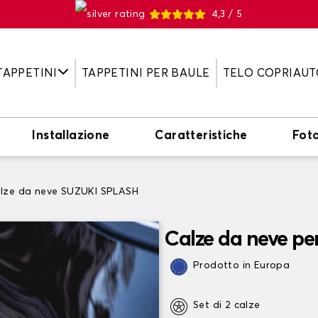
4,3 / 5
TAPPETINI
TAPPETINI PER BAULE
TELO COPRIAUT
Installazione
Caratteristiche
Fot
lze da neve SUZUKI SPLASH
Calze da neve p
Prodotto in Europa
Set di 2 calze