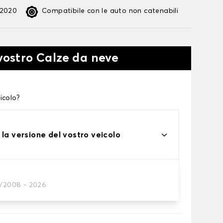
:2020
Compatibile con le auto non catenabili
 vostro Calze da neve
icolo?
 la versione del vostro veicolo
1/2008 - 2026
te alle tue necessità