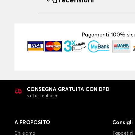
recensioni
Pagamenti 100% sicu
CONSEGNA GRATUITA CON DPD
su tutto il sito
A PROPOSITO
Consigli
Chi siamo
Tappetini 