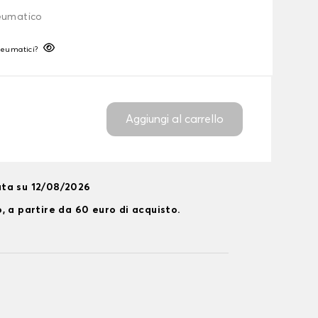
neumatico
neumatici?
Aggiungi al carrello
ta su 12/08/2026
, a partire da 60 euro di acquisto.