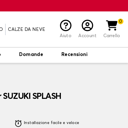
0
O
CALZE DA NEVE
Aiuto
Account
Carrello
o
Domande
Recensioni
er SUZUKI SPLASH
Installazione facile e veloce