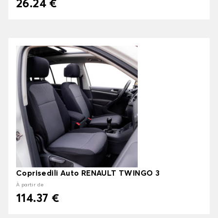
26.24 €
Coprisedili Auto RENAULT TWINGO 3
À partir de
114.37 €