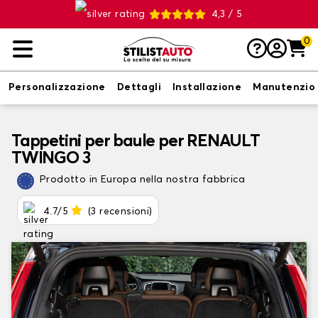
4,3 / 5
0
Personalizzazione
Dettagli
Installazione
Manutenzio
Tappetini per baule per RENAULT
TWINGO 3
Prodotto in Europa nella nostra fabbrica
4.7/5
(3 recensioni)