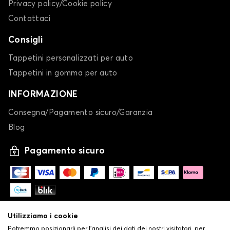
Privacy policy/Cookie policy
Contattaci
Consigli
Tappetini personalizzati per auto
Tappetini in gomma per auto
INFORMAZIONE
Consegna/Pagamento sicuro/Garanzia
Blog
Pagamento sicuro
Utilizziamo i cookie
Potremmo posizionarli per l'analisi dei dati dei nostri visitatori, per