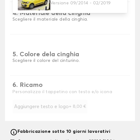
Versione 09/2014 - 02/2019
4. Materiale della cinghia
Scegliere il materiale della cinghia.
5. Colore dela cinghia
Scegliere il colore del cinturino.
6. Ricamo
Personalizza il tappetino con testo e/o icona
Aggiungere testo e logo
+
8,00 €
Fabbricazione sotto 10 giorni lavorativi