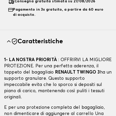
Consegna gratuita stimata su 27/08/2026
Pagamento in 3x gratuito, a partire da 60 euro
di acquisto.
Caratteristiche
1- LA NOSTRA PRIORITÀ
: OFFRIRVI LA MIGLIORE
PROTEZIONE. Per una perfetta aderenza, il
tappeto del bagagliaio
RENAULT TWINGO 3
ha un
supporto granulare. Questo supporto
impeccabile evita che lo sporco si depositi sul
piano di carico, mantenendo così puliti i tessuti
originali.
E per una protezione completa del bagagliaio,
non dimenticare di aggiungere al carrello Una