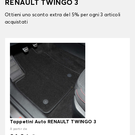
RENAULT TWINGO 3
Ottieni uno sconto extra del 5% per ogni 3 articoli
acquistati
Tappetini Auto RENAULT TWINGO 3
À partir de