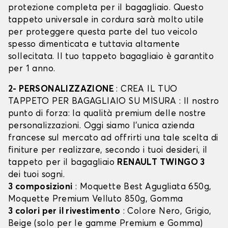
protezione completa per il bagagliaio. Questo
tappeto universale in cordura sarà molto utile
per proteggere questa parte del tuo veicolo
spesso dimenticata e tuttavia altamente
sollecitata. Il tuo tappeto bagagliaio è garantito
per 1 anno.
2- PERSONALIZZAZIONE
: CREA IL TUO
TAPPETO PER BAGAGLIAIO SU MISURA : Il nostro
punto di forza: la qualità premium delle nostre
personalizzazioni. Oggi siamo l’unica azienda
francese sul mercato ad offrirti una tale scelta di
finiture per realizzare, secondo i tuoi desideri, il
tappeto per il bagagliaio
RENAULT TWINGO 3
dei tuoi sogni.
3 composizioni
: Moquette Best Agugliata 650g,
Moquette Premium Velluto 850g, Gomma
3 colori per il rivestimento
: Colore Nero, Grigio,
Beige (solo per le gamme Premium e Gomma)