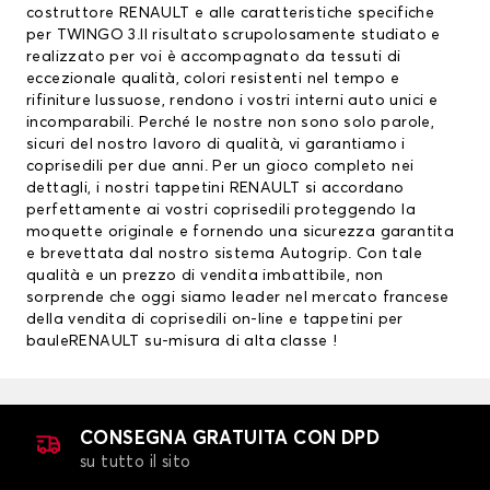
costruttore RENAULT e alle caratteristiche specifiche
per TWINGO 3.Il risultato scrupolosamente studiato e
realizzato per voi è accompagnato da tessuti di
eccezionale qualità, colori resistenti nel tempo e
rifiniture lussuose, rendono i vostri interni auto unici e
incomparabili. Perché le nostre non sono solo parole,
sicuri del nostro lavoro di qualità, vi garantiamo i
coprisedili per due anni. Per un gioco completo nei
dettagli, i nostri
tappetini RENAULT
si accordano
perfettamente ai vostri coprisedili proteggendo la
moquette originale e fornendo una sicurezza garantita
e brevettata dal nostro sistema Autogrip. Con tale
qualità e un prezzo di vendita imbattibile, non
sorprende che oggi siamo leader nel mercato francese
della vendita di coprisedili on-line e
tappetini per
bauleRENAULT
su-misura di alta classe !
CONSEGNA GRATUITA CON DPD
su tutto il sito