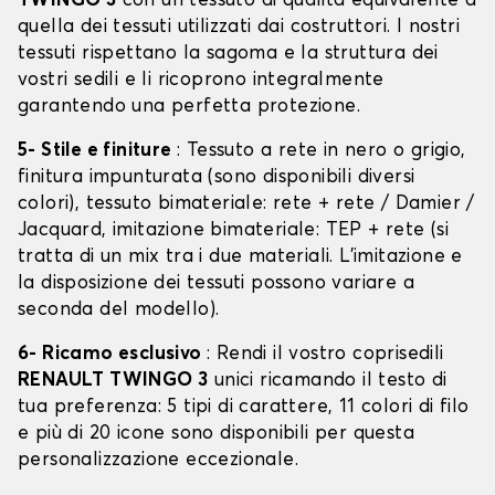
TWINGO 3
con un tessuto di qualità equivalente a
quella dei tessuti utilizzati dai costruttori. I nostri
tessuti rispettano la sagoma e la struttura dei
vostri sedili e li ricoprono integralmente
garantendo una perfetta protezione.
5- Stile e finiture
: Tessuto a rete in nero o grigio,
finitura impunturata (sono disponibili diversi
colori), tessuto bimateriale: rete + rete / Damier /
Jacquard, imitazione bimateriale: TEP + rete (si
tratta di un mix tra i due materiali. L'imitazione e
la disposizione dei tessuti possono variare a
seconda del modello).
6- Ricamo esclusivo
: Rendi il vostro coprisedili
RENAULT TWINGO 3
unici ricamando il testo di
tua preferenza: 5 tipi di carattere, 11 colori di filo
e più di 20 icone sono disponibili per questa
personalizzazione eccezionale.