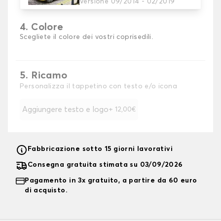
Versione 09/2014 - 02/2019
4. Colore
Scegliete il colore dei vostri coprisedili.
5. Ricamo
Personalizza il tappetino con testo e/o icona
Aggiungere testo e logo
+ 12,00€
Fabbricazione sotto 15 giorni lavorativi
Consegna gratuita stimata su 03/09/2026
Pagamento in 3x gratuito, a partire da 60 euro
di acquisto.