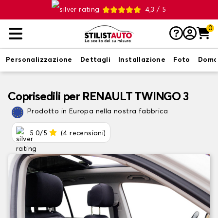
4,3 / 5
0
Personalizzazione
Dettagli
Installazione
Foto
Doma
Coprisedili per RENAULT TWINGO 3
Prodotto in Europa nella nostra fabbrica
5.0/5
(4 recensioni)