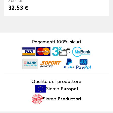
À partir de
32.53 €
Pagamenti 100% sicuri
Qualità del produttore
Siamo
Europei
Siamo
Produttori