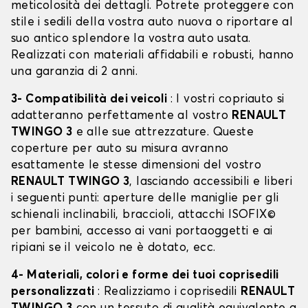
meticolosità dei dettagli. Potrete proteggere con
stile i sedili della vostra auto nuova o riportare al
suo antico splendore la vostra auto usata.
Realizzati con materiali affidabili e robusti, hanno
una garanzia di 2 anni.
3- Compatibilità dei veicoli
: I vostri copriauto si
adatteranno perfettamente al vostro
RENAULT
TWINGO 3
e alle sue attrezzature. Queste
coperture per auto su misura avranno
esattamente le stesse dimensioni del vostro
RENAULT TWINGO 3
, lasciando accessibili e liberi
i seguenti punti: aperture delle maniglie per gli
schienali inclinabili, braccioli, attacchi ISOFIX©
per bambini, accesso ai vani portaoggetti e ai
ripiani se il veicolo ne è dotato, ecc.
4- Materiali, colori e forme dei tuoi coprisedili
personalizzati
: Realizziamo i coprisedili
RENAULT