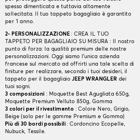
spesso dimenticata e tuttavia altamente
sollecitata. Il tuo tappeto bagagliaio è garantito
per 1 anno.
2- PERSONALIZZAZIONE
: CREA IL TUO
TAPPETO PER BAGAGLIAIO SU MISURA : Il nostro
punto di forza: la qualità premium delle nostre
personalizzazioni. Oggi siamo l’unica azienda
francese sul mercato ad offrirti una tale scelta di
finiture per realizzare, secondo i tuoi desideri, il
tappeto per il bagagliaio
JEEP WRANGLER
dei
tuoi sogni.
3 composizioni
: Moquette Best Agugliata 650g,
Moquette Premium Velluto 850g, Gomma
3 colori per il rivestimento
: Colore Nero, Grigio,
Beige (solo per le gamme Premium e Gomma)
Più di 30 bordi possibili
: Cordoncino Ecopelle,
Nubuck, Tessile.