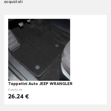
acquistati
Tappetini Auto JEEP WRANGLER
À partir de
26.24 €