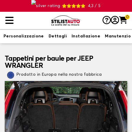
4,3 / 5
0
Personalizzazione
Dettagli
Installazione
Manutenzio
Tappetini per baule per JEEP
WRANGLER
Prodotto in Europa nella nostra fabbrica