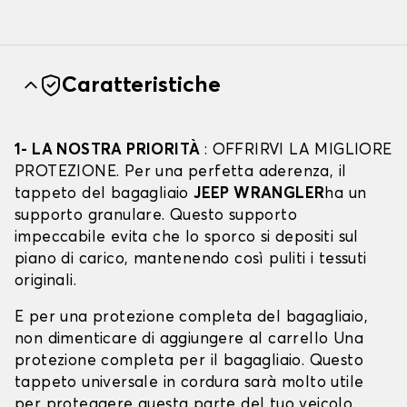
Caratteristiche
1- LA NOSTRA PRIORITÀ
: OFFRIRVI LA MIGLIORE
PROTEZIONE. Per una perfetta aderenza, il
tappeto del bagagliaio
JEEP WRANGLER
ha un
supporto granulare. Questo supporto
impeccabile evita che lo sporco si depositi sul
piano di carico, mantenendo così puliti i tessuti
originali.
E per una protezione completa del bagagliaio,
non dimenticare di aggiungere al carrello Una
protezione completa per il bagagliaio. Questo
tappeto universale in cordura sarà molto utile
per proteggere questa parte del tuo veicolo