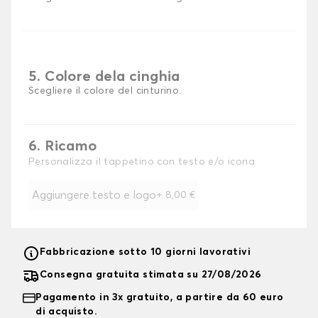
5. Colore dela cinghia
Scegliere il colore del cinturino.
6. Ricamo
Personalizza il tappetino con testo e/o icona
Aggiungere testo e logo
+
8,00 €
Fabbricazione sotto 10 giorni lavorativi
Consegna gratuita stimata su 27/08/2026
Pagamento in 3x gratuito, a partire da 60 euro
di acquisto.