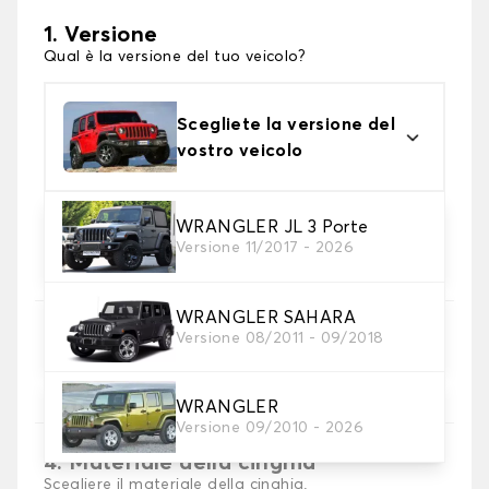
1. Versione
Qual è la versione del tuo veicolo?
Scegliete la versione del
vostro veicolo
WRANGLER JL 3 Porte
2. Materiale
Versione 11/2017 - 2026
scegli il materiale del tappetini per baule
WRANGLER SAHARA
3. Colori dei tappetini
Versione 08/2011 - 09/2018
Scegli il materiale del tappetino baule.
WRANGLER
Versione 09/2010 - 2026
4. Materiale della cinghia
Scegliere il materiale della cinghia.