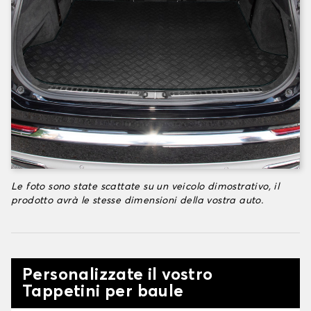
Le foto sono state scattate su un veicolo dimostrativo, il
prodotto avrà le stesse dimensioni della vostra auto.
Personalizzate il vostro
Tappetini per baule