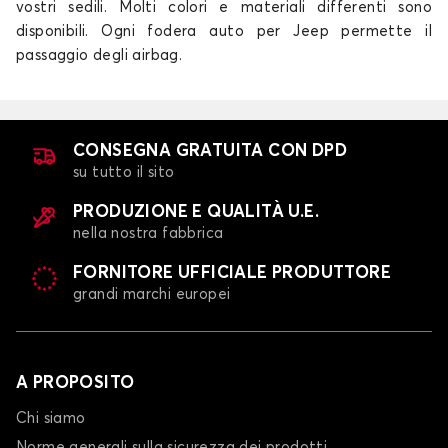
vostri sedili. Molti colori e materiali differenti sono
disponibili. Ogni fodera auto per Jeep permette il
passaggio degli airbag.
CONSEGNA GRATUITA CON DPD
su tutto il sito
PRODUZIONE E QUALITÀ U.E.
nella nostra fabbrica
FORNITORE UFFICIALE PRODUTTORE
grandi marchi europei
A PROPOSITO
Chi siamo
Norme generali sulla sicurezza dei prodotti