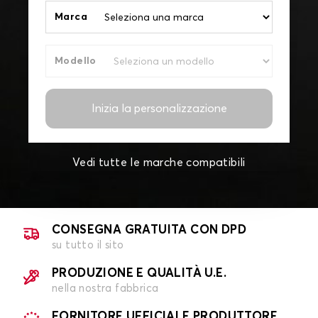
Marca
Modello
Inizia la personalizzazione
Vedi tutte le marche compatibili
CONSEGNA GRATUITA CON DPD
su tutto il sito
PRODUZIONE E QUALITÀ U.E.
nella nostra fabbrica
FORNITORE UFFICIALE PRODUTTORE