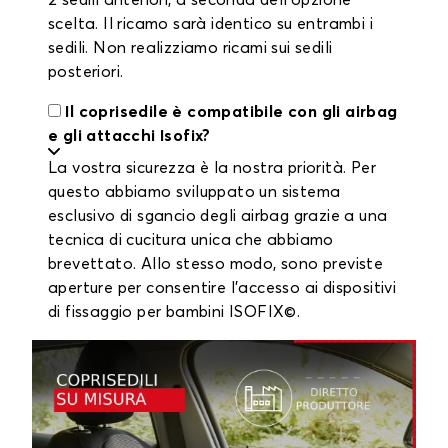
2 sedili anteriori, a seconda dell'opzione
scelta. Il ricamo sarà identico su entrambi i
sedili. Non realizziamo ricami sui sedili
posteriori.
Il coprisedile è compatibile con gli airbag
e gli attacchi Isofix?
La vostra sicurezza è la nostra priorità. Per
questo abbiamo sviluppato un sistema
esclusivo di sgancio degli airbag grazie a una
tecnica di cucitura unica che abbiamo
brevettato. Allo stesso modo, sono previste
aperture per consentire l'accesso ai dispositivi
di fissaggio per bambini ISOFIX©.