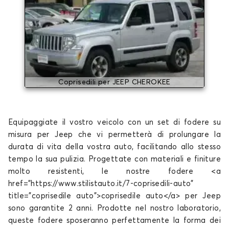
Coprisedili per JEEP CHEROKEE
Equipaggiate il vostro veicolo con un set di fodere su
misura per Jeep che vi permetterà di prolungare la
durata di vita della vostra auto, facilitando allo stesso
tempo la sua pulizia. Progettate con materiali e finiture
molto resistenti, le nostre fodere <a
href="https://www.stilistauto.it/7-coprisedili-auto"
title="coprisedile auto">coprisedile auto</a> per Jeep
sono garantite 2 anni. Prodotte nel nostro laboratorio,
queste fodere sposeranno perfettamente la forma dei