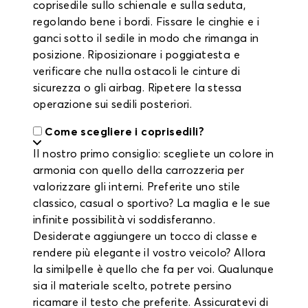
coprisedile sullo schienale e sulla seduta,
regolando bene i bordi. Fissare le cinghie e i
ganci sotto il sedile in modo che rimanga in
posizione. Riposizionare i poggiatesta e
verificare che nulla ostacoli le cinture di
sicurezza o gli airbag. Ripetere la stessa
operazione sui sedili posteriori.
Come scegliere i coprisedili?
Il nostro primo consiglio: scegliete un colore in
armonia con quello della carrozzeria per
valorizzare gli interni. Preferite uno stile
classico, casual o sportivo? La maglia e le sue
infinite possibilità vi soddisferanno.
Desiderate aggiungere un tocco di classe e
rendere più elegante il vostro veicolo? Allora
la similpelle è quello che fa per voi. Qualunque
sia il materiale scelto, potrete persino
ricamare il testo che preferite. Assicuratevi di