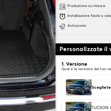
Produzione su misura
Installazione facile e vel
Antiscivolo
Personalizzate il
1. Versione
Qual è la versione del tuo ve
Scegliete
TUCSON I