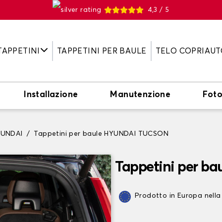
4,3 / 5
TAPPETINI
TAPPETINI PER BAULE
TELO COPRIAUT
Installazione
Manutenzione
Fot
YUNDAI
Tappetini per baule HYUNDAI TUCSON
Tappetini per b
Prodotto in Europa nella