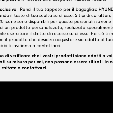
sclusivo
: Rendi il tuo tappeto per il bagagliaio
HYUND
do il testo di tua scelta su di esso: 5 tipi di caratteri, 
 20 icone sono disponibili per questa personalizzazione
 di un prodotto personalizzato, realizzato specialment
le esercitare il diritto di recesso su di esso. Perciò ti i
he il prodotto che desideri acquistare sia adatto al tuo
ubbi ti invitiamo a contattarci.
 di verificare che i vostri prodotti siano adatti a vo
ti su misura per voi, non possono essere ritirati. In c
 esitate a contattarci.