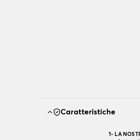
Caratteristiche
1- LA NOST