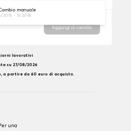
ambio manuale
/2015 - 11/2018
Aggiungi al carrello
iorni lavorativi
ata su 27/08/2026
, a partire da 60 euro di acquisto.
Per una