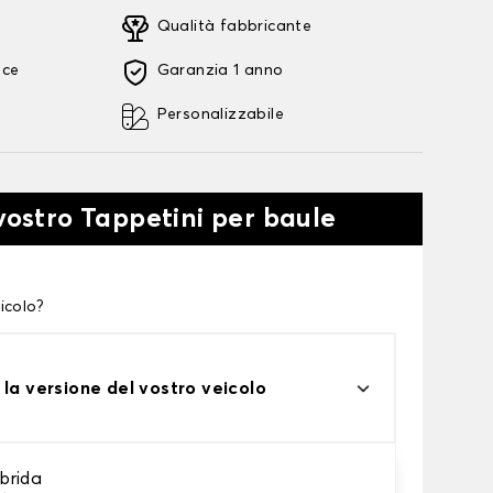
Qualità fabbricante
oce
Garanzia 1 anno
Personalizzabile
 vostro Tappetini per baule
icolo?
 la versione del vostro veicolo
brida