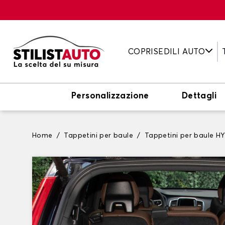
COPRISEDILI AUTO
Personalizzazione
Dettagli
Home
Tappetini per baule
Tappetini per baule H