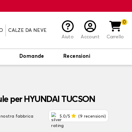
0
O
CALZE DA NEVE
Aiuto
Account
Carrello
o
Domande
Recensioni
aule per HYUNDAI TUCSON
 nostra fabbrica
5.0/5
(9 recensioni)