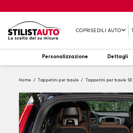
COPRISEDILI AUTO
Personalizzazione
Dettagli
Home
Tappetini per baule
Tappetini per baule S