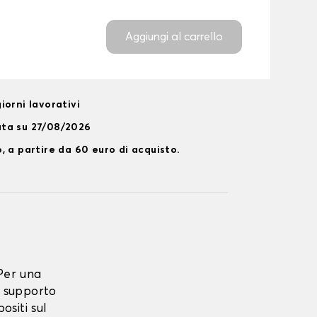
Aggiungi al carrello
iorni lavorativi
ata su 27/08/2026
, a partire da 60 euro di acquisto.
Per una
 supporto
ositi sul