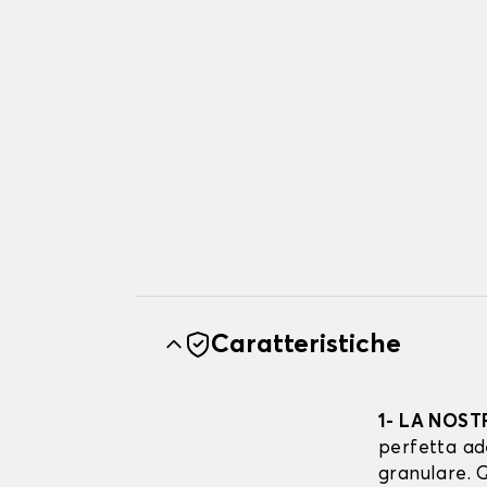
Caratteristiche
1- LA NOST
perfetta ad
granulare. Q