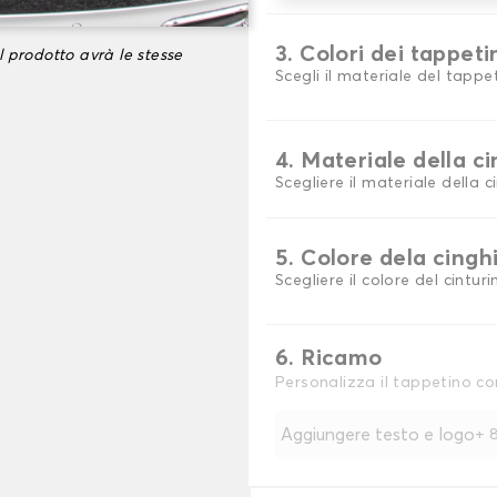
3. Colori dei tappeti
l prodotto avrà le stesse
Scegli il materiale del tappe
4. Materiale della c
Scegliere il materiale della c
5. Colore dela cingh
Scegliere il colore del cinturi
6. Ricamo
Personalizza il tappetino co
Aggiungere testo e logo
+
8