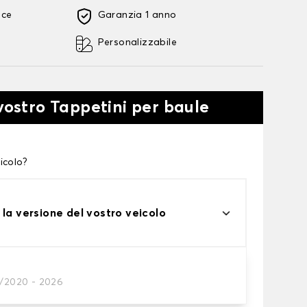
oce
Garanzia 1 anno
Personalizzabile
 vostro Tappetini per baule
icolo?
 la versione del vostro veicolo
1/2020 - 2026
tini per baule