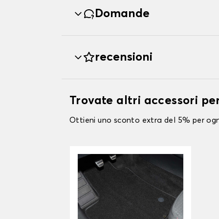
Domande
recensioni
Trovate altri accessori pe
Ottieni uno sconto extra del 5% per ogni