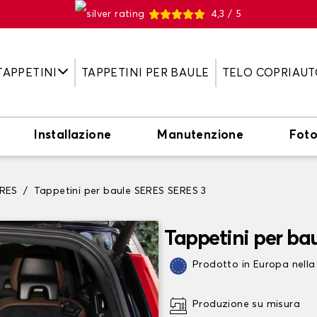
4,3 / 5
TAPPETINI
TAPPETINI PER BAULE
TELO COPRIAUT
Installazione
Manutenzione
Fot
ERES
Tappetini per baule SERES SERES 3
Tappetini per ba
Prodotto in Europa nella
Produzione su misura