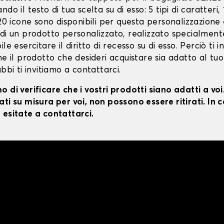
do il testo di tua scelta su di esso: 5 tipi di caratteri, 
 20 icone sono disponibili per questa personalizzazione
 di un prodotto personalizzato, realizzato specialment
le esercitare il diritto di recesso su di esso. Perciò ti i
he il prodotto che desideri acquistare sia adatto al tuo
ubbi ti invitiamo a contattarci.
 di verificare che i vostri prodotti siano adatti a vo
ti su misura per voi, non possono essere ritirati. In c
 esitate a contattarci.