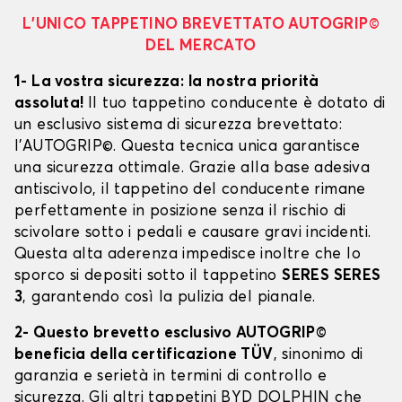
L’UNICO TAPPETINO BREVETTATO AUTOGRIP©
DEL MERCATO
1- La vostra sicurezza: la nostra priorità
assoluta!
Il tuo tappetino conducente è dotato di
un esclusivo sistema di sicurezza brevettato:
l’AUTOGRIP©. Questa tecnica unica garantisce
una sicurezza ottimale. Grazie alla base adesiva
antiscivolo, il tappetino del conducente rimane
perfettamente in posizione senza il rischio di
scivolare sotto i pedali e causare gravi incidenti.
Questa alta aderenza impedisce inoltre che lo
sporco si depositi sotto il tappetino
SERES SERES
3
, garantendo così la pulizia del pianale.
2- Questo brevetto esclusivo AUTOGRIP©
beneficia della certificazione TÜV
, sinonimo di
garanzia e serietà in termini di controllo e
sicurezza. Gli altri tappetini BYD DOLPHIN che