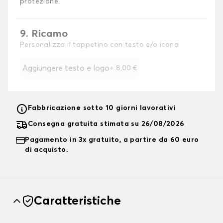
protezione.
9. Ricamo
Personalizza il tappetino con testo e/o icona
Aggiungere testo e logo
+
8,00 €
Fabbricazione sotto 10 giorni lavorativi
Consegna gratuita stimata su 26/08/2026
Pagamento in 3x gratuito, a partire da 60 euro
di acquisto.
Caratteristiche