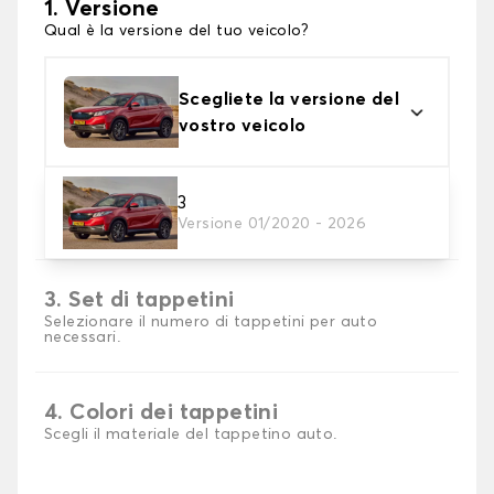
1. Versione
Qual è la versione del tuo veicolo?
Scegliete la versione del
vostro veicolo
2. Materiale
3
Versione 01/2020 - 2026
Scegli il materiale del tappetini auto
3. Set di tappetini
Selezionare il numero di tappetini per auto
necessari.
4. Colori dei tappetini
Scegli il materiale del tappetino auto.