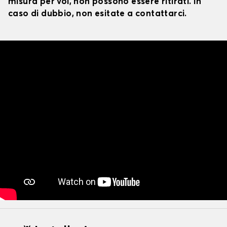
misura per voi, non possono essere ritirati. In
caso di dubbio, non esitate a contattarci.