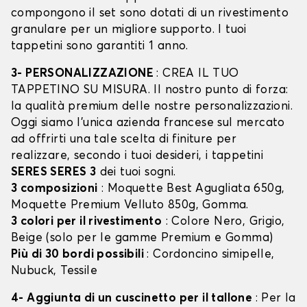
compongono il set sono dotati di un rivestimento
granulare per un migliore supporto. I tuoi
tappetini sono garantiti 1 anno.
3- PERSONALIZZAZIONE
: CREA IL TUO
TAPPETINO SU MISURA. Il nostro punto di forza:
la qualità premium delle nostre personalizzazioni.
Oggi siamo l’unica azienda francese sul mercato
ad offrirti una tale scelta di finiture per
realizzare, secondo i tuoi desideri, i tappetini
SERES SERES 3
dei tuoi sogni.
3 composizioni
: Moquette Best Agugliata 650g,
Moquette Premium Velluto 850g, Gomma.
3 colori per il rivestimento
: Colore Nero, Grigio,
Beige (solo per le gamme Premium e Gomma)
Più di 30 bordi possibili
: Cordoncino simipelle,
Nubuck, Tessile
4- Aggiunta di un cuscinetto per il tallone
: Per la