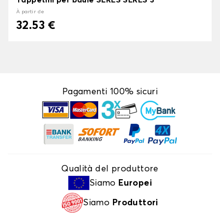
Tappetini per baule SERES SERES 3
À partir de
32.53 €
Pagamenti 100% sicuri
Qualità del produttore
Siamo
Europei
Siamo
Produttori