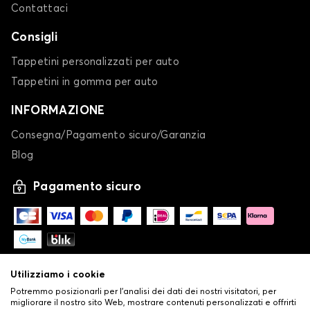
Contattaci
Consigli
Tappetini personalizzati per auto
Tappetini in gomma per auto
INFORMAZIONE
Consegna/Pagamento sicuro/Garanzia
Blog
Pagamento sicuro
Utilizziamo i cookie
Potremmo posizionarli per l'analisi dei dati dei nostri visitatori, per
migliorare il nostro sito Web, mostrare contenuti personalizzati e offrirti