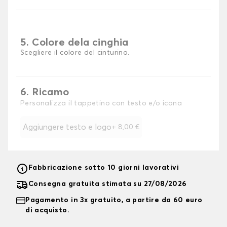
5. Colore dela cinghia
Scegliere il colore del cinturino.
6. Ricamo
Personalizza il tappetino con testo e/o icona
Aggiungere testo e logo
+
8,00 €
Fabbricazione sotto 10 giorni lavorativi
Consegna gratuita stimata su 27/08/2026
Pagamento in 3x gratuito, a partire da 60 euro
di acquisto.