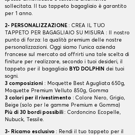
sollecitata. Il tuo tappeto bagagliaio è garantito
per 1 anno.
2- PERSONALIZZAZIONE
: CREA IL TUO
TAPPETO PER BAGAGLIAIO SU MISURA : Il nostro
punto di forza: la qualità premium delle nostre
personalizzazioni. Oggi siamo l’unica azienda
francese sul mercato ad offrirti una tale scelta di
finiture per realizzare, secondo i tuoi desideri, il
tappeto per il bagagliaio
BYD DOLPHIN
dei tuoi
sogni.
3 composizioni
: Moquette Best Agugliata 650g,
Moquette Premium Velluto 850g, Gomma
3 colori per il rivestimento
: Colore Nero, Grigio,
Beige (solo per le gamme Premium e Gomma)
Più di 30 bordi possibili
: Cordoncino Ecopelle,
Nubuck, Tessile.
3- Ricamo esclusivo
: Rendi il tuo tappeto per il