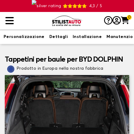
4,3 / 5
0
Personalizzazione
Dettagli
Installazione
Manutenzio
Tappetini per baule per BYD DOLPHIN
Prodotto in Europa nella nostra fabbrica