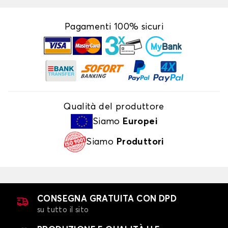
Pagamenti 100% sicuri
Qualità del produttore
Siamo
Europei
Siamo
Produttori
CONSEGNA GRATUITA CON DPD
su tutto il sito