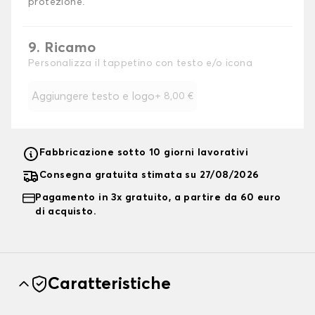
protezione.
9. Ricamo
Personalizza il tappetino con testo e/o icona
Aggiungere testo e logo
+
8,00 €
Fabbricazione sotto 10 giorni lavorativi
Consegna gratuita stimata su 27/08/2026
Pagamento in 3x gratuito, a partire da 60 euro
di acquisto.
Caratteristiche