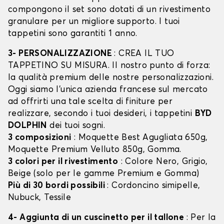
compongono il set sono dotati di un rivestimento
granulare per un migliore supporto. I tuoi
tappetini sono garantiti 1 anno.
3- PERSONALIZZAZIONE
: CREA IL TUO
TAPPETINO SU MISURA. Il nostro punto di forza:
la qualità premium delle nostre personalizzazioni.
Oggi siamo l’unica azienda francese sul mercato
ad offrirti una tale scelta di finiture per
realizzare, secondo i tuoi desideri, i tappetini
BYD
DOLPHIN
dei tuoi sogni.
3 composizioni
: Moquette Best Agugliata 650g,
Moquette Premium Velluto 850g, Gomma.
3 colori per il rivestimento
: Colore Nero, Grigio,
Beige (solo per le gamme Premium e Gomma)
Più di 30 bordi possibili
: Cordoncino simipelle,
Nubuck, Tessile
4- Aggiunta di un cuscinetto per il tallone
: Per la