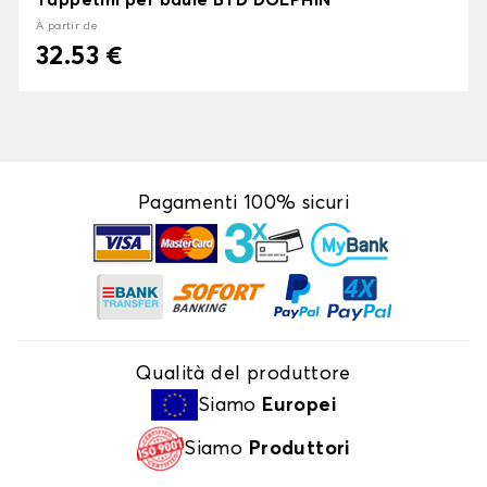
Tappetini per baule BYD DOLPHIN
À partir de
32.53 €
Pagamenti 100% sicuri
Qualità del produttore
Siamo
Europei
Siamo
Produttori