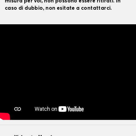
misura per voi, non possono essere ritirati. In
caso di dubbio, non esitate a contattarci.