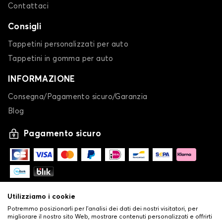
Contattaci
Consigli
Tappetini personalizzati per auto
Tappetini in gomma per auto
INFORMAZIONE
Consegna/Pagamento sicuro/Garanzia
Blog
Pagamento sicuro
Utilizziamo i cookie
Potremmo posizionarli per l'analisi dei dati dei nostri visitatori, per
migliorare il nostro sito Web, mostrare contenuti personalizzati e offrirti