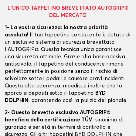
L’UNICO TAPPETINO BREVETTATO AUTOGRIP©
DEL MERCATO
1- La vostra sicurezza: la nostra priorità
assoluta!
Il tuo tappetino conducente è dotato di
un esclusivo sistema di sicurezza brevettato:
l’AUTOGRIP©. Questa tecnica unica garantisce
una sicurezza ottimale. Grazie alla base adesiva
antiscivolo, il tappetino del conducente rimane
perfettamente in posizione senza il rischio di
scivolare sotto i pedali e causare gravi incidenti.
Questa alta aderenza impedisce inoltre che lo
sporco si depositi sotto il tappetino
BYD
DOLPHIN
, garantendo così la pulizia del pianale.
2- Questo brevetto esclusivo AUTOGRIP©
beneficia della certificazione TÜV
, sinonimo di
garanzia e serietà in termini di controllo e
sicurezza. Gli altri tappetini BYD DOLPHIN che