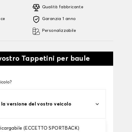
Qualità fabbricante
oce
Garanzia 1 anno
Personalizzabile
 vostro Tappetini per baule
icolo?
 la versione del vostro veicolo
 ricargabile (ECCETTO SPORTBACK)