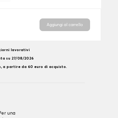
Aggiungi al carrello
iorni lavorativi
ata su 27/08/2026
, a partire da 60 euro di acquisto.
Per una