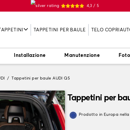
4,3 / 5
TAPPETINI
TAPPETINI PER BAULE
TELO COPRIAUT
Installazione
Manutenzione
Fot
UDI
Tappetini per baule AUDI Q5
Tappetini per ba
Prodotto in Europa nella