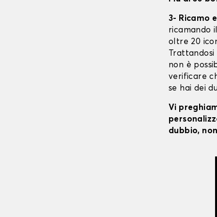
3- Ricamo e
ricamando il 
oltre 20 ico
Trattandosi
non è possibi
verificare c
se hai dei d
Vi preghiamo
personalizza
dubbio, non