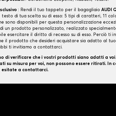
sclusivo
: Rendi il tuo tappeto per il bagagliaio
AUDI 
testo di tua scelta su di esso: 5 tipi di caratteri, 11 colo
ne sono disponibili per questa personalizzazione eccez
 di un prodotto personalizzato, realizzato specialment
le esercitare il diritto di recesso su di esso. Perciò ti i
he il prodotto che desideri acquistare sia adatto al tuo
ubbi ti invitiamo a contattarci.
 di verificare che i vostri prodotti siano adatti a vo
ti su misura per voi, non possono essere ritirati. In c
 esitate a contattarci.