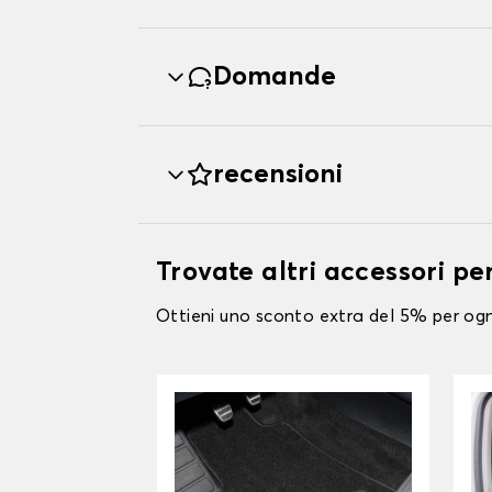
Domande
recensioni
Trovate altri accessori pe
Ottieni uno sconto extra del 5% per ogni