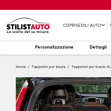
COPRISEDILI AUTO
Personalizzazione
Dettagli
Home
Tappetini per baule
Tappetini per baule A