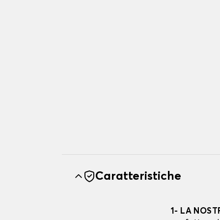
Caratteristiche
1- LA NOST