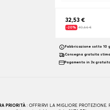
32,53 €
-20%
40,66 €
Fabbricazione sotto 10 g
Consegna gratuita stim
Pagamento in 3x gratuito
RA PRIORITÀ
: OFFRIRVI LA MIGLIORE PROTEZIONE. 