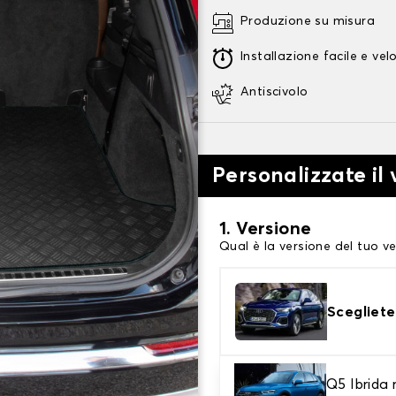
Produzione su misura
Installazione facile e vel
Antiscivolo
Personalizzate il
1. Versione
Qual è la versione del tuo ve
Scegliete
Q5 Ibrida