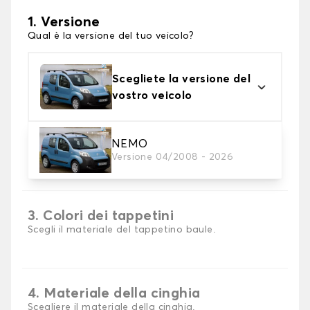
1. Versione
Qual è la versione del tuo veicolo?
Scegliete la versione del
vostro veicolo
NEMO
2. Materiale
Versione 04/2008 - 2026
scegli il materiale del tappetini per baule
3. Colori dei tappetini
Scegli il materiale del tappetino baule.
4. Materiale della cinghia
Scegliere il materiale della cinghia.