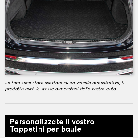
Le foto sono state scattate su un veicolo dimostrativo, il
prodotto avrà le stesse dimensioni della vostra auto.
Personalizzate il vostro
Tappetini per baule