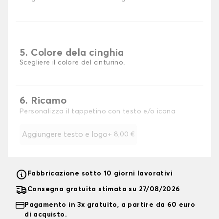
5. Colore dela cinghia
Scegliere il colore del cinturino.
6. Ricamo
Personalizza il tappetino con testo e/o icona
Aggiungere testo e logo
+
8,00 €
Fabbricazione sotto 10 giorni lavorativi
Consegna gratuita stimata su 27/08/2026
Pagamento in 3x gratuito, a partire da 60 euro
di acquisto.