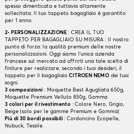
spesso dimenticata e tuttavia altamente
sollecitata. Il tuo tappeto bagagliaio è garantito
per 1 anno.
2- PERSONALIZZAZIONE
: CREA IL TUO
TAPPETO PER BAGAGLIAIO SU MISURA : Il nostro
punto di forza: la qualità premium delle nostre
personalizzazioni. Oggi siamo l’unica azienda
francese sul mercato ad offrirti una tale scelta di
finiture per realizzare, secondo i tuoi desideri, il
tappeto per il bagagliaio
CITROEN NEMO
dei tuoi
sogni.
3 composizioni
: Moquette Best Agugliata 650g,
Moquette Premium Velluto 850g, Gomma
3 colori per il rivestimento
: Colore Nero, Grigio,
Beige (solo per le gamme Premium e Gomma)
Più di 30 bordi possibili
: Cordoncino Ecopelle,
Nubuck, Tessile.