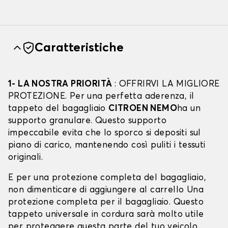
Caratteristiche
1- LA NOSTRA PRIORITÀ
: OFFRIRVI LA MIGLIORE
PROTEZIONE. Per una perfetta aderenza, il
tappeto del bagagliaio
CITROEN NEMO
ha un
supporto granulare. Questo supporto
impeccabile evita che lo sporco si depositi sul
piano di carico, mantenendo così puliti i tessuti
originali.
E per una protezione completa del bagagliaio,
non dimenticare di aggiungere al carrello Una
protezione completa per il bagagliaio. Questo
tappeto universale in cordura sarà molto utile
per proteggere questa parte del tuo veicolo