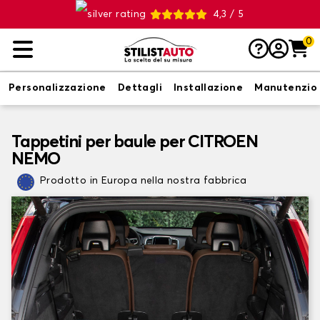
4,3 / 5
0
Personalizzazione
Dettagli
Installazione
Manutenzio
Tappetini per baule per CITROEN
NEMO
Prodotto in Europa nella nostra fabbrica