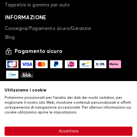
Tappetini in gomma per auto
INFORMAZIONE
Consegna/Pagamento sicuro/Garanzia
Blog
Pagamento sicuro
Utilizziamo i cookie
Potremmo posizionarli per l'analisi dei dati dei nostri visitatori, per
migliorare il nostro sito Web, mostrare contenuti personalizzati e offrirti
un'esperienza di navigazione eccezionale. Per ulteriori informazioni sui
cookie utilizziamo aprire le impostazioni.
-
© Copyright 2026 Stilistauto
•
Condizioni generali di vendita
Accettare
•
Politica sulla privacy e sui cookie
Livraison