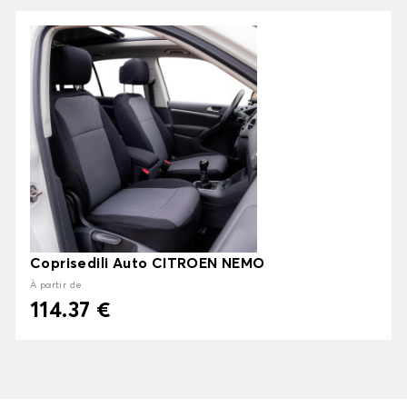
Coprisedili Auto CITROEN NEMO
À partir de
114.37 €