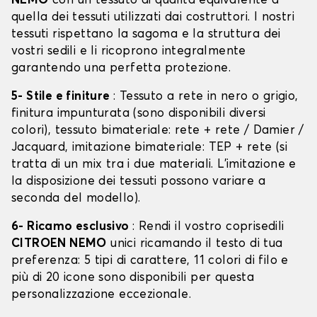
NEMO
con un tessuto di qualità equivalente a
quella dei tessuti utilizzati dai costruttori. I nostri
tessuti rispettano la sagoma e la struttura dei
vostri sedili e li ricoprono integralmente
garantendo una perfetta protezione.
5- Stile e finiture
: Tessuto a rete in nero o grigio,
finitura impunturata (sono disponibili diversi
colori), tessuto bimateriale: rete + rete / Damier /
Jacquard, imitazione bimateriale: TEP + rete (si
tratta di un mix tra i due materiali. L'imitazione e
la disposizione dei tessuti possono variare a
seconda del modello).
6- Ricamo esclusivo
: Rendi il vostro coprisedili
CITROEN NEMO
unici ricamando il testo di tua
preferenza: 5 tipi di carattere, 11 colori di filo e
più di 20 icone sono disponibili per questa
personalizzazione eccezionale.