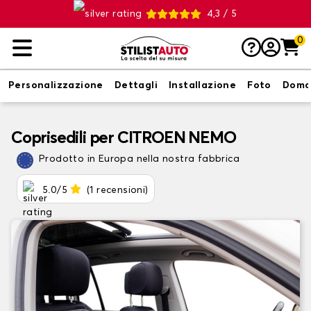
4,3 / 5
0
Personalizzazione
Dettagli
Installazione
Foto
Doma
Coprisedili per CITROEN NEMO
Prodotto in Europa nella nostra fabbrica
5.0/5
(1 recensioni)