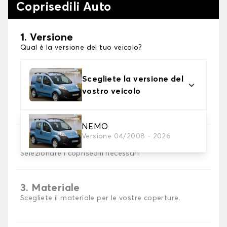
Coprisedili Auto
1. Versione
Qual è la versione del tuo veicolo?
Scegliete la versione del
vostro veicolo
NEMO
Versione 04/2008 - 2026
2. Set di coperture
Selezionare i coprisedili necessari
3. Materiale
Scegliete il materiale per le vostre coperture.