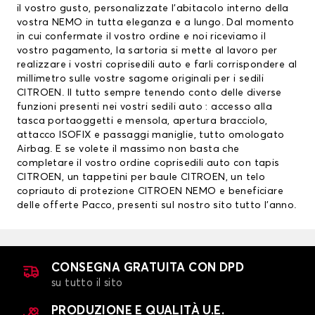
il vostro gusto, personalizzate l’abitacolo interno della
vostra NEMO in tutta eleganza e a lungo. Dal momento
in cui confermate il vostro ordine e noi riceviamo il
vostro pagamento, la sartoria si mette al lavoro per
realizzare i vostri coprisedili auto e farli corrispondere al
millimetro sulle vostre sagome originali per i sedili
CITROEN. Il tutto sempre tenendo conto delle diverse
funzioni presenti nei vostri sedili auto : accesso alla
tasca portaoggetti e mensola, apertura bracciolo,
attacco ISOFIX e passaggi maniglie, tutto omologato
Airbag. E se volete il massimo non basta che
completare il vostro ordine coprisedili auto con
tapis
CITROEN
, un
tappetini per baule CITROEN
, un telo
copriauto di protezione CITROEN NEMO e beneficiare
delle offerte Pacco, presenti sul nostro sito tutto l’anno.
CONSEGNA GRATUITA CON DPD
su tutto il sito
PRODUZIONE E QUALITÀ U.E.