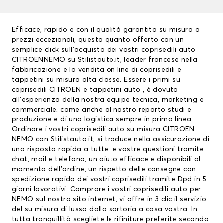
Efficace, rapido e con il qualità garantita su misura a
prezzi eccezionali, questo quanto offerto con un
semplice click sull’acquisto dei vostri
coprisedili auto
CITROENNEMO su Stilistauto.it, leader francese nella
fabbricazione e la vendita on line di coprisedili e
tappetini su misura alta classe. Essere i primi su
coprisedili CITROEN
e tappetini auto , è dovuto
all’esperienza della nostra equipe tecnica, marketing e
commerciale, come anche al nostro reparto studi e
produzione e di una logistica sempre in prima linea.
Ordinare i vostri coprisedili auto su misura CITROEN
NEMO con Stilistauto.it, si traduce nella assicurazione di
una risposta rapida a tutte le vostre questioni tramite
chat, mail e telefono, un aiuto efficace e disponibili al
momento dell’ordine, un rispetto delle consegne con
spedizione rapida dei vostri coprisedili tramite Dpd in 5
giorni lavorativi. Comprare i vostri coprisedili auto per
NEMO sul nostro sito internet, vi offre in 3 clic il servizio
del su misura di lusso dalla sartoria a casa vostra. In
tutta tranquillità scegliete le rifiniture preferite secondo