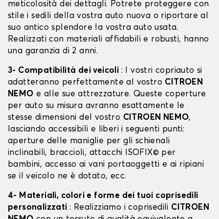
meticolosità dei dettagli. Potrete proteggere con
stile i sedili della vostra auto nuova o riportare al
suo antico splendore la vostra auto usata.
Realizzati con materiali affidabili e robusti, hanno
una garanzia di 2 anni.
3- Compatibilità dei veicoli
: I vostri copriauto si
adatteranno perfettamente al vostro
CITROEN
NEMO
e alle sue attrezzature. Queste coperture
per auto su misura avranno esattamente le
stesse dimensioni del vostro
CITROEN NEMO
,
lasciando accessibili e liberi i seguenti punti:
aperture delle maniglie per gli schienali
inclinabili, braccioli, attacchi ISOFIX© per
bambini, accesso ai vani portaoggetti e ai ripiani
se il veicolo ne è dotato, ecc.
4- Materiali, colori e forme dei tuoi coprisedili
personalizzati
: Realizziamo i coprisedili
CITROEN