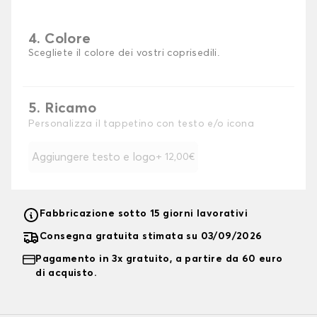
4. Colore
Scegliete il colore dei vostri coprisedili.
5. Ricamo
Personalizza il tappetino con testo e/o icona
Aggiungere testo e logo
+ 12,00€
Fabbricazione sotto 15 giorni lavorativi
Consegna gratuita stimata su 03/09/2026
Pagamento in 3x gratuito, a partire da 60 euro
di acquisto.