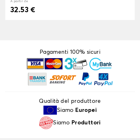
À partir de
32.53 €
Pagamenti 100% sicuri
Qualità del produttore
Siamo
Europei
Siamo
Produttori