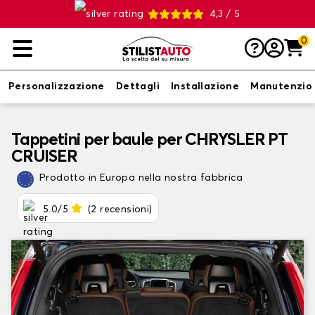
4,3 / 5
0
Personalizzazione
Dettagli
Installazione
Manutenzio
Tappetini per baule per CHRYSLER PT
CRUISER
Prodotto in Europa nella nostra fabbrica
5.0/5
(2 recensioni)