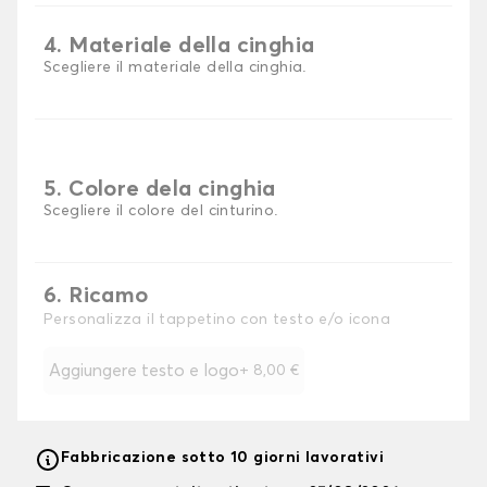
4. Materiale della cinghia
Scegliere il materiale della cinghia.
5. Colore dela cinghia
Scegliere il colore del cinturino.
6. Ricamo
Personalizza il tappetino con testo e/o icona
Aggiungere testo e logo
+
8,00 €
Fabbricazione sotto 10 giorni lavorativi