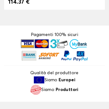
114.37 €
Pagamenti 100% sicuri
Qualità del produttore
Siamo
Europei
Siamo
Produttori