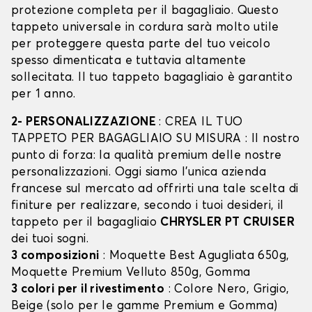
protezione completa per il bagagliaio. Questo
tappeto universale in cordura sarà molto utile
per proteggere questa parte del tuo veicolo
spesso dimenticata e tuttavia altamente
sollecitata. Il tuo tappeto bagagliaio è garantito
per 1 anno.
2- PERSONALIZZAZIONE
: CREA IL TUO
TAPPETO PER BAGAGLIAIO SU MISURA : Il nostro
punto di forza: la qualità premium delle nostre
personalizzazioni. Oggi siamo l’unica azienda
francese sul mercato ad offrirti una tale scelta di
finiture per realizzare, secondo i tuoi desideri, il
tappeto per il bagagliaio
CHRYSLER PT CRUISER
dei tuoi sogni.
3 composizioni
: Moquette Best Agugliata 650g,
Moquette Premium Velluto 850g, Gomma
3 colori per il rivestimento
: Colore Nero, Grigio,
Beige (solo per le gamme Premium e Gomma)