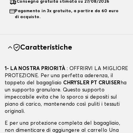
Consegna gratuita stimata su 27/08/2026
Pagamento in 3x gratuito, a partire da 60 euro
di acquisto.
Caratteristiche
1- LA NOSTRA PRIORITÀ
: OFFRIRVI LA MIGLIORE
PROTEZIONE. Per una perfetta aderenza, il
tappeto del bagagliaio
CHRYSLER PT CRUISER
ha
un supporto granulare. Questo supporto
impeccabile evita che lo sporco si depositi sul
piano di carico, mantenendo così puliti i tessuti
originali.
E per una protezione completa del bagagliaio,
non dimenticare di aggiungere al carrello Una