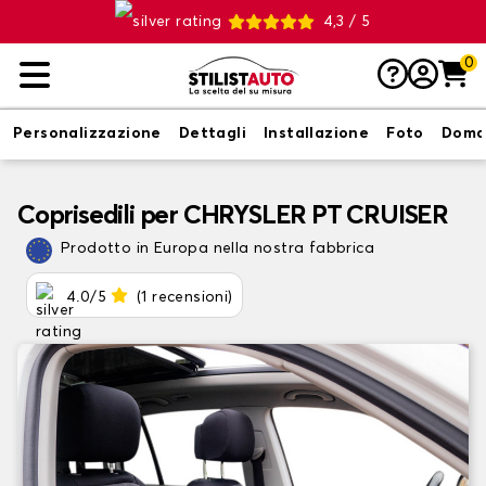
4,3 / 5
0
Personalizzazione
Dettagli
Installazione
Foto
Doma
Coprisedili per CHRYSLER PT CRUISER
Prodotto in Europa nella nostra fabbrica
4.0/5
(1 recensioni)