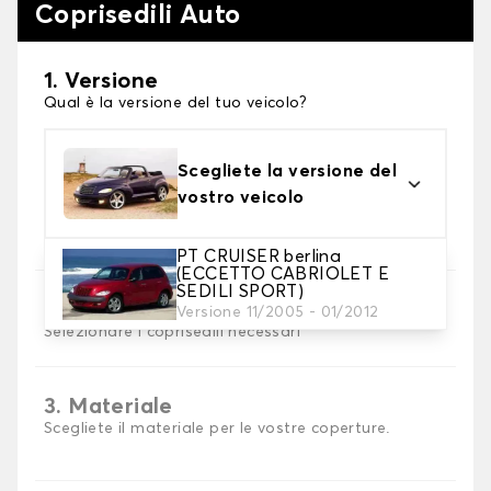
Coprisedili Auto
1. Versione
Qual è la versione del tuo veicolo?
Scegliete la versione del
vostro veicolo
PT CRUISER berlina
(ECCETTO CABRIOLET E
SEDILI SPORT)
2. Set di coperture
Versione 11/2005 - 01/2012
Selezionare i coprisedili necessari
3. Materiale
Scegliete il materiale per le vostre coperture.