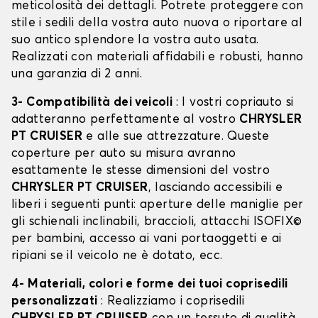
meticolosità dei dettagli. Potrete proteggere con
stile i sedili della vostra auto nuova o riportare al
suo antico splendore la vostra auto usata.
Realizzati con materiali affidabili e robusti, hanno
una garanzia di 2 anni.
3- Compatibilità dei veicoli
: I vostri copriauto si
adatteranno perfettamente al vostro
CHRYSLER
PT CRUISER
e alle sue attrezzature. Queste
coperture per auto su misura avranno
esattamente le stesse dimensioni del vostro
CHRYSLER PT CRUISER
, lasciando accessibili e
liberi i seguenti punti: aperture delle maniglie per
gli schienali inclinabili, braccioli, attacchi ISOFIX©
per bambini, accesso ai vani portaoggetti e ai
ripiani se il veicolo ne è dotato, ecc.
4- Materiali, colori e forme dei tuoi coprisedili
personalizzati
: Realizziamo i coprisedili