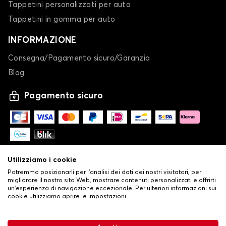
Tappetini personalizzati per auto
Tappetini in gomma per auto
INFORMAZIONE
Consegna/Pagamento sicuro/Garanzia
Blog
Pagamento sicuro
Utilizziamo i cookie
Potremmo posizionarli per l'analisi dei dati dei nostri visitatori, per
migliorare il nostro sito Web, mostrare contenuti personalizzati e offrirti
un'esperienza di navigazione eccezionale. Per ulteriori informazioni sui
cookie utilizziamo aprire le impostazioni.
-
© Copyright 2026 Stilistauto
•
Condizioni generali di vendita