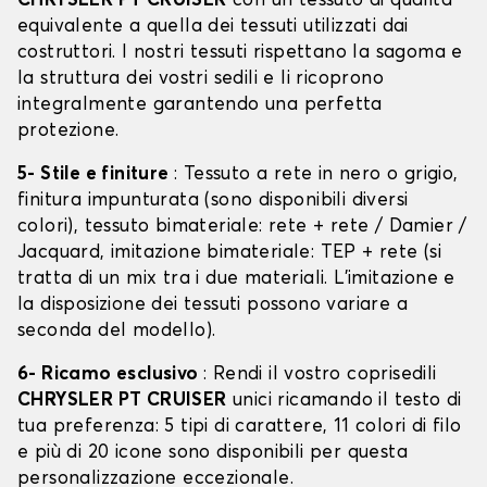
CHRYSLER PT CRUISER
con un tessuto di qualità
equivalente a quella dei tessuti utilizzati dai
costruttori. I nostri tessuti rispettano la sagoma e
la struttura dei vostri sedili e li ricoprono
integralmente garantendo una perfetta
protezione.
5- Stile e finiture
: Tessuto a rete in nero o grigio,
finitura impunturata (sono disponibili diversi
colori), tessuto bimateriale: rete + rete / Damier /
Jacquard, imitazione bimateriale: TEP + rete (si
tratta di un mix tra i due materiali. L'imitazione e
la disposizione dei tessuti possono variare a
seconda del modello).
6- Ricamo esclusivo
: Rendi il vostro coprisedili
CHRYSLER PT CRUISER
unici ricamando il testo di
tua preferenza: 5 tipi di carattere, 11 colori di filo
e più di 20 icone sono disponibili per questa
personalizzazione eccezionale.