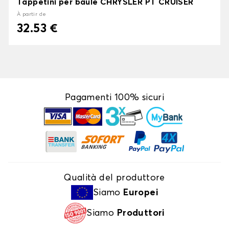
Tappetini per baule CHRYSLER PT CRUISER
À partir de
32.53 €
Pagamenti 100% sicuri
Qualità del produttore
Siamo
Europei
Siamo
Produttori