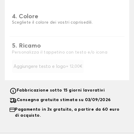
4. Colore
Scegliete il colore dei vostri coprisedili.
5. Ricamo
Personalizza il tappetino con testo e/o icona
Aggiungere testo e logo
+ 12,00€
Fabbricazione sotto 15 giorni lavorativi
Consegna gratuita stimata su 03/09/2026
Pagamento in 3x gratuito, a partire da 60 euro
di acquisto.