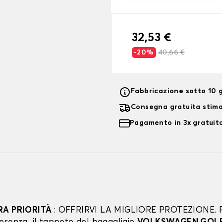
32,53 €
-20%
40,66 €
Fabbricazione sotto 10 g
Consegna gratuita stim
Pagamento in 3x gratuito
RA PRIORITÀ
: OFFRIRVI LA MIGLIORE PROTEZIONE. 