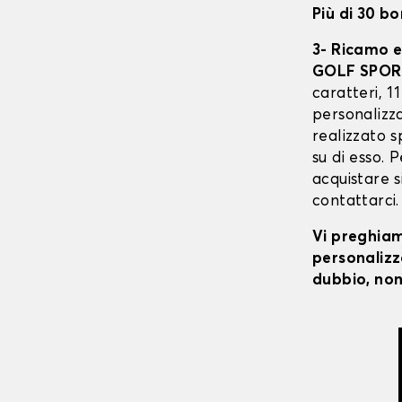
Più di 30 bo
3- Ricamo e
GOLF SPO
caratteri, 1
personalizz
realizzato s
su di esso. 
acquistare s
contattarci.
Vi preghiamo
personalizza
dubbio, non