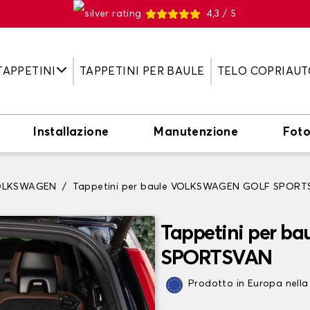
4,3 / 5
TAPPETINI
TAPPETINI PER BAULE
TELO COPRIAUT
Installazione
Manutenzione
Fot
 VOLKSWAGEN
Tappetini per baule VOLKSWAGEN GOLF SPOR
Tappetini per 
SPORTSVAN
Prodotto in Europa nella