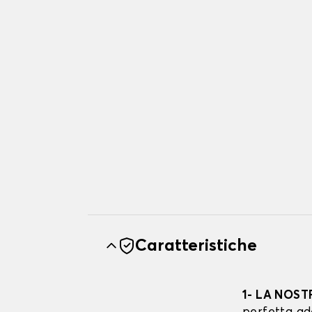
Caratteristiche
1- LA NOST