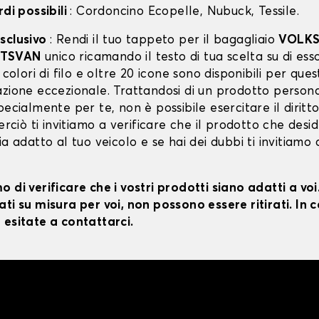
rdi possibili
: Cordoncino Ecopelle, Nubuck, Tessile.
sclusivo
: Rendi il tuo tappeto per il bagagliaio
VOLK
RTSVAN
unico ricamando il testo di tua scelta su di esso:
1 colori di filo e oltre 20 icone sono disponibili per ques
azione eccezionale. Trattandosi di un prodotto persona
pecialmente per te, non è possibile esercitare il diritt
Perciò ti invitiamo a verificare che il prodotto che desid
ia adatto al tuo veicolo e se hai dei dubbi ti invitiamo 
 di verificare che i vostri prodotti siano adatti a vo
ti su misura per voi, non possono essere ritirati. In c
 esitate a contattarci.