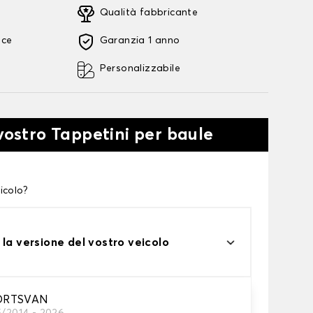
Qualità fabbricante
oce
Garanzia 1 anno
Personalizzabile
 vostro Tappetini per baule
icolo?
 la versione del vostro veicolo
ORTSVAN