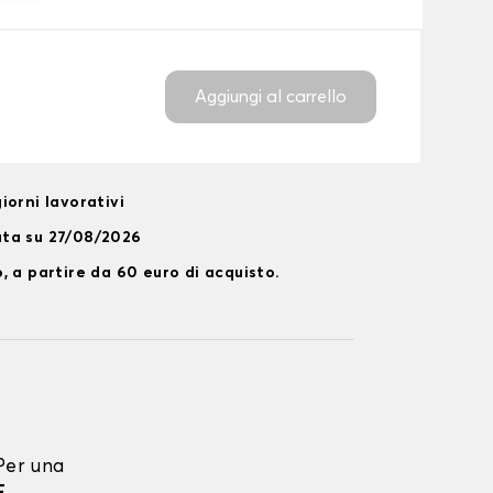
Aggiungi al carrello
iorni lavorativi
ata su 27/08/2026
, a partire da 60 euro di acquisto.
Per una