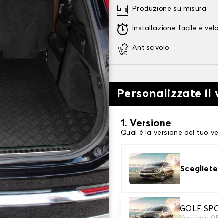
Produzione su misura
Installazione facile e vel
Antiscivolo
Personalizzate il
1. Versione
Qual è la versione del tuo ve
Scegliete
GOLF SP
2. Materiale