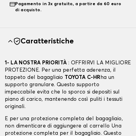
Pagamento in 3x gratuito, a partire da 60 euro
di acquisto.
Caratteristiche
1- LA NOSTRA PRIORITÀ
: OFFRIRVI LA MIGLIORE
PROTEZIONE. Per una perfetta aderenza, il
tappeto del bagagliaio
TOYOTA C-HR
ha un
supporto granulare. Questo supporto
impeccabile evita che lo sporco si depositi sul
piano di carico, mantenendo così puliti i tessuti
originali.
E per una protezione completa del bagagliaio,
non dimenticare di aggiungere al carrello Una
protezione completa per il bagagliaio. Questo