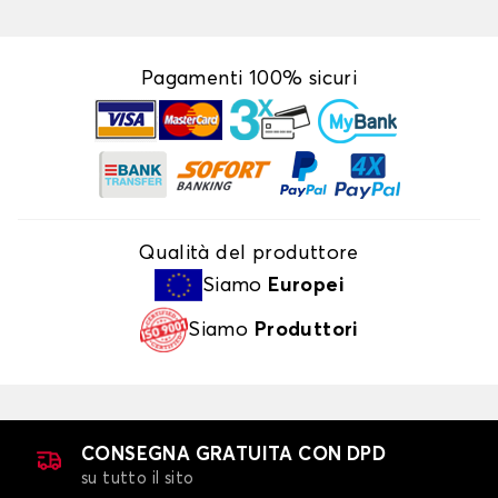
Pagamenti 100% sicuri
Qualità del produttore
Siamo
Europei
Siamo
Produttori
CONSEGNA GRATUITA CON DPD
su tutto il sito