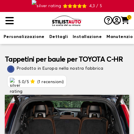
4,3 / 5
0
Personalizzazione
Dettagli
Installazione
Manutenzio
Tappetini per baule per TOYOTA C-HR
Prodotto in Europa nella nostra fabbrica
5.0/5
(1 recensioni)