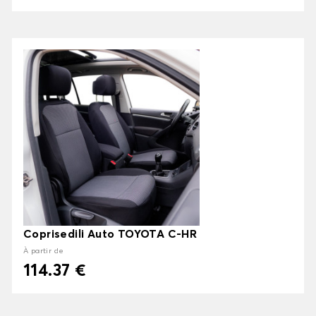
Coprisedili Auto TOYOTA C-HR
À partir de
114.37 €