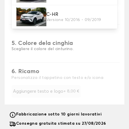
4. Materiale della cinghia
Scegliere il materiale della cinghia.
C-HR
Versione 10/2016 - 09/2019
5. Colore dela cinghia
Scegliere il colore del cinturino.
6. Ricamo
Personalizza il tappetino con testo e/o icona
Aggiungere testo e logo
+
8,00 €
Fabbricazione sotto 10 giorni lavorativi
Consegna gratuita stimata su 27/08/2026