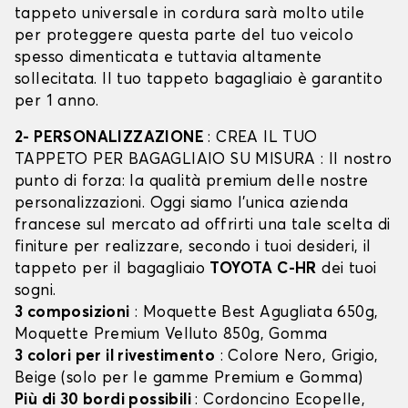
tappeto universale in cordura sarà molto utile
per proteggere questa parte del tuo veicolo
spesso dimenticata e tuttavia altamente
sollecitata. Il tuo tappeto bagagliaio è garantito
per 1 anno.
2- PERSONALIZZAZIONE
: CREA IL TUO
TAPPETO PER BAGAGLIAIO SU MISURA : Il nostro
punto di forza: la qualità premium delle nostre
personalizzazioni. Oggi siamo l’unica azienda
francese sul mercato ad offrirti una tale scelta di
finiture per realizzare, secondo i tuoi desideri, il
tappeto per il bagagliaio
TOYOTA C-HR
dei tuoi
sogni.
3 composizioni
: Moquette Best Agugliata 650g,
Moquette Premium Velluto 850g, Gomma
3 colori per il rivestimento
: Colore Nero, Grigio,
Beige (solo per le gamme Premium e Gomma)
Più di 30 bordi possibili
: Cordoncino Ecopelle,