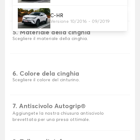
Scegli il materiale del tappetino auto.
C-HR
Versione 10/2016 - 09/2019
5. Materiale della cinghia
Scegliere il materiale della cinghia.
6. Colore dela cinghia
Scegliere il colore del cinturino.
7. Antiscivolo Autogrip®
Aggiungete la nostra chiusura antiscivolo
brevettata per una presa ottimale.