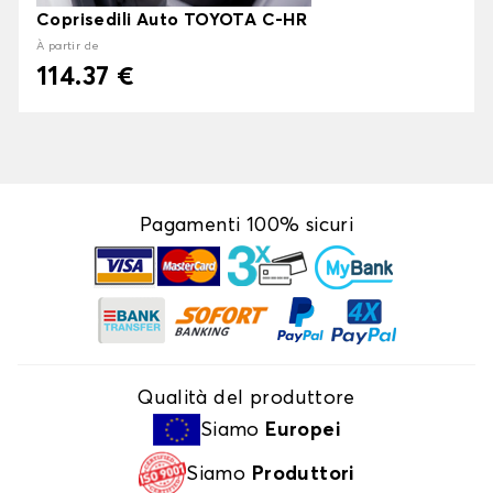
Coprisedili Auto TOYOTA C-HR
À partir de
114.37 €
Pagamenti 100% sicuri
Qualità del produttore
Siamo
Europei
Siamo
Produttori