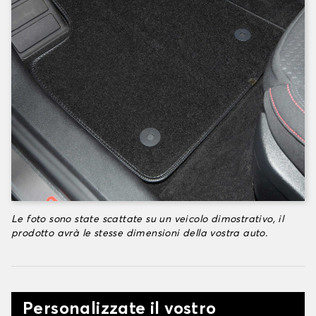
Le foto sono state scattate su un veicolo dimostrativo, il
prodotto avrà le stesse dimensioni della vostra auto.
Personalizzate il vostro