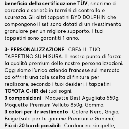
beneficia della certificazione TÜV
, sinonimo di
garanzia e serietà in termini di controllo e
sicurezza. Gli altri tappetini BYD DOLPHIN che
compongono il set sono dotati di un rivestimento
granulare per un migliore supporto. I tuoi
tappetini sono garantiti 1 anno.
3- PERSONALIZZAZIONE
: CREA IL TUO
TAPPETINO SU MISURA. Il nostro punto di forza:
la qualità premium delle nostre personalizzazioni.
Oggi siamo l’unica azienda francese sul mercato
ad offrirti una tale scelta di finiture per
realizzare, secondo i tuoi desideri, i tappetini
TOYOTA C-HR
dei tuoi sogni.
3 composizioni
: Moquette Best Agugliata 650g,
Moquette Premium Velluto 850g, Gomma.
3 colori per il rivestimento
: Colore Nero, Grigio,
Beige (solo per le gamme Premium e Gomma)
Più di 30 bordi possibili
: Cordoncino simipelle,