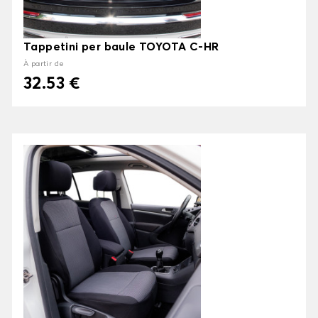
Tappetini per baule TOYOTA C-HR
À partir de
32.53 €