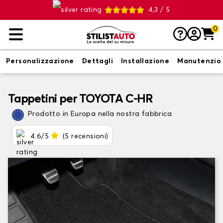
4,3 / 5
0
Personalizzazione
Dettagli
Installazione
Manutenzio
Tappetini per TOYOTA C-HR
Prodotto in Europa nella nostra fabbrica
4.6/5
(5 recensioni)