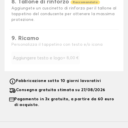
8. Tallone di rinforzo
Raccomandato
Aggiungete un cuscinetto di rinforzo per il tallone al
tappetino del conducente per ottenere la massima
protezione.
9. Ricamo
Personalizza il tappetino con testo e/o icona
Aggiungere testo e logo
+
8,00 €
Fabbricazione sotto 10 giorni lavorativi
Consegna gratuita stimata su 27/08/2026
Pagamento in 3x gratuito, a partire da 60 euro
di acquisto.