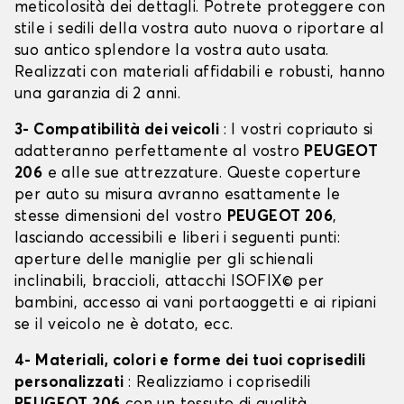
meticolosità dei dettagli. Potrete proteggere con
stile i sedili della vostra auto nuova o riportare al
suo antico splendore la vostra auto usata.
Realizzati con materiali affidabili e robusti, hanno
una garanzia di 2 anni.
3- Compatibilità dei veicoli
: I vostri copriauto si
adatteranno perfettamente al vostro
PEUGEOT
206
e alle sue attrezzature. Queste coperture
per auto su misura avranno esattamente le
stesse dimensioni del vostro
PEUGEOT 206
,
lasciando accessibili e liberi i seguenti punti:
aperture delle maniglie per gli schienali
inclinabili, braccioli, attacchi ISOFIX© per
bambini, accesso ai vani portaoggetti e ai ripiani
se il veicolo ne è dotato, ecc.
4- Materiali, colori e forme dei tuoi coprisedili
personalizzati
: Realizziamo i coprisedili