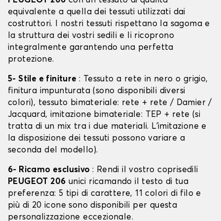
PEUGEOT 206
con un tessuto di qualità
equivalente a quella dei tessuti utilizzati dai
costruttori. I nostri tessuti rispettano la sagoma e
la struttura dei vostri sedili e li ricoprono
integralmente garantendo una perfetta
protezione.
5- Stile e finiture
: Tessuto a rete in nero o grigio,
finitura impunturata (sono disponibili diversi
colori), tessuto bimateriale: rete + rete / Damier /
Jacquard, imitazione bimateriale: TEP + rete (si
tratta di un mix tra i due materiali. L'imitazione e
la disposizione dei tessuti possono variare a
seconda del modello).
6- Ricamo esclusivo
: Rendi il vostro coprisedili
PEUGEOT 206
unici ricamando il testo di tua
preferenza: 5 tipi di carattere, 11 colori di filo e
più di 20 icone sono disponibili per questa
personalizzazione eccezionale.