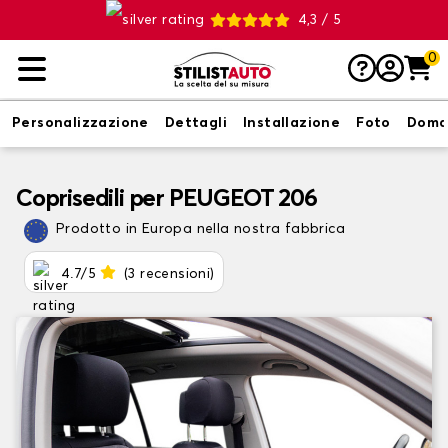
4,3 / 5
0
Personalizzazione
Dettagli
Installazione
Foto
Doma
Coprisedili per PEUGEOT 206
Prodotto in Europa nella nostra fabbrica
4.7/5
(3 recensioni)