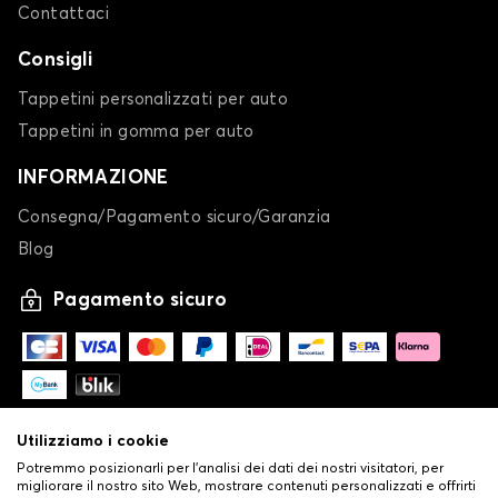
Contattaci
Consigli
Tappetini personalizzati per auto
Tappetini in gomma per auto
INFORMAZIONE
Consegna/Pagamento sicuro/Garanzia
Blog
Pagamento sicuro
Utilizziamo i cookie
Potremmo posizionarli per l'analisi dei dati dei nostri visitatori, per
migliorare il nostro sito Web, mostrare contenuti personalizzati e offrirti