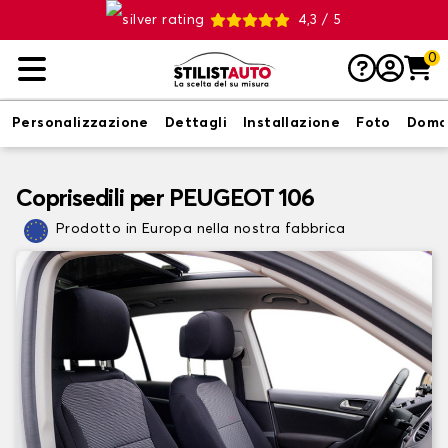
4,3 / 5
0
Personalizzazione
Dettagli
Installazione
Foto
Doma
Coprisedili per PEUGEOT 106
Prodotto in Europa nella nostra fabbrica