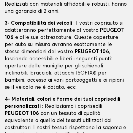
Realizzati con materiali affidabili e robusti, hanno
una garanzia di 2 anni.
3- Compatibilità dei veicoli
: I vostri copriauto si
adatteranno perfettamente al vostro
PEUGEOT
106
e alle sue attrezzature. Queste coperture
per auto su misura avranno esattamente le
stesse dimensioni del vostro
PEUGEOT 106
,
lasciando accessibili e liberi i seguenti punti:
aperture delle maniglie per gli schienali
inclinabili, braccioli, attacchi ISOFIX© per
bambini, accesso ai vani portaoggetti e ai ripiani
se il veicolo ne è dotato, ecc.
4- Materiali, colori e forme dei tuoi coprisedili
personalizzati
: Realizziamo i coprisedili
PEUGEOT 106
con un tessuto di qualità
equivalente a quella dei tessuti utilizzati dai
costruttori. I nostri tessuti rispettano la sagoma e