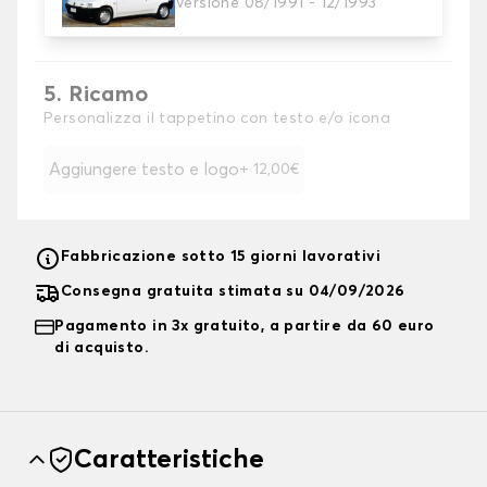
Versione 08/1991 - 12/1993
Scegliete il colore dei vostri coprisedili.
5. Ricamo
Personalizza il tappetino con testo e/o icona
Aggiungere testo e logo
+ 12,00€
Fabbricazione sotto 15 giorni lavorativi
Consegna gratuita stimata su 04/09/2026
Pagamento in 3x gratuito, a partire da 60 euro
di acquisto.
Caratteristiche