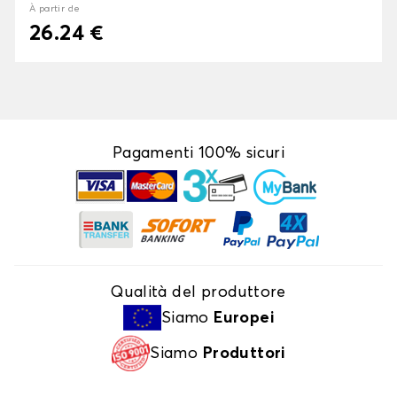
À partir de
26.24 €
Pagamenti 100% sicuri
Qualità del produttore
Siamo
Europei
Siamo
Produttori