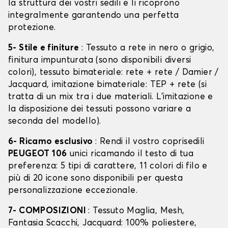
la struttura dei vostri sedili e li ricoprono
integralmente garantendo una perfetta
protezione.
5- Stile e finiture
: Tessuto a rete in nero o grigio,
finitura impunturata (sono disponibili diversi
colori), tessuto bimateriale: rete + rete / Damier /
Jacquard, imitazione bimateriale: TEP + rete (si
tratta di un mix tra i due materiali. L'imitazione e
la disposizione dei tessuti possono variare a
seconda del modello).
6- Ricamo esclusivo
: Rendi il vostro coprisedili
PEUGEOT 106
unici ricamando il testo di tua
preferenza: 5 tipi di carattere, 11 colori di filo e
più di 20 icone sono disponibili per questa
personalizzazione eccezionale.
7- COMPOSIZIONI
: Tessuto Maglia, Mesh,
Fantasia Scacchi, Jacquard: 100% poliestere,