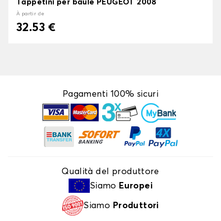
Tappetini per baule PEUGEOT 2008
À partir de
32.53 €
Pagamenti 100% sicuri
Qualità del produttore
Siamo
Europei
Siamo
Produttori