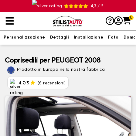
4,3 / 5
0
Personalizzazione
Dettagli
Installazione
Foto
Doma
Coprisedili per PEUGEOT 2008
Prodotto in Europa nella nostra fabbrica
4.7/5
(6 recensioni)