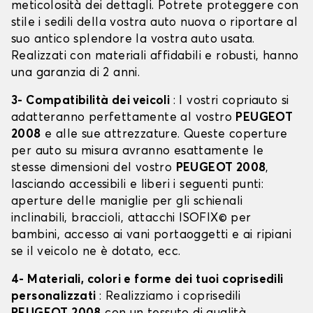
meticolosità dei dettagli. Potrete proteggere con
stile i sedili della vostra auto nuova o riportare al
suo antico splendore la vostra auto usata.
Realizzati con materiali affidabili e robusti, hanno
una garanzia di 2 anni.
3- Compatibilità dei veicoli
: I vostri copriauto si
adatteranno perfettamente al vostro
PEUGEOT
2008
e alle sue attrezzature. Queste coperture
per auto su misura avranno esattamente le
stesse dimensioni del vostro
PEUGEOT 2008
,
lasciando accessibili e liberi i seguenti punti:
aperture delle maniglie per gli schienali
inclinabili, braccioli, attacchi ISOFIX© per
bambini, accesso ai vani portaoggetti e ai ripiani
se il veicolo ne è dotato, ecc.
4- Materiali, colori e forme dei tuoi coprisedili
personalizzati
: Realizziamo i coprisedili