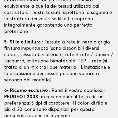
PEUGEOT 2008
con un tessuto di qualità
equivalente a quella dei tessuti utilizzati dai
costruttori. I nostri tessuti rispettano la sagoma e
la struttura dei vostri sedili e li ricoprono
integralmente garantendo una perfetta
protezione.
5- Stile e finiture
: Tessuto a rete in nero o grigio,
finitura impunturata (sono disponibili diversi
colori), tessuto bimateriale: rete + rete / Damier /
Jacquard, imitazione bimateriale: TEP + rete (si
tratta di un mix tra i due materiali. L'imitazione e
la disposizione dei tessuti possono variare a
seconda del modello).
6- Ricamo esclusivo
: Rendi il vostro coprisedili
PEUGEOT 2008
unici ricamando il testo di tua
preferenza: 5 tipi di carattere, 11 colori di filo e
più di 20 icone sono disponibili per questa
personalizzazione eccezionale.