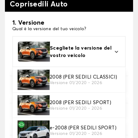
Coprisedili Auto
1. Versione
Qual è la versione del tuo veicolo?
Scegliete la versione del
vostro veicolo
2008 (PER SEDILI CLASSICI)
Versione 01/2020 - 2026
2. Set di coperture
Selezionare i coprisedili necessari
2008 (PER SEDILI SPORT)
Versione 01/2020 - 2026
3. Materiale
Scegliete il materiale per le vostre coperture.
e-2008 (PER SEDILI SPORT)
Versione 01/2020 - 2026