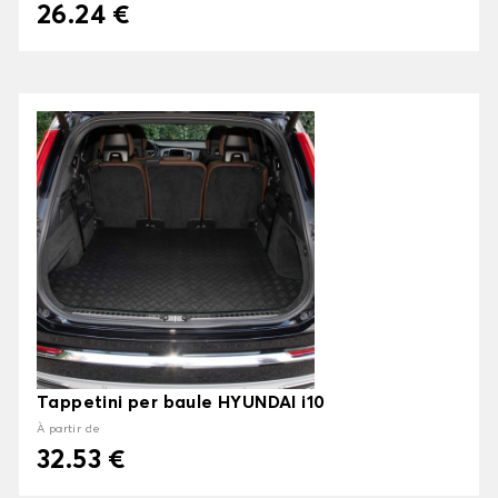
26.24 €
Tappetini per baule HYUNDAI i10
À partir de
32.53 €