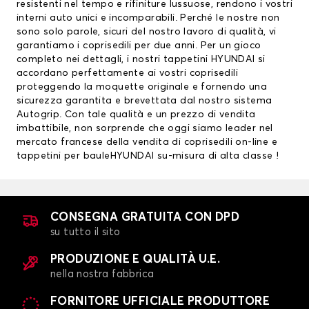
resistenti nel tempo e rifiniture lussuose, rendono i vostri
interni auto unici e incomparabili. Perché le nostre non
sono solo parole, sicuri del nostro lavoro di qualità, vi
garantiamo i coprisedili per due anni. Per un gioco
completo nei dettagli, i nostri
tappetini HYUNDAI
si
accordano perfettamente ai vostri coprisedili
proteggendo la moquette originale e fornendo una
sicurezza garantita e brevettata dal nostro sistema
Autogrip. Con tale qualità e un prezzo di vendita
imbattibile, non sorprende che oggi siamo leader nel
mercato francese della vendita di coprisedili on-line e
tappetini per bauleHYUNDAI
su-misura di alta classe !
CONSEGNA GRATUITA CON DPD
su tutto il sito
PRODUZIONE E QUALITÀ U.E.
nella nostra fabbrica
FORNITORE UFFICIALE PRODUTTORE