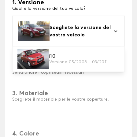
1. Versione
Qual è la versione del tuo veicolo?
Scegliete la versione del
vostro veicolo
i10
Versione 05/2008 - 03/2011
2. Set di coperture
Selezionare i coprisedili necessari
3. Materiale
Scegliete il materiale per le vostre coperture.
4. Colore