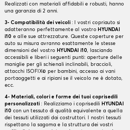
Realizzati con materiali affidabili e robusti, hanno
una garanzia di 2 anni.
3- Compatibilità dei veicoli
: I vostri copriauto si
adatteranno perfettamente al vostro
HYUNDAI
i10
e alle sue attrezzature. Queste coperture per
auto su misura avranno esattamente le stesse
dimensioni del vostro
HYUNDAI i10
, lasciando
accessibili e liberi i seguenti punti: aperture delle
maniglie per gli schienali inclinabili, braccioli,
attacchi ISOFIX© per bambini, accesso ai vani
portaoggetti e ai ripiani se il veicolo ne è dotato,
ecc.
4- Materiali, colori e forme dei tuoi coprisedili
personalizzati
: Realizziamo i coprisedili
HYUNDAI
i10
con un tessuto di qualità equivalente a quella
dei tessuti utilizzati dai costruttori. I nostri tessuti
rispettano la sagoma e la struttura dei vostri