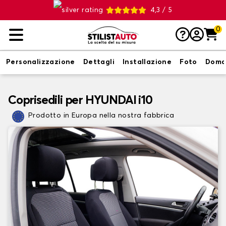
4,3 / 5
0
Personalizzazione
Dettagli
Installazione
Foto
Doma
Coprisedili per HYUNDAI i10
Prodotto in Europa nella nostra fabbrica