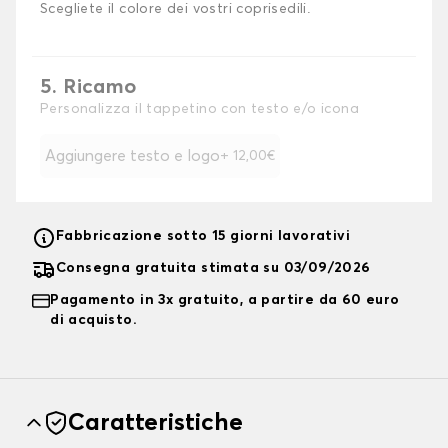
Scegliete il colore dei vostri coprisedili.
5. Ricamo
Personalizza il tappetino con testo e/o icona
Aggiungere testo e logo
+ 12,00€
Fabbricazione sotto 15 giorni lavorativi
Consegna gratuita stimata su 03/09/2026
Pagamento in 3x gratuito, a partire da 60 euro
di acquisto.
Caratteristiche