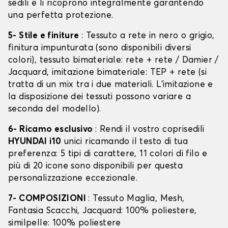
sedili e li ricoprono integralmente garantendo
una perfetta protezione.
5- Stile e finiture
: Tessuto a rete in nero o grigio,
finitura impunturata (sono disponibili diversi
colori), tessuto bimateriale: rete + rete / Damier /
Jacquard, imitazione bimateriale: TEP + rete (si
tratta di un mix tra i due materiali. L'imitazione e
la disposizione dei tessuti possono variare a
seconda del modello).
6- Ricamo esclusivo
: Rendi il vostro coprisedili
HYUNDAI i10
unici ricamando il testo di tua
preferenza: 5 tipi di carattere, 11 colori di filo e
più di 20 icone sono disponibili per questa
personalizzazione eccezionale.
7- COMPOSIZIONI
: Tessuto Maglia, Mesh,
Fantasia Scacchi, Jacquard: 100% poliestere,
similpelle: 100% poliestere