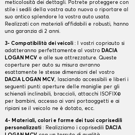
meticolosità dei dettagli. Potrete proteggere con
stile i sedili della vostra auto nuova o riportare al
suo antico splendore la vostra auto usata.
Realizzati con materiali affidabili e robusti, hanno
una garanzia di 2 anni.
3- Compatibilità dei veicoli
: I vostri copriauto si
adatteranno perfettamente al vostro
DACIA
LOGAN MCV
e alle sue attrezzature. Queste
coperture per auto su misura avranno
esattamente le stesse dimensioni del vostro
DACIA LOGAN MCV
, lasciando accessibili e liberi i
seguenti punti: aperture delle maniglie per gli
schienali inclinabili, braccioli, attacchi ISOFIX©
per bambini, accesso ai vani portaoggetti e ai
ripiani se il veicolo ne è dotato, ecc.
4- Materiali, colori e forme dei tuoi coprisedili
personalizzati
: Realizziamo i coprisedili
DACIA