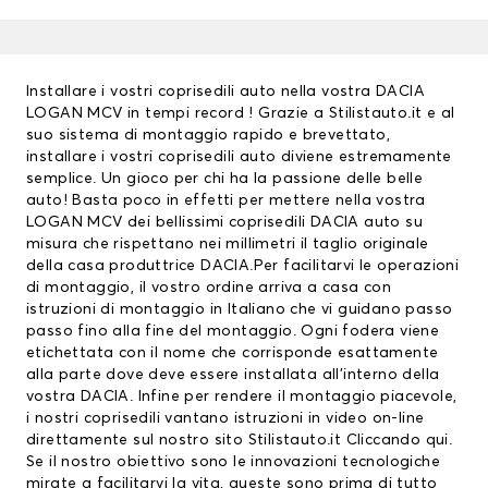
Installare i vostri coprisedili auto nella vostra DACIA
LOGAN MCV in tempi record ! Grazie a Stilistauto.it e al
suo sistema di montaggio rapido e brevettato,
installare i vostri
coprisedili auto
diviene estremamente
semplice. Un gioco per chi ha la passione delle belle
auto! Basta poco in effetti per mettere nella vostra
LOGAN MCV dei bellissimi
coprisedili DACIA
auto su
misura che rispettano nei millimetri il taglio originale
della casa produttrice DACIA.Per facilitarvi le operazioni
di montaggio, il vostro ordine arriva a casa con
istruzioni di montaggio in Italiano che vi guidano passo
passo fino alla fine del montaggio. Ogni fodera viene
etichettata con il nome che corrisponde esattamente
alla parte dove deve essere installata all’interno della
vostra DACIA. Infine per rendere il montaggio piacevole,
i nostri coprisedili vantano istruzioni in video on-line
direttamente sul nostro sito Stilistauto.it
Cliccando qui
.
Se il nostro obiettivo sono le innovazioni tecnologiche
mirate a facilitarvi la vita, queste sono prima di tutto