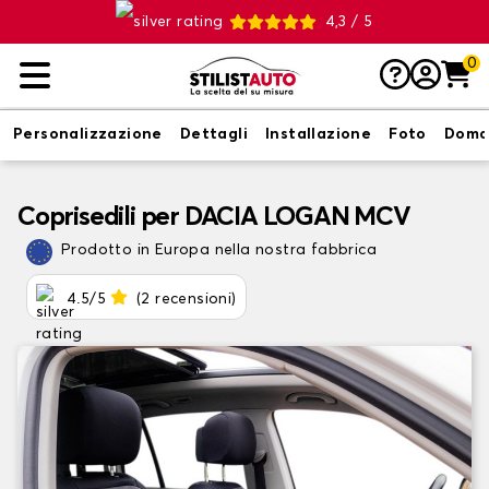
4,3 / 5
0
Personalizzazione
Dettagli
Installazione
Foto
Doma
Coprisedili per DACIA LOGAN MCV
Prodotto in Europa nella nostra fabbrica
4.5/5
(2 recensioni)