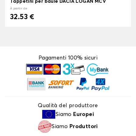
Tappetini per baule DACIA LOGAN MCV
À partir de
32.53 €
Pagamenti 100% sicuri
Qualità del produttore
Siamo
Europei
Siamo
Produttori