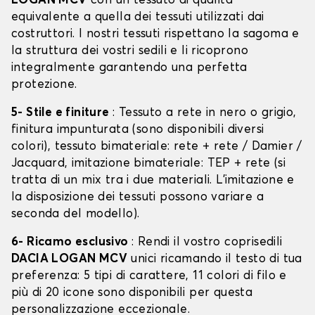
LOGAN MCV
con un tessuto di qualità
equivalente a quella dei tessuti utilizzati dai
costruttori. I nostri tessuti rispettano la sagoma e
la struttura dei vostri sedili e li ricoprono
integralmente garantendo una perfetta
protezione.
5- Stile e finiture
: Tessuto a rete in nero o grigio,
finitura impunturata (sono disponibili diversi
colori), tessuto bimateriale: rete + rete / Damier /
Jacquard, imitazione bimateriale: TEP + rete (si
tratta di un mix tra i due materiali. L'imitazione e
la disposizione dei tessuti possono variare a
seconda del modello).
6- Ricamo esclusivo
: Rendi il vostro coprisedili
DACIA LOGAN MCV
unici ricamando il testo di tua
preferenza: 5 tipi di carattere, 11 colori di filo e
più di 20 icone sono disponibili per questa
personalizzazione eccezionale.