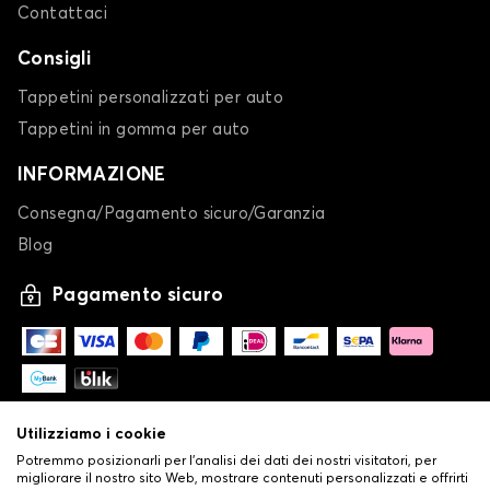
Contattaci
Consigli
Tappetini personalizzati per auto
Tappetini in gomma per auto
INFORMAZIONE
Consegna/Pagamento sicuro/Garanzia
Blog
Pagamento sicuro
Utilizziamo i cookie
Potremmo posizionarli per l'analisi dei dati dei nostri visitatori, per
migliorare il nostro sito Web, mostrare contenuti personalizzati e offrirti