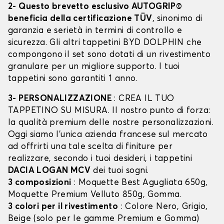
2- Questo brevetto esclusivo AUTOGRIP©
beneficia della certificazione TÜV
, sinonimo di
garanzia e serietà in termini di controllo e
sicurezza. Gli altri tappetini BYD DOLPHIN che
compongono il set sono dotati di un rivestimento
granulare per un migliore supporto. I tuoi
tappetini sono garantiti 1 anno.
3- PERSONALIZZAZIONE
: CREA IL TUO
TAPPETINO SU MISURA. Il nostro punto di forza:
la qualità premium delle nostre personalizzazioni.
Oggi siamo l’unica azienda francese sul mercato
ad offrirti una tale scelta di finiture per
realizzare, secondo i tuoi desideri, i tappetini
DACIA LOGAN MCV
dei tuoi sogni.
3 composizioni
: Moquette Best Agugliata 650g,
Moquette Premium Velluto 850g, Gomma.
3 colori per il rivestimento
: Colore Nero, Grigio,
Beige (solo per le gamme Premium e Gomma)