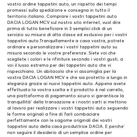
vostro ordine tappetini auto, un rispetto dei tempi
promessi sulla spedizione e consegna in tutto il
territorio italiano. Comprare i vostri tappetini auto
DACIA LOGAN MCV sul nostro sito internet, vuol dire
prima di tutto beneficiare in 3 semplici click di un
servizio su misura di alta classe ed esclusivo per i vostri
tappetini auto.Tranquillamente a casa vostra, potrete
ordinare e personalizzare i vostri tappetini auto su
misura secondo le vostre preferenze. Siete voi che
scegliete i colori e le rifiniture secondo i vostri gusti, a
voi il lusso estremo per dei tappetini auto che vi
rispecchiano. Un abitacolo che vi assomiglia per la
vostra DACIA LOGAN MCV e che sia protetto a lungo in
eleganza grazie ai nuovi tappetini auto. Appena avete
effettuato la vostra scelta e il prodotto è nel carrello,
una piattaforma di pagamento sicuro vi garantisce la
tranquillità’ della transazione e i nostri sarti si mettono
al lavoro per realizzare i vostri tappetini auto seguendo
le forme originali a fine di farli combaciare
perfettamente con le sagome originali dei vostri
tappetini auto della casa produttrice DACIA. E perche’
non seguire il desiderio di un semplice ordine per