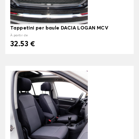
Tappetini per baule DACIA LOGAN MCV
À partir de
32.53 €