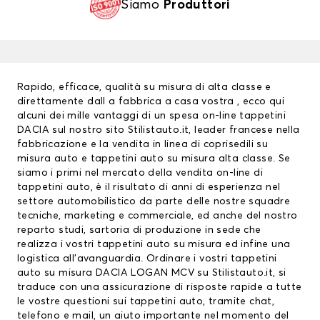
Siamo
Produttori
Rapido, efficace, qualità su misura di alta classe e
direttamente dall a fabbrica a casa vostra , ecco qui
alcuni dei mille vantaggi di un spesa on-line
tappetini
DACIA
sul nostro sito Stilistauto.it, leader francese nella
fabbricazione e la vendita in linea di coprisedili su
misura auto e tappetini auto su misura alta classe. Se
siamo i primi nel mercato della vendita on-line di
tappetini auto, è il risultato di anni di esperienza nel
settore automobilistico da parte delle nostre squadre
tecniche, marketing e commerciale, ed anche del nostro
reparto studi, sartoria di produzione in sede che
realizza i vostri tappetini auto su misura ed infine una
logistica all’avanguardia. Ordinare i vostri tappetini
auto su misura DACIA LOGAN MCV su Stilistauto.it, si
traduce con una assicurazione di risposte rapide a tutte
le vostre questioni sui
tappetini auto
, tramite chat,
telefono e mail, un aiuto importante nel momento del