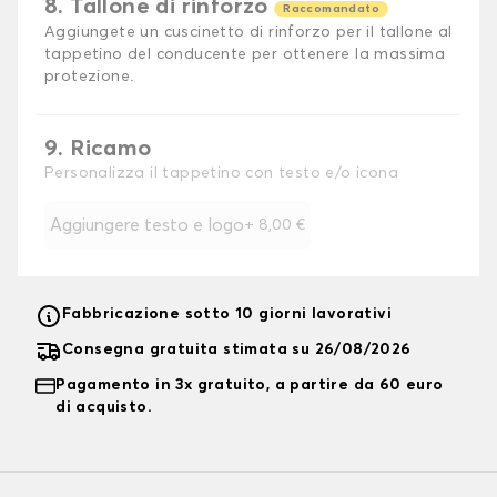
8. Tallone di rinforzo
Raccomandato
Aggiungete un cuscinetto di rinforzo per il tallone al
tappetino del conducente per ottenere la massima
protezione.
9. Ricamo
Personalizza il tappetino con testo e/o icona
Aggiungere testo e logo
+
8,00 €
Fabbricazione sotto 10 giorni lavorativi
Consegna gratuita stimata su 26/08/2026
Pagamento in 3x gratuito, a partire da 60 euro
di acquisto.