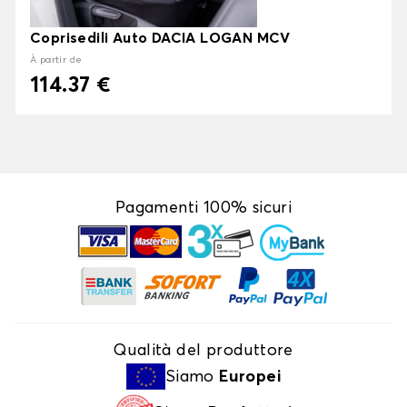
Coprisedili Auto DACIA LOGAN MCV
À partir de
114.37 €
Pagamenti 100% sicuri
Qualità del produttore
Siamo
Europei