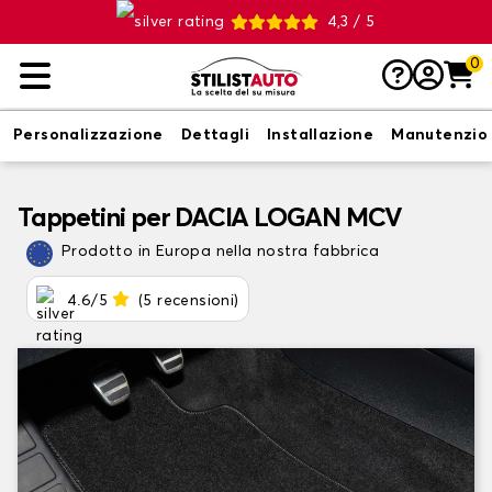
4,3 / 5
0
Personalizzazione
Dettagli
Installazione
Manutenzio
Tappetini per DACIA LOGAN MCV
Prodotto in Europa nella nostra fabbrica
4.6/5
(5 recensioni)