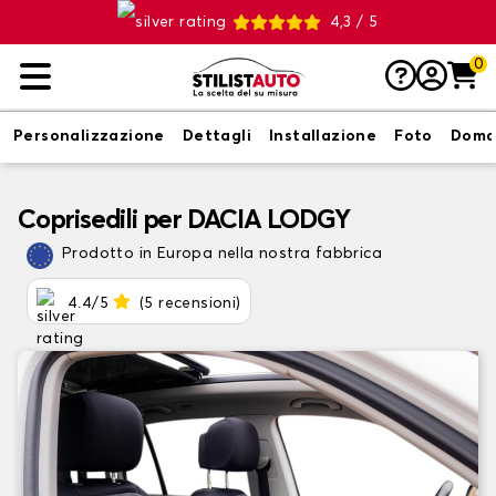
4,3 / 5
0
Personalizzazione
Dettagli
Installazione
Foto
Doma
Coprisedili per DACIA LODGY
Prodotto in Europa nella nostra fabbrica
4.4/5
(5 recensioni)