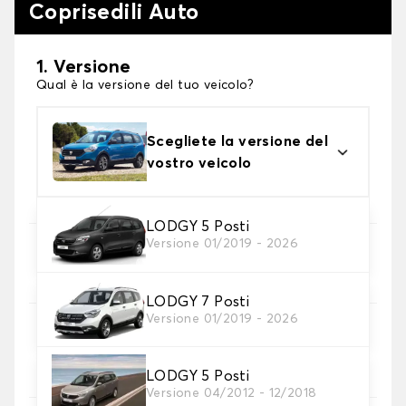
Coprisedili Auto
1. Versione
Qual è la versione del tuo veicolo?
Scegliete la versione del
vostro veicolo
LODGY 5 Posti
Versione 01/2019 - 2026
2. Set di coperture
Selezionare i coprisedili necessari
LODGY 7 Posti
Versione 01/2019 - 2026
3. Materiale
Scegliete il materiale per le vostre coperture.
LODGY 5 Posti
Versione 04/2012 - 12/2018