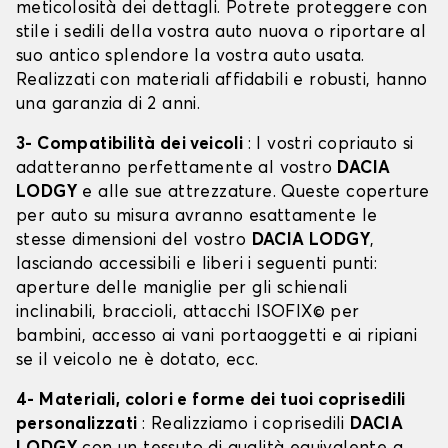
meticolosità dei dettagli. Potrete proteggere con
stile i sedili della vostra auto nuova o riportare al
suo antico splendore la vostra auto usata.
Realizzati con materiali affidabili e robusti, hanno
una garanzia di 2 anni.
3- Compatibilità dei veicoli
: I vostri copriauto si
adatteranno perfettamente al vostro
DACIA
LODGY
e alle sue attrezzature. Queste coperture
per auto su misura avranno esattamente le
stesse dimensioni del vostro
DACIA LODGY
,
lasciando accessibili e liberi i seguenti punti:
aperture delle maniglie per gli schienali
inclinabili, braccioli, attacchi ISOFIX© per
bambini, accesso ai vani portaoggetti e ai ripiani
se il veicolo ne è dotato, ecc.
4- Materiali, colori e forme dei tuoi coprisedili
personalizzati
: Realizziamo i coprisedili
DACIA