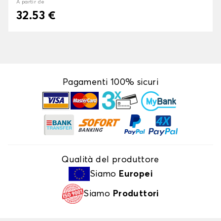
À partir de
32.53 €
Pagamenti 100% sicuri
Qualità del produttore
Siamo
Europei
Siamo
Produttori