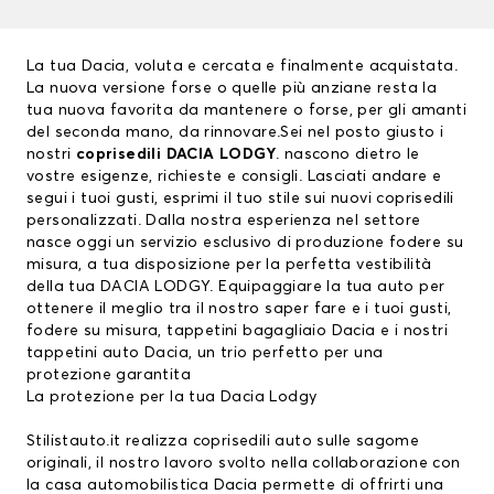
La tua Dacia, voluta e cercata e finalmente acquistata.
La nuova versione forse o quelle più anziane resta la
tua nuova favorita da mantenere o forse, per gli amanti
del seconda mano, da rinnovare.Sei nel posto giusto i
nostri
coprisedili DACIA LODGY
. nascono dietro le
vostre esigenze, richieste e consigli. Lasciati andare e
segui i tuoi gusti, esprimi il tuo stile sui nuovi coprisedili
personalizzati. Dalla nostra esperienza nel settore
nasce oggi un servizio esclusivo di produzione fodere su
misura, a tua disposizione per la perfetta vestibilità
della tua DACIA LODGY. Equipaggiare la tua auto per
ottenere il meglio tra il nostro saper fare e i tuoi gusti,
fodere su misura, tappetini bagagliaio Dacia e i nostri
tappetini auto Dacia, un trio perfetto per una
protezione garantita
La protezione per la tua Dacia Lodgy
Stilistauto.it realizza coprisedili auto sulle sagome
originali, il nostro lavoro svolto nella collaborazione con
la casa automobilistica Dacia permette di offrirti una