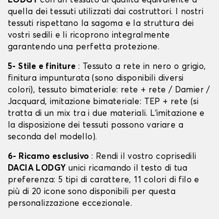
LODGY
con un tessuto di qualità equivalente a
quella dei tessuti utilizzati dai costruttori. I nostri
tessuti rispettano la sagoma e la struttura dei
vostri sedili e li ricoprono integralmente
garantendo una perfetta protezione.
5- Stile e finiture
: Tessuto a rete in nero o grigio,
finitura impunturata (sono disponibili diversi
colori), tessuto bimateriale: rete + rete / Damier /
Jacquard, imitazione bimateriale: TEP + rete (si
tratta di un mix tra i due materiali. L'imitazione e
la disposizione dei tessuti possono variare a
seconda del modello).
6- Ricamo esclusivo
: Rendi il vostro coprisedili
DACIA LODGY
unici ricamando il testo di tua
preferenza: 5 tipi di carattere, 11 colori di filo e
più di 20 icone sono disponibili per questa
personalizzazione eccezionale.