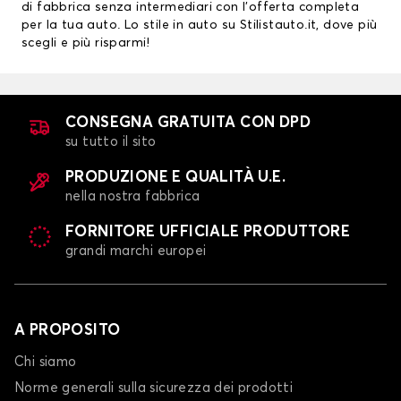
di fabbrica senza intermediari con l’offerta completa
per la tua auto. Lo stile in auto su Stilistauto.it, dove più
scegli e più risparmi!
CONSEGNA GRATUITA CON DPD
su tutto il sito
PRODUZIONE E QUALITÀ U.E.
nella nostra fabbrica
FORNITORE UFFICIALE PRODUTTORE
grandi marchi europei
A PROPOSITO
Chi siamo
Norme generali sulla sicurezza dei prodotti