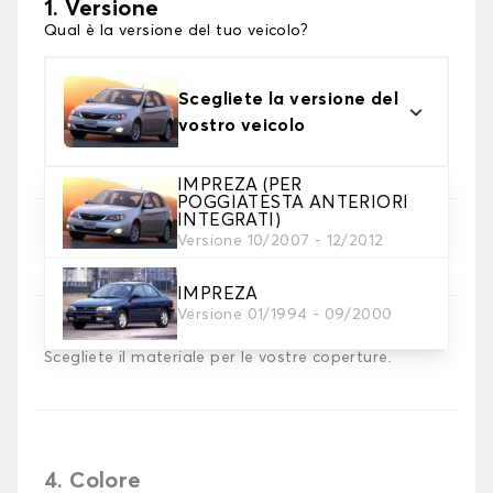
1. Versione
Qual è la versione del tuo veicolo?
Scegliete la versione del
vostro veicolo
IMPREZA (PER
POGGIATESTA ANTERIORI
INTEGRATI)
2. Set di coperture
Versione 10/2007 - 12/2012
Selezionare i coprisedili necessari
IMPREZA
Versione 01/1994 - 09/2000
3. Materiale
Scegliete il materiale per le vostre coperture.
4. Colore