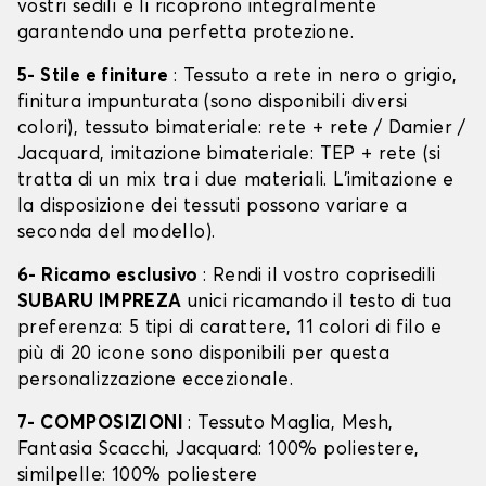
vostri sedili e li ricoprono integralmente
garantendo una perfetta protezione.
5- Stile e finiture
: Tessuto a rete in nero o grigio,
finitura impunturata (sono disponibili diversi
colori), tessuto bimateriale: rete + rete / Damier /
Jacquard, imitazione bimateriale: TEP + rete (si
tratta di un mix tra i due materiali. L'imitazione e
la disposizione dei tessuti possono variare a
seconda del modello).
6- Ricamo esclusivo
: Rendi il vostro coprisedili
SUBARU IMPREZA
unici ricamando il testo di tua
preferenza: 5 tipi di carattere, 11 colori di filo e
più di 20 icone sono disponibili per questa
personalizzazione eccezionale.
7- COMPOSIZIONI
: Tessuto Maglia, Mesh,
Fantasia Scacchi, Jacquard: 100% poliestere,
similpelle: 100% poliestere