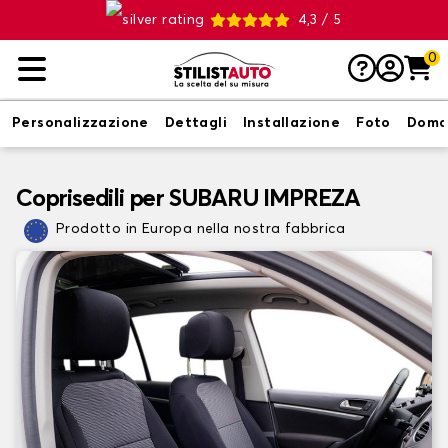
4,3 / 5
0
Personalizzazione
Dettagli
Installazione
Foto
Doma
Coprisedili per SUBARU IMPREZA
Prodotto in Europa nella nostra fabbrica