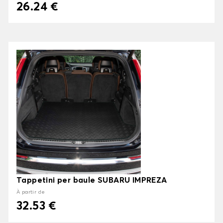
26.24 €
Tappetini per baule SUBARU IMPREZA
À partir de
32.53 €