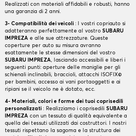
Realizzati con materiali affidabili e robusti, hanno
una garanzia di 2 anni.
3- Compatibilità dei veicoli
: I vostri copriauto si
adatteranno perfettamente al vostro
SUBARU
IMPREZA
e alle sue attrezzature. Queste
coperture per auto su misura avranno
esattamente le stesse dimensioni del vostro
SUBARU IMPREZA
, lasciando accessibili e liberi i
seguenti punti: aperture delle maniglie per gli
schienali inclinabili, braccioli, attacchi ISOFIX©
per bambini, accesso ai vani portaoggetti e ai
ripiani se il veicolo ne è dotato, ecc.
4- Materiali, colori e forme dei tuoi coprisedili
personalizzati
: Realizziamo i coprisedili
SUBARU
IMPREZA
con un tessuto di qualità equivalente a
quella dei tessuti utilizzati dai costruttori. I nostri
tessuti rispettano la sagoma e la struttura dei