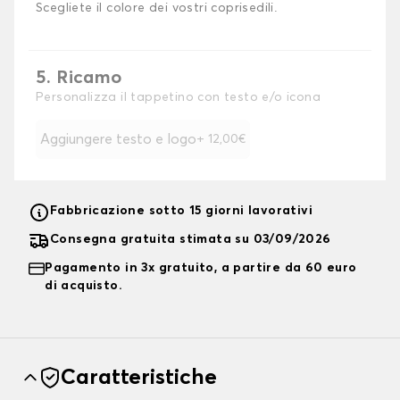
Scegliete il colore dei vostri coprisedili.
5. Ricamo
Personalizza il tappetino con testo e/o icona
Aggiungere testo e logo
+ 12,00€
Fabbricazione sotto 15 giorni lavorativi
Consegna gratuita stimata su 03/09/2026
Pagamento in 3x gratuito, a partire da 60 euro
di acquisto.
Caratteristiche