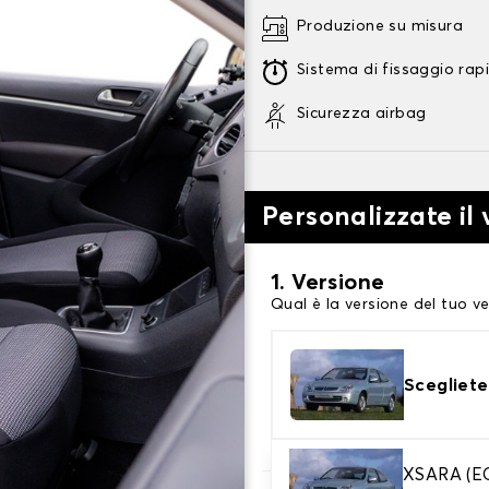
Produzione su misura
Sistema di fissaggio rap
Sicurezza airbag
Personalizzate il 
1. Versione
Qual è la versione del tuo ve
Scegliete
XSARA (E