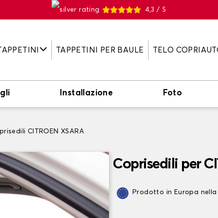
4,3 / 5
TAPPETINI
TAPPETINI PER BAULE
TELO COPRIAUT
gli
Installazione
Foto
prisedili CITROEN XSARA
Coprisedili per
Prodotto in Europa nella