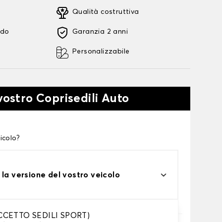
Qualità costruttiva
ido
Garanzia 2 anni
Personalizzabile
vostro Coprisedili Auto
icolo?
 la versione del vostro veicolo
CCETTO SEDILI SPORT)