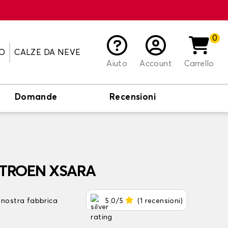
0
O
CALZE DA NEVE
Aiuto
Account
Carrello
Domande
Recensioni
 CITROEN XSARA
 nostra fabbrica
5.0/5
(1 recensioni)