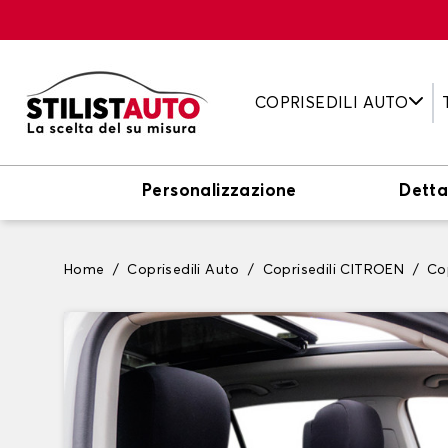
COPRISEDILI AUTO
Personalizzazione
Detta
Home
Coprisedili Auto
Coprisedili CITROEN
Co