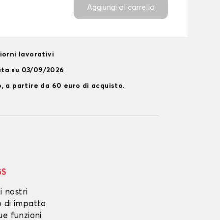
Aggiungi al carrello
orni lavorativi
ata su 03/09/2026
, a partire da 60 euro di acquisto.
GS
i nostri
o di impatto
ue funzioni