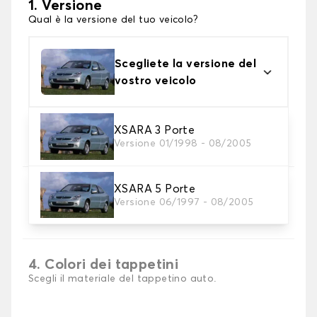
1. Versione
Qual è la versione del tuo veicolo?
Scegliete la versione del
vostro veicolo
2. Materiale
XSARA 3 Porte
Versione 01/1998 - 08/2005
Scegli il materiale del tappetini auto
XSARA 5 Porte
3. Set di tappetini
Versione 06/1997 - 08/2005
Selezionare il numero di tappetini per auto
necessari.
4. Colori dei tappetini
Scegli il materiale del tappetino auto.