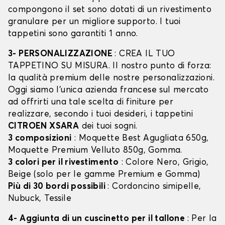
compongono il set sono dotati di un rivestimento
granulare per un migliore supporto. I tuoi
tappetini sono garantiti 1 anno.
3- PERSONALIZZAZIONE
: CREA IL TUO
TAPPETINO SU MISURA. Il nostro punto di forza:
la qualità premium delle nostre personalizzazioni.
Oggi siamo l’unica azienda francese sul mercato
ad offrirti una tale scelta di finiture per
realizzare, secondo i tuoi desideri, i tappetini
CITROEN XSARA
dei tuoi sogni.
3 composizioni
: Moquette Best Agugliata 650g,
Moquette Premium Velluto 850g, Gomma.
3 colori per il rivestimento
: Colore Nero, Grigio,
Beige (solo per le gamme Premium e Gomma)
Più di 30 bordi possibili
: Cordoncino simipelle,
Nubuck, Tessile
4- Aggiunta di un cuscinetto per il tallone
: Per la