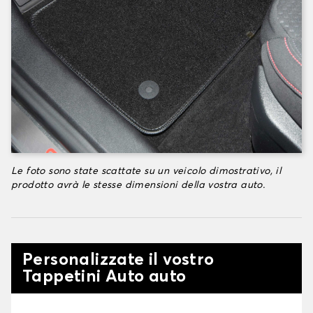
Le foto sono state scattate su un veicolo dimostrativo, il
prodotto avrà le stesse dimensioni della vostra auto.
Personalizzate il vostro
Tappetini Auto auto