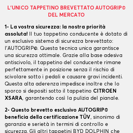
L’UNICO TAPPETINO BREVETTATO AUTOGRIP©
DEL MERCATO
1- La vostra sicurezza: la nostra priorità
assoluta!
Il tuo tappetino conducente è dotato di
un esclusivo sistema di sicurezza brevettato:
l’AUTOGRIP©. Questa tecnica unica garantisce
una sicurezza ottimale. Grazie alla base adesiva
antiscivolo, il tappetino del conducente rimane
perfettamente in posizione senza il rischio di
scivolare sotto i pedali e causare gravi incidenti.
Questa alta aderenza impedisce inoltre che lo
sporco si depositi sotto il tappetino
CITROEN
XSARA
, garantendo così la pulizia del pianale.
2- Questo brevetto esclusivo AUTOGRIP©
beneficia della certificazione TÜV
, sinonimo di
garanzia e serietà in termini di controllo e
sicurezza. Gli altri tappetini BYD DOLPHIN che