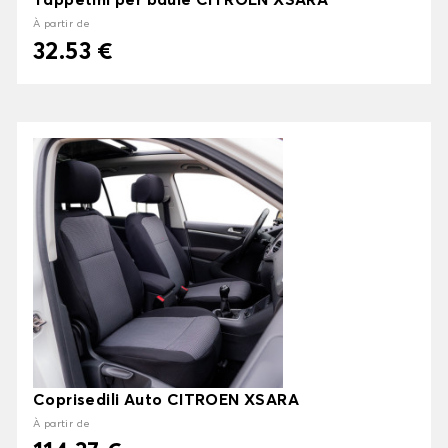
Tappetini per baule CITROEN XSARA
À partir de
32.53 €
Coprisedili Auto CITROEN XSARA
À partir de