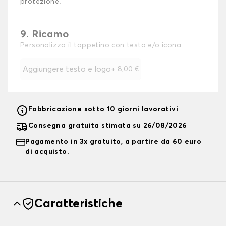
protezione.
9. Ricamo
Personalizza il tappetino con testo e/o icona
Aggiungere testo e logo
+
8,00 €
Fabbricazione sotto 10 giorni lavorativi
Consegna gratuita stimata su 26/08/2026
Pagamento in 3x gratuito, a partire da 60 euro
di acquisto.
Caratteristiche