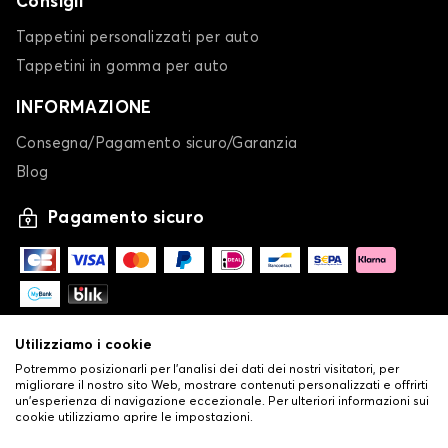
Consigli
Tappetini personalizzati per auto
Tappetini in gomma per auto
INFORMAZIONE
Consegna/Pagamento sicuro/Garanzia
Blog
Pagamento sicuro
Utilizziamo i cookie
Potremmo posizionarli per l'analisi dei dati dei nostri visitatori, per
migliorare il nostro sito Web, mostrare contenuti personalizzati e offrirti
un'esperienza di navigazione eccezionale. Per ulteriori informazioni sui
cookie utilizziamo aprire le impostazioni.
-
© Copyright 2026 Stilistauto