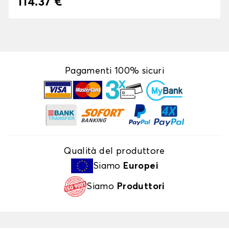
114.37 €
Pagamenti 100% sicuri
Qualità del produttore
Siamo
Europei
Siamo
Produttori