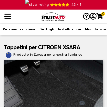
4,3 / 5
0
Personalizzazione
Dettagli
Installazione
Manutenzio
Tappetini per CITROEN XSARA
Prodotto in Europa nella nostra fabbrica