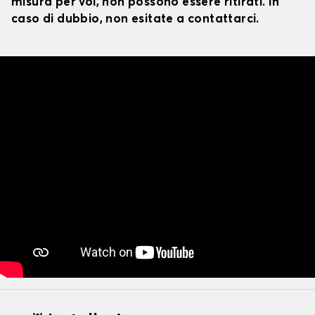
misura per voi, non possono essere ritirati. In
caso di dubbio, non esitate a contattarci.