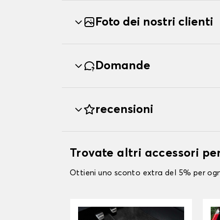
Foto dei nostri clienti
Domande
recensioni
Trovate altri accessori 
Ottieni uno sconto extra del 5% per ogni