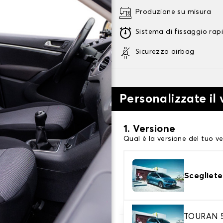
Produzione su misura
Sistema di fissaggio rap
Sicurezza airbag
Personalizzate il 
1. Versione
Qual è la versione del tuo ve
Scegliete
TOURAN 5