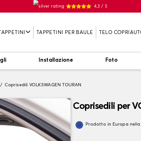
4,3 / 5
TAPPETINI
TAPPETINI PER BAULE
TELO COPRIAUT
gli
Installazione
Foto
Coprisedili VOLKSWAGEN TOURAN
Coprisedili pe
Prodotto in Europa nella