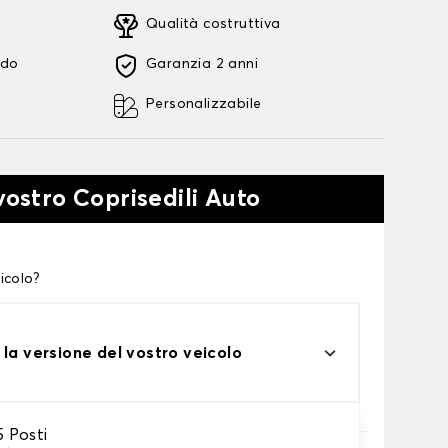
Qualità costruttiva
ido
Garanzia 2 anni
Personalizzabile
vostro Coprisedili Auto
icolo?
 la versione del vostro veicolo
 Posti