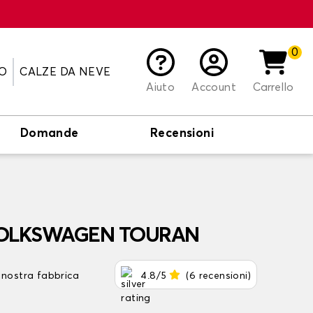
0
O
CALZE DA NEVE
Aiuto
Account
Carrello
Domande
Recensioni
r VOLKSWAGEN TOURAN
 nostra fabbrica
4.8/5
(6 recensioni)