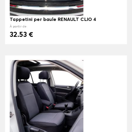
Tappetini per baule RENAULT CLIO 4
À partir de
32.53 €