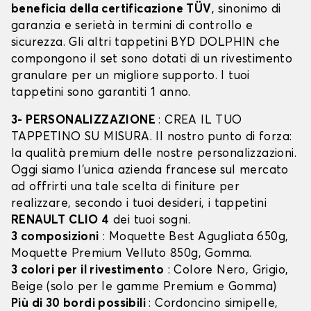
beneficia della certificazione TÜV
, sinonimo di
garanzia e serietà in termini di controllo e
sicurezza. Gli altri tappetini BYD DOLPHIN che
compongono il set sono dotati di un rivestimento
granulare per un migliore supporto. I tuoi
tappetini sono garantiti 1 anno.
3- PERSONALIZZAZIONE
: CREA IL TUO
TAPPETINO SU MISURA. Il nostro punto di forza:
la qualità premium delle nostre personalizzazioni.
Oggi siamo l’unica azienda francese sul mercato
ad offrirti una tale scelta di finiture per
realizzare, secondo i tuoi desideri, i tappetini
RENAULT CLIO 4
dei tuoi sogni.
3 composizioni
: Moquette Best Agugliata 650g,
Moquette Premium Velluto 850g, Gomma.
3 colori per il rivestimento
: Colore Nero, Grigio,
Beige (solo per le gamme Premium e Gomma)
Più di 30 bordi possibili
: Cordoncino simipelle,