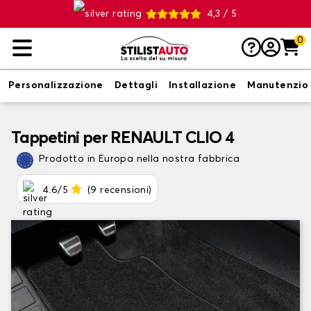
4,3 / 5
0
Personalizzazione
Dettagli
Installazione
Manutenzio
Tappetini per RENAULT CLIO 4
Prodotto in Europa nella nostra fabbrica
4.6/5
(9 recensioni)