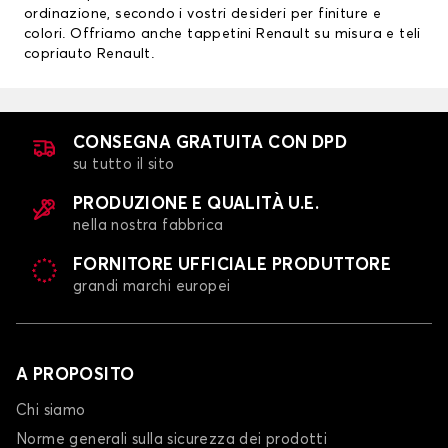
ordinazione, secondo i vostri desideri per finiture e
colori. Offriamo anche
tappetini Renault su misura
e
teli
copriauto
Renault.
CONSEGNA GRATUITA CON DPD
su tutto il sito
PRODUZIONE E QUALITÀ U.E.
nella nostra fabbrica
FORNITORE UFFICIALE PRODUTTORE
grandi marchi europei
A PROPOSITO
Chi siamo
Norme generali sulla sicurezza dei prodotti