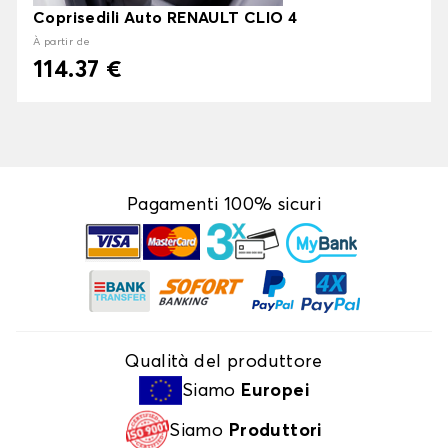
Coprisedili Auto RENAULT CLIO 4
À partir de
114.37 €
Pagamenti 100% sicuri
Qualità del produttore
Siamo
Europei
Siamo
Produttori