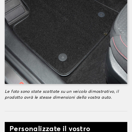
Le foto sono state scattate su un veicolo dimostrativo, il
prodotto avrà le stesse dimensioni della vostra auto.
Personalizzate il vostro