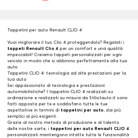
Tappetini per auto Renault CLIO 4
Vuoi migliorare il tuo
Clio 4
proteggendolo? Regalati i
tappeti Renault Clio 4
per un comfort e una qualità
impeccabili! Creiamo tappeti personalizzati per ogni
veicolo in modo che si abbinino perfettamente alla tua
auto.
Tappetini CLIO 4: tecnologia ad alte prestazioni per la
tua auto
Sei appassionato di tecnologia e prestazioni
automobilistiche? I
tappetini CLIO 4
realizzati su
ordinazione e realizzati su misura da Stilistauto.it sono
fatti apposta per te e soddisfano tutte le tue
aspettative in termini di
tappetini per auto
, dai più
semplici ai più esigenti.
Grazie al nostro metodo di produzione e al talento
delle nostre sarte,
i
tappetini per auto Renault CLIO 4
personalizzati
mantengono intatte tutte le funzionalità