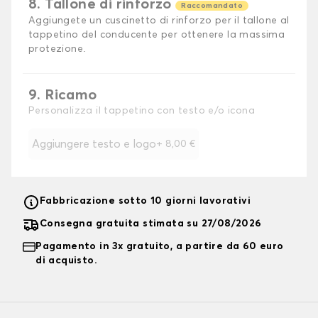
8. Tallone di rinforzo
Raccomandato
Aggiungete un cuscinetto di rinforzo per il tallone al
tappetino del conducente per ottenere la massima
protezione.
9. Ricamo
Personalizza il tappetino con testo e/o icona
Aggiungere testo e logo
+
8,00 €
Fabbricazione sotto 10 giorni lavorativi
Consegna gratuita stimata su 27/08/2026
Pagamento in 3x gratuito, a partire da 60 euro
di acquisto.