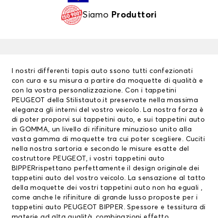
Siamo
Produttori
I nostri differenti
tapis auto
ssono tutti confezionati
con cura e su misura a partire da moquette di qualità e
con la vostra personalizzazione. Con i
tappetini
PEUGEOT
della Stilistauto.it preservate nella massima
eleganza gli interni del vostro veicolo. La nostra forza è
di poter proporvi sui tappetini auto, e sui tappetini auto
in GOMMA, un livello di rifiniture minuzioso unito alla
vasta gamma di moquette tra cui poter scegliere. Cuciti
nella nostra sartoria e secondo le misure esatte del
costruttore PEUGEOT, i vostri tappetini auto
BIPPERrispettano perfettamente il design originale dei
tappetini auto del vostro veicolo. La sensazione al tatto
della moquette dei vostri tappetini auto non ha eguali ,
come anche le rifiniture di grande lusso proposte per i
tappetini auto PEUGEOT BIPPER. Spessore e tessitura di
materie ad alta qualità, combinazioni effetto