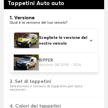
Tappetini Auto auto
1. Versione
Qual è la versione del tuo veicolo?
Scegliete la versione del
vostro veicolo
2. Materiale
BIPPER
Versione 08/2008 - 2026
Scegli il materiale del tappetini auto
3. Set di tappetini
Selezionare il numero di tappetini per auto
necessari.
4. Colori dei tappetini