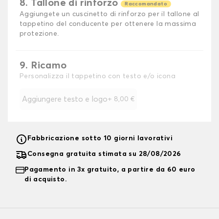
8. Tallone di rinforzo
Raccomandato
Aggiungete un cuscinetto di rinforzo per il tallone al
tappetino del conducente per ottenere la massima
protezione.
9. Ricamo
Personalizza il tappetino con testo e/o icona
Aggiungere testo e logo
+
8,00 €
Fabbricazione sotto 10 giorni lavorativi
Consegna gratuita stimata su 28/08/2026
Pagamento in 3x gratuito, a partire da 60 euro
di acquisto.