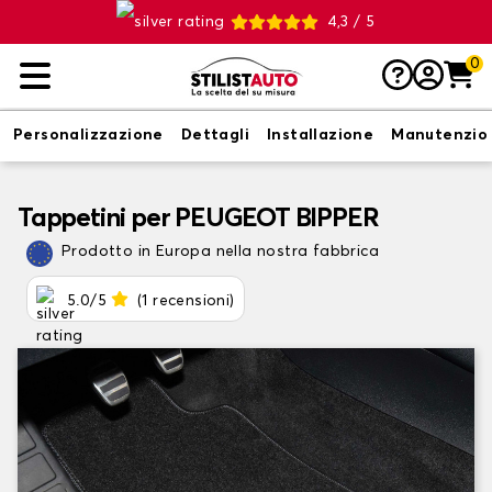
4,3 / 5
0
Personalizzazione
Dettagli
Installazione
Manutenzio
Tappetini per PEUGEOT BIPPER
Prodotto in Europa nella nostra fabbrica
5.0/5
(1 recensioni)