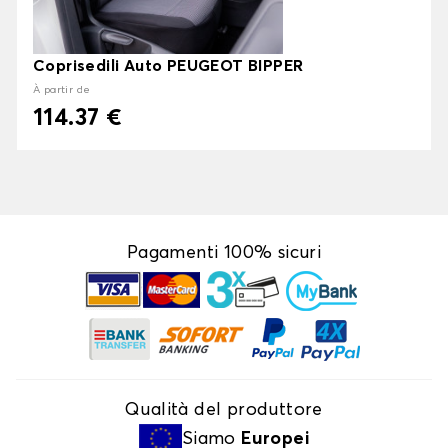
Coprisedili Auto PEUGEOT BIPPER
À partir de
114.37 €
Pagamenti 100% sicuri
Qualità del produttore
Siamo
Europei