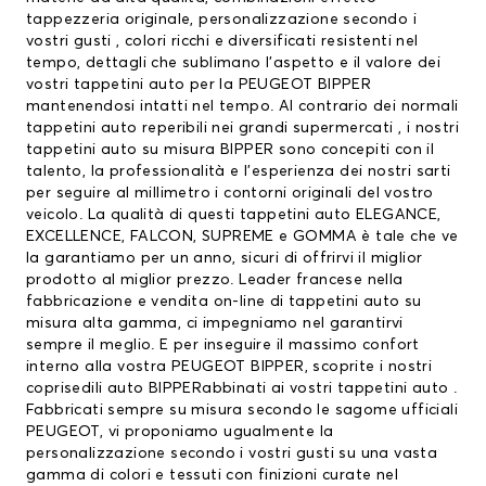
tappezzeria originale, personalizzazione secondo i
vostri gusti , colori ricchi e diversificati resistenti nel
tempo, dettagli che sublimano l’aspetto e il valore dei
vostri tappetini auto per la PEUGEOT BIPPER
mantenendosi intatti nel tempo. Al contrario dei normali
tappetini auto reperibili nei grandi supermercati , i nostri
tappetini auto su misura BIPPER sono concepiti con il
talento, la professionalità e l’esperienza dei nostri sarti
per seguire al millimetro i contorni originali del vostro
veicolo. La qualità di questi tappetini auto ELEGANCE,
EXCELLENCE, FALCON, SUPREME e GOMMA è tale che ve
la garantiamo per un anno, sicuri di offrirvi il miglior
prodotto al miglior prezzo. Leader francese nella
fabbricazione e vendita on-line di tappetini auto su
misura alta gamma, ci impegniamo nel garantirvi
sempre il meglio. E per inseguire il massimo confort
interno alla vostra PEUGEOT BIPPER, scoprite i nostri
coprisedili auto BIPPERabbinati ai vostri tappetini auto .
Fabbricati sempre su misura secondo le sagome ufficiali
PEUGEOT, vi proponiamo ugualmente la
personalizzazione secondo i vostri gusti su una vasta
gamma di colori e tessuti con finizioni curate nel