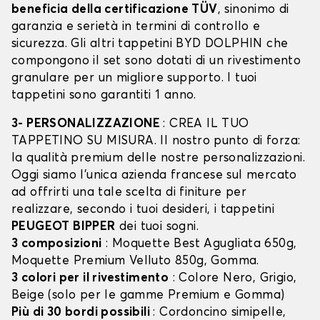
beneficia della certificazione TÜV
, sinonimo di
garanzia e serietà in termini di controllo e
sicurezza. Gli altri tappetini BYD DOLPHIN che
compongono il set sono dotati di un rivestimento
granulare per un migliore supporto. I tuoi
tappetini sono garantiti 1 anno.
3- PERSONALIZZAZIONE
: CREA IL TUO
TAPPETINO SU MISURA. Il nostro punto di forza:
la qualità premium delle nostre personalizzazioni.
Oggi siamo l’unica azienda francese sul mercato
ad offrirti una tale scelta di finiture per
realizzare, secondo i tuoi desideri, i tappetini
PEUGEOT BIPPER
dei tuoi sogni.
3 composizioni
: Moquette Best Agugliata 650g,
Moquette Premium Velluto 850g, Gomma.
3 colori per il rivestimento
: Colore Nero, Grigio,
Beige (solo per le gamme Premium e Gomma)
Più di 30 bordi possibili
: Cordoncino simipelle,