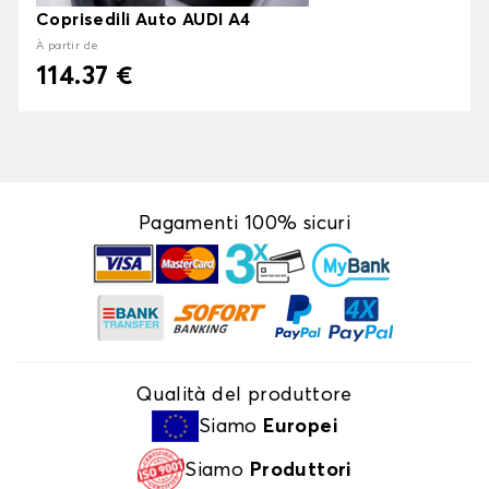
Coprisedili Auto AUDI A4
À partir de
114.37 €
Pagamenti 100% sicuri
Qualità del produttore
Siamo
Europei
Siamo
Produttori