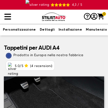
4,3 / 5
0
Personalizzazione
Dettagli
Installazione
Manutenzio
Tappetini per AUDI A4
Prodotto in Europa nella nostra fabbrica
5.0/5
(4 recensioni)