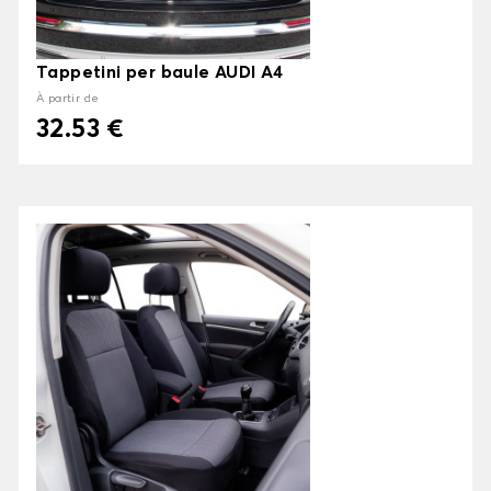
Tappetini per baule AUDI A4
À partir de
32.53 €