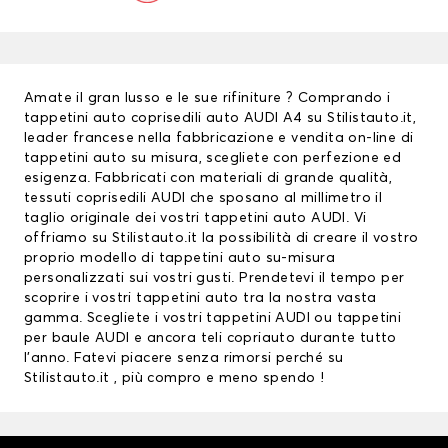
Amate il gran lusso e le sue rifiniture ? Comprando i
tappetini auto
coprisedili auto
AUDI A4 su Stilistauto.it,
leader francese nella fabbricazione e vendita on-line di
tappetini auto su misura, scegliete con perfezione ed
esigenza. Fabbricati con materiali di grande qualità,
tessuti
coprisedili AUDI
che sposano al millimetro il
taglio originale dei vostri tappetini auto AUDI. Vi
offriamo su Stilistauto.it la possibilità di creare il vostro
proprio modello di tappetini auto su-misura
personalizzati sui vostri gusti. Prendetevi il tempo per
scoprire i vostri tappetini auto tra la nostra vasta
gamma. Scegliete i vostri
tappetini AUDI
ou
tappetini
per baule AUDI
e ancora teli copriauto durante tutto
l’anno. Fatevi piacere senza rimorsi perché su
Stilistauto.it , più compro e meno spendo !