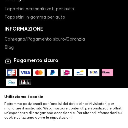
Tappetini personalizzati per auto
Tappetini in gomma per auto
INFORMAZIONE
Consegna/Pagamento sicuro/Garanzia
Blog
Pagamento sicuro
Utilizziamo i cookie
Potremmo posizionarli per l'analisi dei dati dei nostri visitatori, per
migliorare il nostro sito Web, mostrare contenuti personalizzati e offrirti
un'esperienza di navigazione eccezionale. Per ulteriori informazioni sui
cookie utilizziamo aprire le impostazioni.
-
© Copyright 2026 Stilistauto