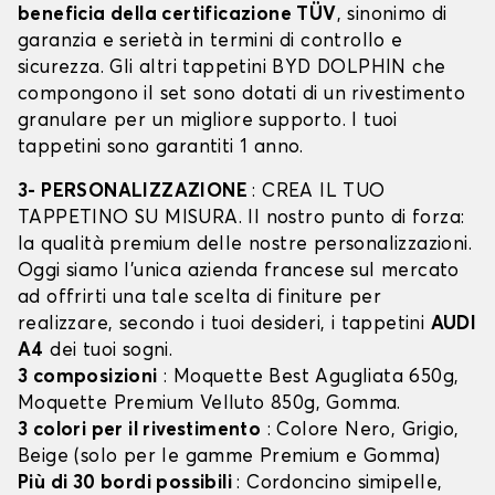
beneficia della certificazione TÜV
, sinonimo di
garanzia e serietà in termini di controllo e
sicurezza. Gli altri tappetini BYD DOLPHIN che
compongono il set sono dotati di un rivestimento
granulare per un migliore supporto. I tuoi
tappetini sono garantiti 1 anno.
3- PERSONALIZZAZIONE
: CREA IL TUO
TAPPETINO SU MISURA. Il nostro punto di forza:
la qualità premium delle nostre personalizzazioni.
Oggi siamo l’unica azienda francese sul mercato
ad offrirti una tale scelta di finiture per
realizzare, secondo i tuoi desideri, i tappetini
AUDI
A4
dei tuoi sogni.
3 composizioni
: Moquette Best Agugliata 650g,
Moquette Premium Velluto 850g, Gomma.
3 colori per il rivestimento
: Colore Nero, Grigio,
Beige (solo per le gamme Premium e Gomma)
Più di 30 bordi possibili
: Cordoncino simipelle,