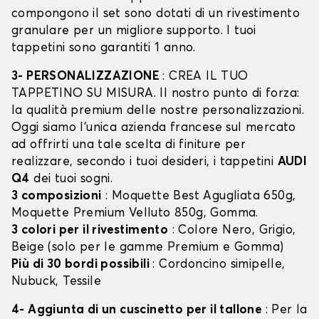
compongono il set sono dotati di un rivestimento
granulare per un migliore supporto. I tuoi
tappetini sono garantiti 1 anno.
3- PERSONALIZZAZIONE
: CREA IL TUO
TAPPETINO SU MISURA. Il nostro punto di forza:
la qualità premium delle nostre personalizzazioni.
Oggi siamo l’unica azienda francese sul mercato
ad offrirti una tale scelta di finiture per
realizzare, secondo i tuoi desideri, i tappetini
AUDI
Q4
dei tuoi sogni.
3 composizioni
: Moquette Best Agugliata 650g,
Moquette Premium Velluto 850g, Gomma.
3 colori per il rivestimento
: Colore Nero, Grigio,
Beige (solo per le gamme Premium e Gomma)
Più di 30 bordi possibili
: Cordoncino simipelle,
Nubuck, Tessile
4- Aggiunta di un cuscinetto per il tallone
: Per la