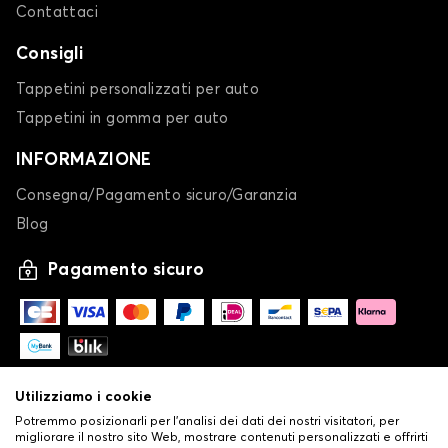
Contattaci
Consigli
Tappetini personalizzati per auto
Tappetini in gomma per auto
INFORMAZIONE
Consegna/Pagamento sicuro/Garanzia
Blog
Pagamento sicuro
Utilizziamo i cookie
Potremmo posizionarli per l'analisi dei dati dei nostri visitatori, per
migliorare il nostro sito Web, mostrare contenuti personalizzati e offrirti