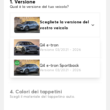
1. Versione
Qual è la versione del tuo veicolo?
Scegliete la versione del
vostro veicolo
2. Materiale
Q4 e-tron
Versione 03/2021 - 2026
Scegli il materiale del tappetini auto
Q4 e-tron Sportback
3. Set di tappetini
Versione 03/2021 - 2026
Selezionare il numero di tappetini per auto
necessari.
4. Colori dei tappetini
Scegli il materiale del tappetino auto.