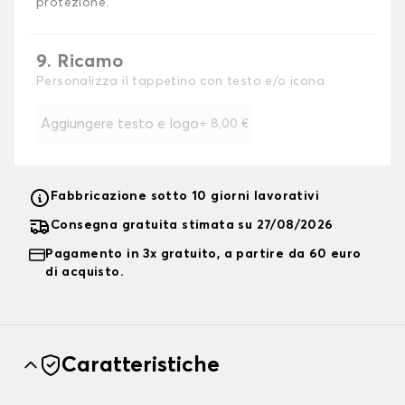
protezione.
9. Ricamo
Personalizza il tappetino con testo e/o icona
Aggiungere testo e logo
+
8,00 €
Fabbricazione sotto 10 giorni lavorativi
Consegna gratuita stimata su 27/08/2026
Pagamento in 3x gratuito, a partire da 60 euro
di acquisto.
Caratteristiche