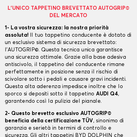
L’UNICO TAPPETINO BREVETTATO AUTOGRIP©
DEL MERCATO
1- La vostra sicurezza: la nostra priorità
assoluta!
Il tuo tappetino conducente è dotato di
un esclusivo sistema di sicurezza brevettato:
l’AUTOGRIP©. Questa tecnica unica garantisce
una sicurezza ottimale. Grazie alla base adesiva
antiscivolo, il tappetino del conducente rimane
perfettamente in posizione senza il rischio di
scivolare sotto i pedali e causare gravi incidenti.
Questa alta aderenza impedisce inoltre che lo
sporco si depositi sotto il tappetino
AUDI Q4
,
garantendo così la pulizia del pianale.
2- Questo brevetto esclusivo AUTOGRIP©
beneficia della certificazione TÜV
, sinonimo di
garanzia e serietà in termini di controllo e
sicurezza. Gli altri tappetini BYD DOLPHIN che