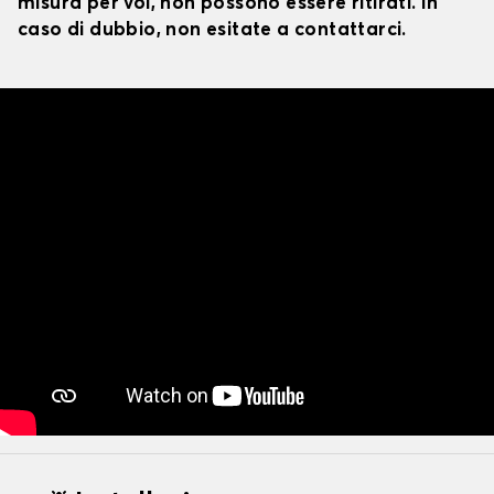
misura per voi, non possono essere ritirati. In
caso di dubbio, non esitate a contattarci.