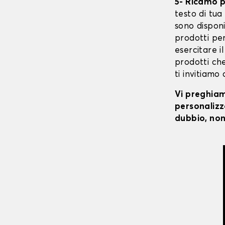
5- Ricamo 
testo di tua 
sono disponi
prodotti per
esercitare il
prodotti che
ti invitiamo
Vi preghiamo
personalizza
dubbio, non