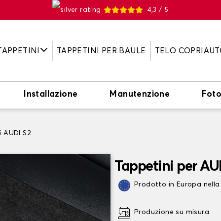
4,3 / 5
TAPPETINI
TAPPETINI PER BAULE
TELO COPRIAUT
Installazione
Manutenzione
Fot
i AUDI S2
Tappetini per AU
Prodotto in Europa nella
Produzione su misura