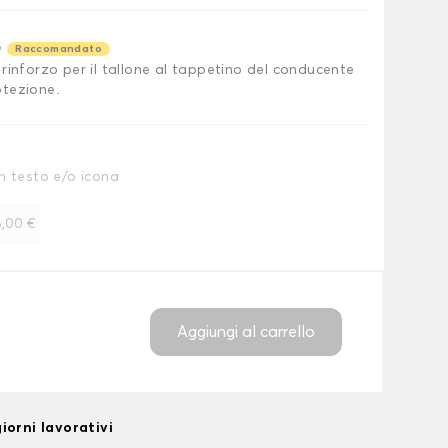
o
Raccomandato
rinforzo per il tallone al tappetino del conducente
tezione.
n testo e/o icona
,00 €
Aggiungi al carrello
iorni lavorativi