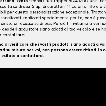
personalizzato
: Rendi i tuoi tappetini
AUDI S2
unici ri
scelta su di essi: 5 tipi di caratteri, 11 colori di filo e o
bili per questa personalizzazione eccezionale. Trattan
sonalizzati, realizzati specialmente per te, non è poss
 diritto di recesso su di essi. Perciò ti invitiamo a verifi
 desideri acquistare siano adatti al tuo veicolo e se ha
 a contattarci.
 di verificare che i vostri prodotti siano adatti a vo
ti su misura per voi, non possono essere ritirati. In c
 esitate a contattarci.