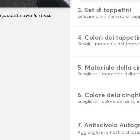
3. Set di tappetini
l prodotto avrà le stesse
Selezionare il numero di tap
4. Colori dei tappeti
Scegli il materiale del tappe
5. Materiale della c
Scegliere il materiale della c
6. Colore dela cingh
Scegliere il colore del cinturi
7. Antiscivolo Autog
Aggiungete la nostra chiusu