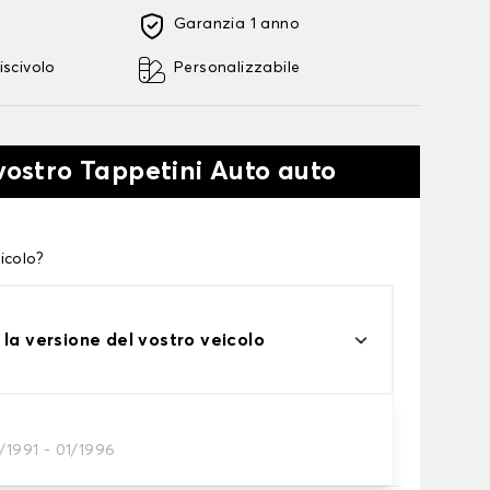
Garanzia 1 anno
iscivolo
Personalizzabile
 vostro Tappetini Auto auto
icolo?
 la versione del vostro veicolo
/1991 - 01/1996
tini auto