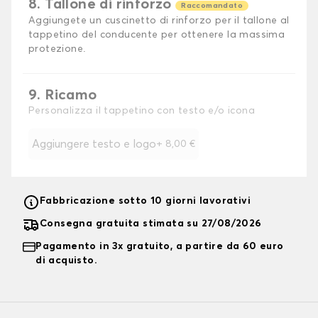
8. Tallone di rinforzo
Raccomandato
Aggiungete un cuscinetto di rinforzo per il tallone al
tappetino del conducente per ottenere la massima
protezione.
9. Ricamo
Personalizza il tappetino con testo e/o icona
Aggiungere testo e logo
+
8,00 €
Fabbricazione sotto 10 giorni lavorativi
Consegna gratuita stimata su 27/08/2026
Pagamento in 3x gratuito, a partire da 60 euro
di acquisto.