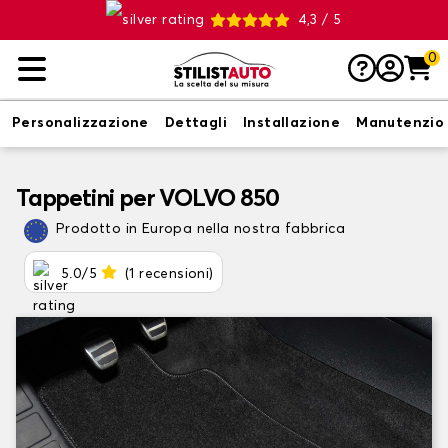
4,3 / 5
0
Personalizzazione
Dettagli
Installazione
Manutenzio
Tappetini per VOLVO 850
Prodotto in Europa nella nostra fabbrica
5.0/5
(1 recensioni)