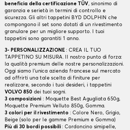
beneficia della certificazione TÜV
, sinonimo di
garanzia e serietà in termini di controllo e
sicurezza. Gli altri tappetini BYD DOLPHIN che
compongono il set sono dotati di un rivestimento
granulare per un migliore supporto. I tuoi
tappetini sono garantiti 1 anno.
3- PERSONALIZZAZIONE
: CREA IL TUO
TAPPETINO SU MISURA. Il nostro punto di forza:
la qualità premium delle nostre personalizzazioni.
Oggi siamo l’unica azienda francese sul mercato
ad offrirti una tale scelta di finiture per
realizzare, secondo i tuoi desideri, i tappetini
VOLVO 850
dei tuoi sogni.
3 composizioni
: Moquette Best Agugliata 650g,
Moquette Premium Velluto 850g, Gomma.
3 colori per il rivestimento
: Colore Nero, Grigio,
Beige (solo per le gamme Premium e Gomma)
Più di 30 bordi possibili
: Cordoncino simipelle,