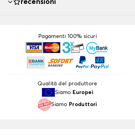
recensioni
Pagamenti 100% sicuri
Qualità del produttore
Siamo
Europei
Siamo
Produttori