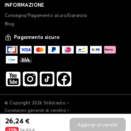
INFORMAZIONE
Consegna/Pagamento sicuro/Garanzia
Blog
Pagamento sicuro
-
© Copyright 2026 Stilistauto
•
Condizioni generali di vendita
•
Politica sulla privacy e sui cookie
Livraison
26,24 €
Aggiungi al carrello
-25%
34,99 €