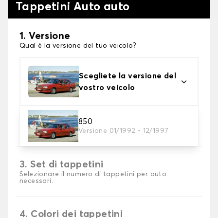
Tappetini Auto auto
1. Versione
Qual è la versione del tuo veicolo?
Scegliete la versione del
vostro veicolo
2. Materiale
850
Versione 01/1992 - 12/1997
Scegli il materiale del tappetini auto
3. Set di tappetini
Selezionare il numero di tappetini per auto
necessari.
4. Colori dei tappetini