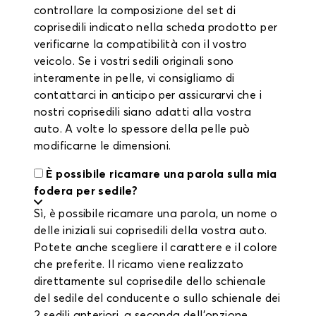
controllare la composizione del set di
coprisedili indicato nella scheda prodotto per
verificarne la compatibilità con il vostro
veicolo. Se i vostri sedili originali sono
interamente in pelle, vi consigliamo di
contattarci in anticipo per assicurarvi che i
nostri coprisedili siano adatti alla vostra
auto. A volte lo spessore della pelle può
modificarne le dimensioni.
È possibile ricamare una parola sulla mia
fodera per sedile?
Sì, è possibile ricamare una parola, un nome o
delle iniziali sui coprisedili della vostra auto.
Potete anche scegliere il carattere e il colore
che preferite. Il ricamo viene realizzato
direttamente sul coprisedile dello schienale
del sedile del conducente o sullo schienale dei
2 sedili anteriori, a seconda dell'opzione