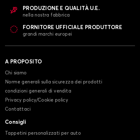
PRODUZIONE E QUALITÀ U.E.
nella nostra fabbrica
FORNITORE UFFICIALE PRODUTTORE
grandi marchi europei
A PROPOSITO
Chi siamo
Norme generali sulla sicurezza dei prodotti
condizioni generali di vendita
Privacy policy/Cookie policy
Contattaci
Consigli
Tappetini personalizzati per auto