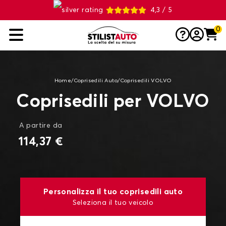
4,3 / 5
0
Home
/
Coprisedili Auto
/
Coprisedili VOLVO
Coprisedili per VOLVO
A partire da
114,37 €
Personalizza il tuo coprisedili auto
Seleziona il tuo veicolo