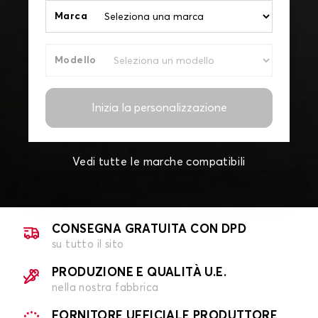
Marca
Modello
Inizia la personalizzazione
Vedi tutte le marche compatibili
CONSEGNA GRATUITA CON DPD
su tutto il sito
PRODUZIONE E QUALITÀ U.E.
nella nostra fabbrica
FORNITORE UFFICIALE PRODUTTORE