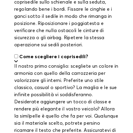
coprisedile sullo schienale e sulla seduta,
regolando bene i bordi. Fissare le cinghie e i
ganci sotto il sedile in modo che rimanga in
posizione. Riposizionare i poggiatesta e
verificare che nulla ostacoli le cinture di
sicurezza o gli airbag. Ripetere la stessa
operazione sui sedili posteriori.
Come scegliere i coprisedili?
Il nostro primo consiglio: scegliete un colore in
armonia con quello della carrozzeria per
valorizzare gli interni. Preferite uno stile
classico, casual o sportivo? La maglia e le sue
infinite possibilità vi soddisferanno.
Desiderate aggiungere un tocco di classe e
rendere più elegante il vostro veicolo? Allora
la similpelle è quello che fa per voi. Qualunque
sia il materiale scelto, potrete persino
ricamare il testo che preferite. Assicuratevi di