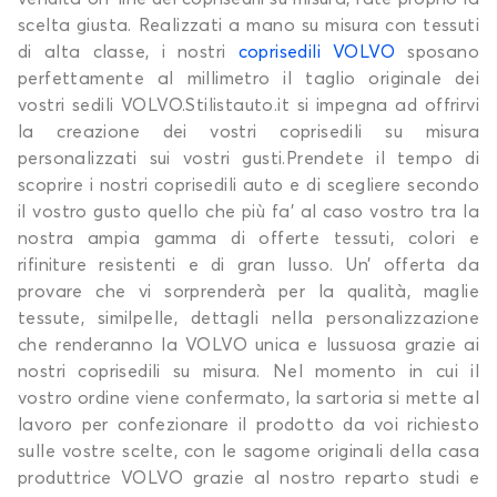
scelta giusta. Realizzati a mano su misura con tessuti
di alta classe, i nostri
coprisedili VOLVO
sposano
perfettamente al millimetro il taglio originale dei
vostri sedili VOLVO.Stilistauto.it si impegna ad offrirvi
la creazione dei vostri coprisedili su misura
personalizzati sui vostri gusti.Prendete il tempo di
scoprire i nostri coprisedili auto e di scegliere secondo
il vostro gusto quello che più fa’ al caso vostro tra la
nostra ampia gamma di offerte tessuti, colori e
rifiniture resistenti e di gran lusso. Un’ offerta da
provare che vi sorprenderà per la qualità, maglie
tessute, similpelle, dettagli nella personalizzazione
che renderanno la VOLVO unica e lussuosa grazie ai
nostri coprisedili su misura. Nel momento in cui il
vostro ordine viene confermato, la sartoria si mette al
lavoro per confezionare il prodotto da voi richiesto
sulle vostre scelte, con le sagome originali della casa
produttrice VOLVO grazie al nostro reparto studi e