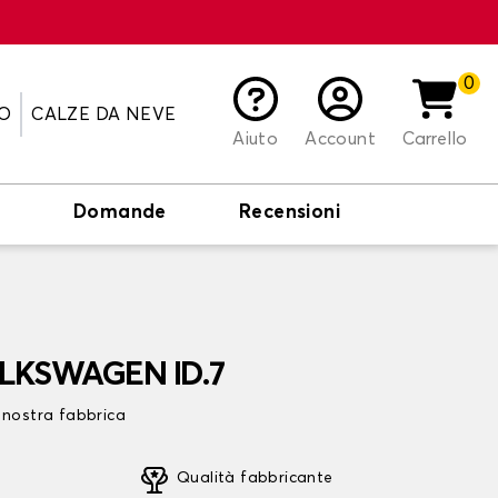
0
O
CALZE DA NEVE
Aiuto
Account
Carrello
o
Domande
Recensioni
OLKSWAGEN ID.7
 nostra fabbrica
Qualità fabbricante