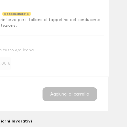
o
Raccomandato
rinforzo per il tallone al tappetino del conducente
tezione.
n testo e/o icona
,00 €
Aggiungi al carrello
iorni lavorativi