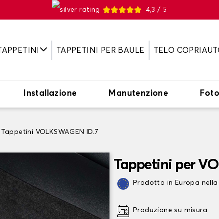
4,3 / 5
TAPPETINI
TAPPETINI PER BAULE
TELO COPRIAUT
Installazione
Manutenzione
Fot
Tappetini VOLKSWAGEN ID.7
Tappetini per V
Prodotto in Europa nella
Produzione su misura