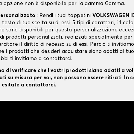
a opzione non è disponibile per la gamma Gomma.
personalizzato
: Rendi i tuoi tappetini
VOLKSWAGEN ID
testo di tua scelta su di essi: 5 tipi di caratteri, 11 color
ne sono disponibili per questa personalizzazione eccez
di prodotti personalizzati, realizzati specialmente per
rcitare il diritto di recesso su di essi. Perciò ti invitiam
he i prodotti che desideri acquistare siano adatti al tu
ubbi ti invitiamo a contattarci.
 di verificare che i vostri prodotti siano adatti a vo
ti su misura per voi, non possono essere ritirati. In c
 esitate a contattarci.