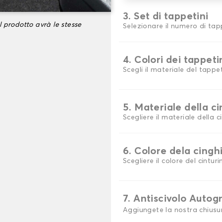
3. Set di tappetini
l prodotto avrà le stesse
Selezionare il numero di tap
4. Colori dei tappeti
Scegli il materiale del tappe
5. Materiale della c
Scegliere il materiale della c
6. Colore dela cingh
Scegliere il colore del cinturi
7. Antiscivolo Autog
Aggiungete la nostra chiusu