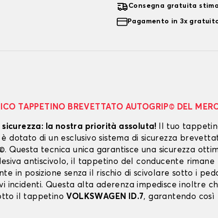
Consegna gratuita stim
Pagamento in 3x gratuito
NICO TAPPETINO BREVETTATO AUTOGRIP© DEL MER
 sicurezza: la nostra priorità assoluta!
Il tuo tappeti
 dotato di un esclusivo sistema di sicurezza brevetta
. Questa tecnica unica garantisce una sicurezza ottim
esiva antiscivolo, il tappetino del conducente rimane
e in posizione senza il rischio di scivolare sotto i peda
vi incidenti. Questa alta aderenza impedisce inoltre c
sotto il tappetino
VOLKSWAGEN ID.7
, garantendo così l