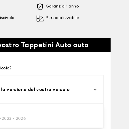
Garanzia 1 anno
iscivolo
Personalizzabile
 vostro Tappetini Auto auto
icolo?
 la versione del vostro veicolo
1/2023 - 2026
tini auto