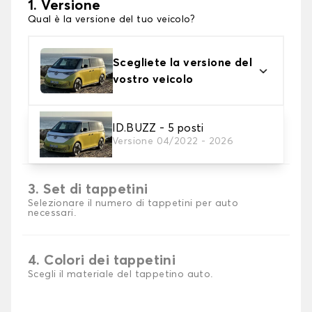
1. Versione
Qual è la versione del tuo veicolo?
Scegliete la versione del
vostro veicolo
2. Materiale
ID.BUZZ - 5 posti
Versione 04/2022 - 2026
Scegli il materiale del tappetini auto
3. Set di tappetini
Selezionare il numero di tappetini per auto
necessari.
4. Colori dei tappetini
Scegli il materiale del tappetino auto.