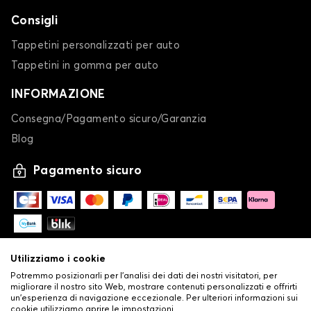
Consigli
Tappetini personalizzati per auto
Tappetini in gomma per auto
INFORMAZIONE
Consegna/Pagamento sicuro/Garanzia
Blog
Pagamento sicuro
Utilizziamo i cookie
Potremmo posizionarli per l'analisi dei dati dei nostri visitatori, per
migliorare il nostro sito Web, mostrare contenuti personalizzati e offrirti
un'esperienza di navigazione eccezionale. Per ulteriori informazioni sui
cookie utilizziamo aprire le impostazioni.