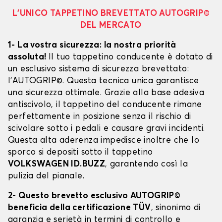
L’UNICO TAPPETINO BREVETTATO AUTOGRIP©
DEL MERCATO
1- La vostra sicurezza: la nostra priorità
assoluta!
Il tuo tappetino conducente è dotato di
un esclusivo sistema di sicurezza brevettato:
l’AUTOGRIP©. Questa tecnica unica garantisce
una sicurezza ottimale. Grazie alla base adesiva
antiscivolo, il tappetino del conducente rimane
perfettamente in posizione senza il rischio di
scivolare sotto i pedali e causare gravi incidenti.
Questa alta aderenza impedisce inoltre che lo
sporco si depositi sotto il tappetino
VOLKSWAGEN ID.BUZZ
, garantendo così la
pulizia del pianale.
2- Questo brevetto esclusivo AUTOGRIP©
beneficia della certificazione TÜV
, sinonimo di
garanzia e serietà in termini di controllo e