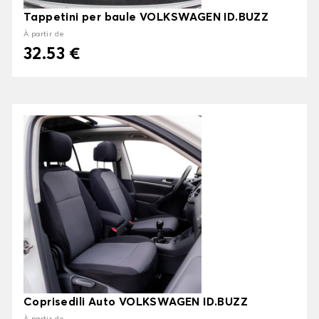
Tappetini per baule VOLKSWAGEN ID.BUZZ
À partir de
32.53 €
Coprisedili Auto VOLKSWAGEN ID.BUZZ