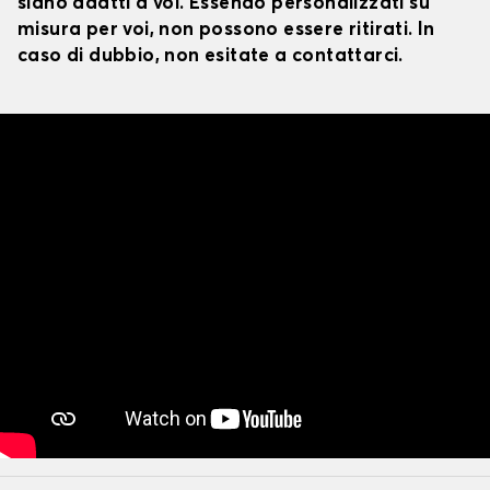
siano adatti a voi. Essendo personalizzati su
misura per voi, non possono essere ritirati. In
caso di dubbio, non esitate a contattarci.