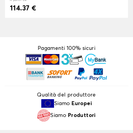
À partir de
114.37 €
Pagamenti 100% sicuri
Qualità del produttore
Siamo
Europei
Siamo
Produttori