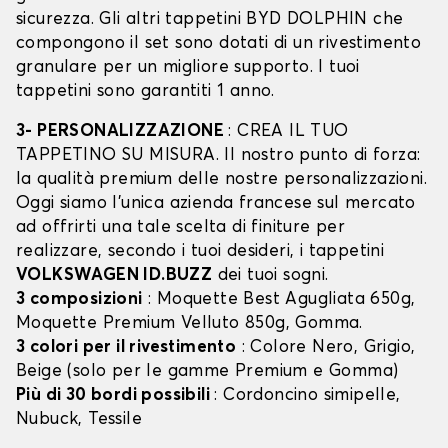
sicurezza. Gli altri tappetini BYD DOLPHIN che
compongono il set sono dotati di un rivestimento
granulare per un migliore supporto. I tuoi
tappetini sono garantiti 1 anno.
3- PERSONALIZZAZIONE
: CREA IL TUO
TAPPETINO SU MISURA. Il nostro punto di forza:
la qualità premium delle nostre personalizzazioni.
Oggi siamo l’unica azienda francese sul mercato
ad offrirti una tale scelta di finiture per
realizzare, secondo i tuoi desideri, i tappetini
VOLKSWAGEN ID.BUZZ
dei tuoi sogni.
3 composizioni
: Moquette Best Agugliata 650g,
Moquette Premium Velluto 850g, Gomma.
3 colori per il rivestimento
: Colore Nero, Grigio,
Beige (solo per le gamme Premium e Gomma)
Più di 30 bordi possibili
: Cordoncino simipelle,
Nubuck, Tessile