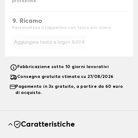
protezione.
9. Ricamo
Personalizza il tappetino con testo e/o icona
Aggiungere testo e logo
+
8,00 €
Fabbricazione sotto 10 giorni lavorativi
Consegna gratuita stimata su 27/08/2026
Pagamento in 3x gratuito, a partire da 60 euro
di acquisto.
Caratteristiche