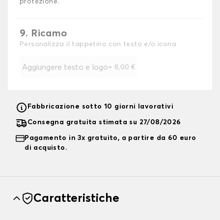
protezione.
9. Ricamo
Personalizza il tappetino con testo e/o icona
Aggiungere testo e logo
+
8,00 €
Fabbricazione sotto 10 giorni lavorativi
Consegna gratuita stimata su 27/08/2026
Pagamento in 3x gratuito, a partire da 60 euro
di acquisto.
Caratteristiche