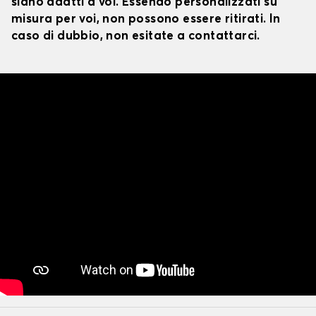
siano adatti a voi. Essendo personalizzati su
misura per voi, non possono essere ritirati. In
caso di dubbio, non esitate a contattarci.