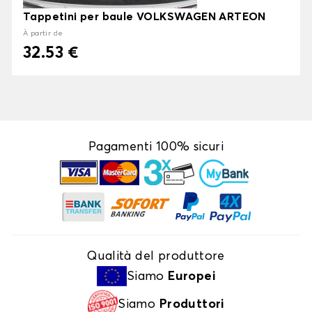
Tappetini per baule VOLKSWAGEN ARTEON
À partir de
32.53 €
Pagamenti 100% sicuri
Qualità del produttore
Siamo
Europei
Siamo
Produttori