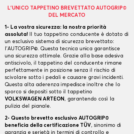
L’UNICO TAPPETINO BREVETTATO AUTOGRIP©
DEL MERCATO
1- La vostra sicurezza: la nostra priorità
assoluta!
Il tuo tappetino conducente è dotato di
un esclusivo sistema di sicurezza brevettato:
l’AUTOGRIP©. Questa tecnica unica garantisce
una sicurezza ottimale. Grazie alla base adesiva
antiscivolo, il tappetino del conducente rimane
perfettamente in posizione senza il rischio di
scivolare sotto i pedali e causare gravi incidenti.
Questa alta aderenza impedisce inoltre che lo
sporco si depositi sotto il tappetino
VOLKSWAGEN ARTEON
, garantendo così la
pulizia del pianale.
2- Questo brevetto esclusivo AUTOGRIP©
beneficia della certificazione TÜV
, sinonimo di
garanzia e serietà in termini di controllo e