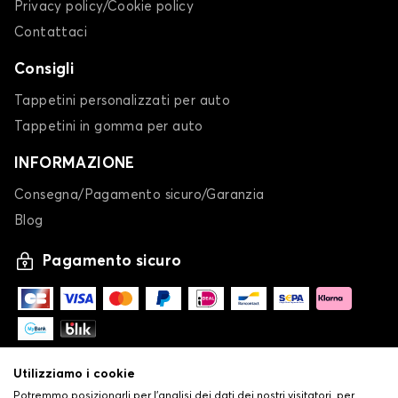
Privacy policy/Cookie policy
Contattaci
Consigli
Tappetini personalizzati per auto
Tappetini in gomma per auto
INFORMAZIONE
Consegna/Pagamento sicuro/Garanzia
Blog
Pagamento sicuro
Utilizziamo i cookie
Potremmo posizionarli per l'analisi dei dati dei nostri visitatori, per