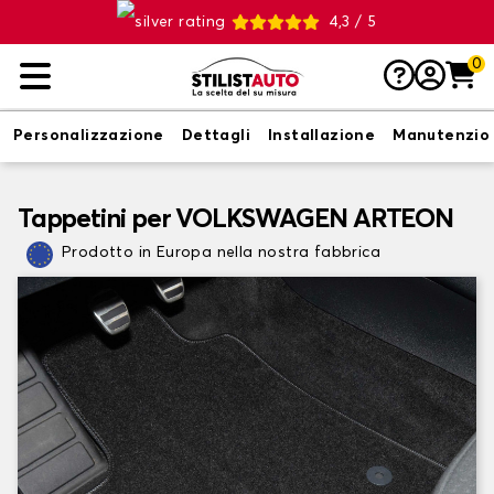
4,3 / 5
0
Personalizzazione
Dettagli
Installazione
Manutenzio
Tappetini per VOLKSWAGEN ARTEON
Prodotto in Europa nella nostra fabbrica