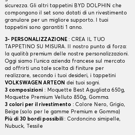
sicurezza. Gli altri tappetini BYD DOLPHIN che
compongono il set sono dotati di un rivestimento
granulare per un migliore supporto. I tuoi
tappetini sono garantiti 1 anno.
3- PERSONALIZZAZIONE
: CREA IL TUO
TAPPETINO SU MISURA. Il nostro punto di forza:
la qualità premium delle nostre personalizzazioni.
Oggi siamo l’unica azienda francese sul mercato
ad offrirti una tale scelta di finiture per
realizzare, secondo i tuoi desideri, i tappetini
VOLKSWAGEN ARTEON
dei tuoi sogni.
3 composizioni
: Moquette Best Agugliata 650g,
Moquette Premium Velluto 850g, Gomma.
3 colori per il rivestimento
: Colore Nero, Grigio,
Beige (solo per le gamme Premium e Gomma)
Più di 30 bordi possibili
: Cordoncino simipelle,
Nubuck, Tessile