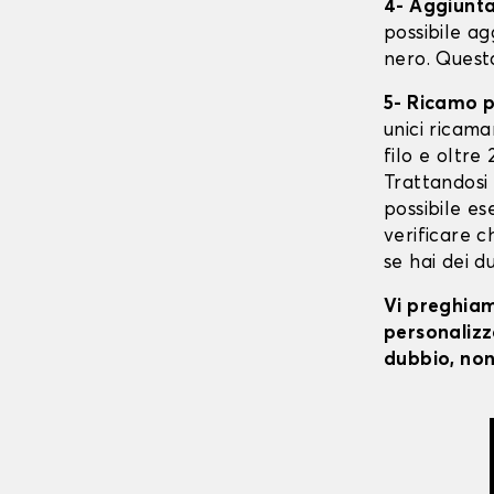
4- Aggiunta 
possibile ag
nero. Quest
5- Ricamo 
unici ricaman
filo e oltre
Trattandosi 
possibile ese
verificare c
se hai dei d
Vi preghiamo
personalizza
dubbio, non