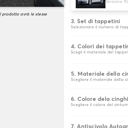
Versione 10
Scegli il materiale del tappe
l prodotto avrà le stesse
3. Set di tappetini
Selezionare il numero di tap
4. Colori dei tappeti
Scegli il materiale del tappe
5. Materiale della c
Scegliere il materiale della c
6. Colore dela cingh
Scegliere il colore del cinturi
7. Antiscivolo Autog