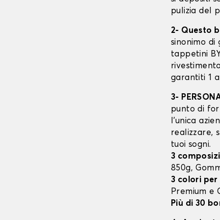
pulizia del 
2- Questo b
sinonimo di 
tappetini B
rivestimento
garantiti 1 
3- PERSON
punto di for
l’unica azie
realizzare, 
tuoi sogni.
3 composizi
850g, Gomm
3 colori per
Premium e
Più di 30 bo