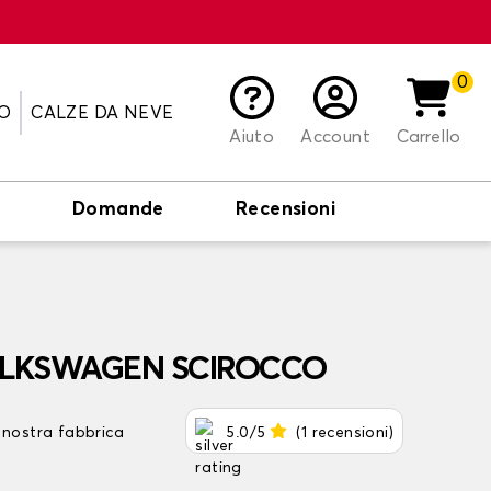
0
O
CALZE DA NEVE
Aiuto
Account
Carrello
o
Domande
Recensioni
 VOLKSWAGEN SCIROCCO
 nostra fabbrica
5.0/5
(1 recensioni)