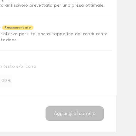
ra antiscivolo brevettata per una presa ottimale.
o
Raccomandato
rinforzo per il tallone al tappetino del conducente
tezione.
n testo e/o icona
,00 €
Aggiungi al carrello