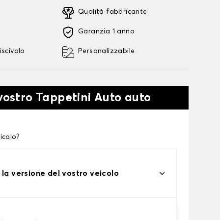
Qualità fabbricante
Garanzia 1 anno
iscivolo
Personalizzabile
 vostro Tappetini Auto auto
icolo?
 la versione del vostro veicolo