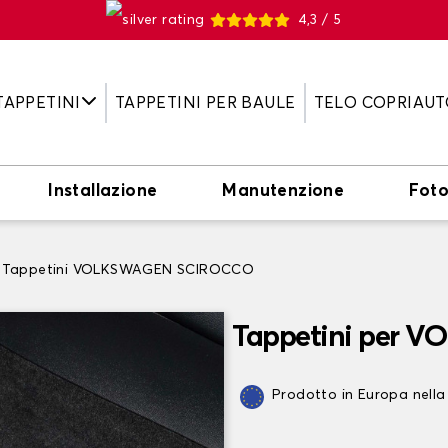
4,3 / 5
TAPPETINI
TAPPETINI PER BAULE
TELO COPRIAUT
Installazione
Manutenzione
Fot
Tappetini VOLKSWAGEN SCIROCCO
Tappetini per
Prodotto in Europa nella